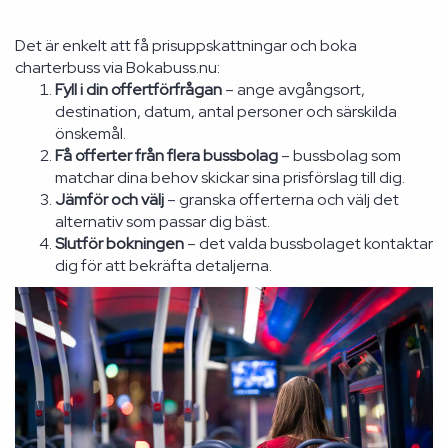
Det är enkelt att få prisuppskattningar och boka
charterbuss via Bokabuss.nu:
Fyll i din offertförfrågan
– ange avgångsort,
destination, datum, antal personer och särskilda
önskemål.
Få offerter från flera bussbolag
– bussbolag som
matchar dina behov skickar sina prisförslag till dig.
Jämför och välj
– granska offerterna och välj det
alternativ som passar dig bäst.
Slutför bokningen
– det valda bussbolaget kontaktar
dig för att bekräfta detaljerna.