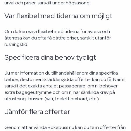
urval och priser, särskilt under högsäsong.
Var flexibel med tiderna om möjligt
Om du kan vara flexibel med tiderna för avresa och
återresa kan du ofta få bättre priser, särskilt utanför
rusningstid.
Specificera dina behov tydligt
Ju mer information du tillhandahåller om dina specifika
behov, desto mer skräddarsydda offerter kan du få. Nämn
särskilt det exakta antalet passagerare, om ni behöver
extra bagageutrymme och om ni har särskilda krav på
utrustning i bussen (wifi, toalett ombord, etc.).
Jämför flera offerter
Genom att använda Bokabuss.nu kan du ta in offerter från