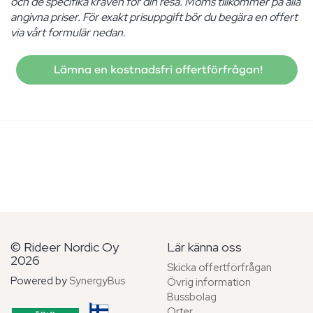
och de specifika kraven för din resa. Moms tillkommer på alla
angivna priser. För exakt prisuppgift bör du begära en offert
via vårt formulär nedan.
Lämna en kostnadsfri offertförfrågan!
© Rideer Nordic Oy
Lär känna oss
2026
Skicka offertförfrågan
Powered by
SynergyBus
Övrig information
Bussbolag
Orter