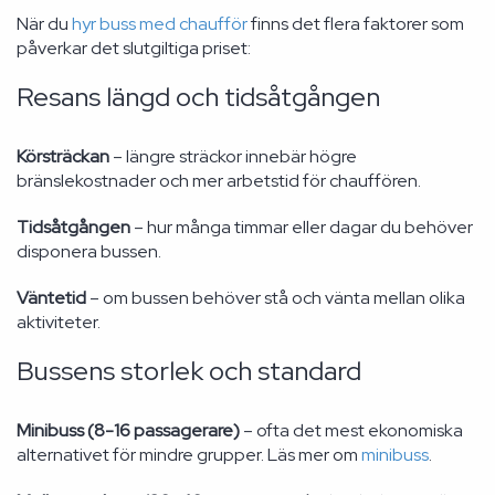
När du
hyr buss med chaufför
finns det flera faktorer som
påverkar det slutgiltiga priset:
Resans längd och tidsåtgången
Körsträckan
– längre sträckor innebär högre
bränslekostnader och mer arbetstid för chauffören.
Tidsåtgången
– hur många timmar eller dagar du behöver
disponera bussen.
Väntetid
– om bussen behöver stå och vänta mellan olika
aktiviteter.
Bussens storlek och standard
Minibuss (8-16 passagerare)
– ofta det mest ekonomiska
alternativet för mindre grupper. Läs mer om
minibuss
.