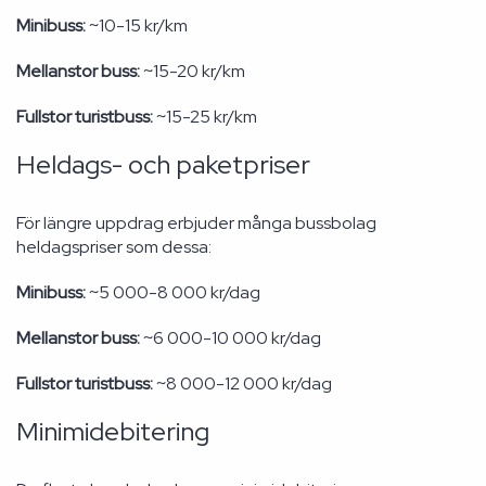
Minibuss:
~10-15 kr/km
Mellanstor buss:
~15-20 kr/km
Fullstor turistbuss:
~15-25 kr/km
Heldags- och paketpriser
För längre uppdrag erbjuder många bussbolag
heldagspriser som dessa:
Minibuss:
~5 000-8 000 kr/dag
Mellanstor buss:
~6 000-10 000 kr/dag
Fullstor turistbuss:
~8 000-12 000 kr/dag
Minimidebitering