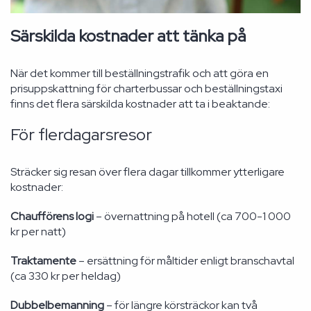
Särskilda kostnader att tänka på
När det kommer till beställningstrafik och att göra en
prisuppskattning för charterbussar och beställningstaxi
finns det flera särskilda kostnader att ta i beaktande:
För flerdagarsresor
Sträcker sig resan över flera dagar tillkommer ytterligare
kostnader:
Chaufförens logi
– övernattning på hotell (ca 700-1 000
kr per natt)
Traktamente
– ersättning för måltider enligt branschavtal
(ca 330 kr per heldag)
Dubbelbemanning
– för längre körsträckor kan två