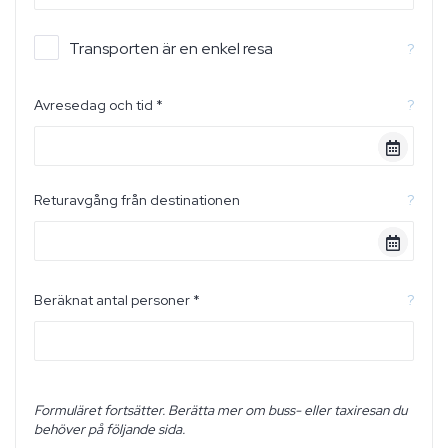
Transporten är en enkel resa
?
Avresedag och tid *
?
Returavgång från destinationen
?
Beräknat antal personer *
?
Formuläret fortsätter. Berätta mer om buss- eller taxiresan du
behöver på följande sida.