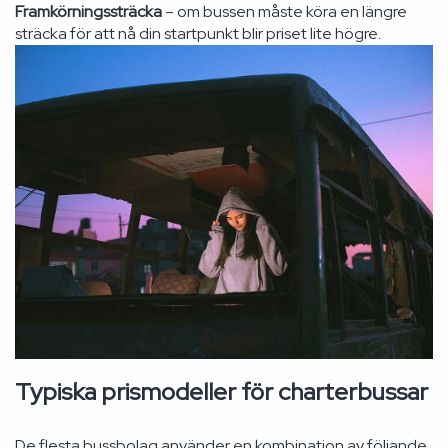
Framkörningssträcka
– om bussen måste köra en längre
sträcka för att nå din startpunkt blir priset lite högre.
Typiska prismodeller för charterbussar
De flesta bussbolag använder en kombination av följande