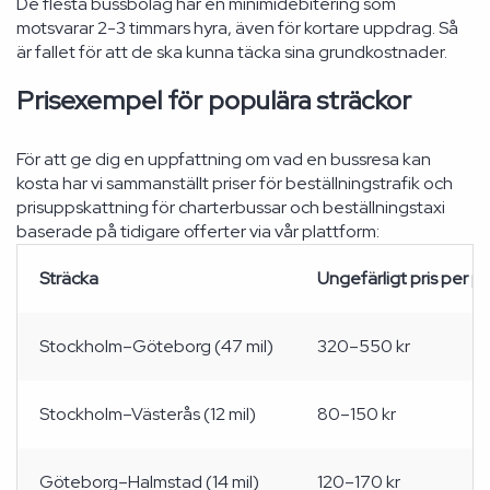
De flesta bussbolag har en minimidebitering som
motsvarar 2-3 timmars hyra, även för kortare uppdrag. Så
är fallet för att de ska kunna täcka sina grundkostnader.
Prisexempel för populära sträckor
För att ge dig en uppfattning om vad en bussresa kan
kosta har vi sammanställt priser för beställningstrafik och
prisuppskattning för charterbussar och beställningstaxi
baserade på tidigare offerter via vår plattform:
Sträcka
Ungefärligt pris per p
Stockholm–Göteborg (47 mil)
320–550 kr
Stockholm–Västerås (12 mil)
80–150 kr
Göteborg–Halmstad (14 mil)
120–170 kr