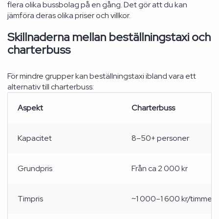
flera olika bussbolag på en gång. Det gör att du kan
jämföra deras olika priser och villkor.
Skillnaderna mellan beställningstaxi och
charterbuss
För mindre grupper kan beställningstaxi ibland vara ett
alternativ till charterbuss:
Aspekt
Charterbuss
Kapacitet
8–50+ personer
Grundpris
Från ca 2 000 kr
Timpris
~1 000–1 600 kr/timme