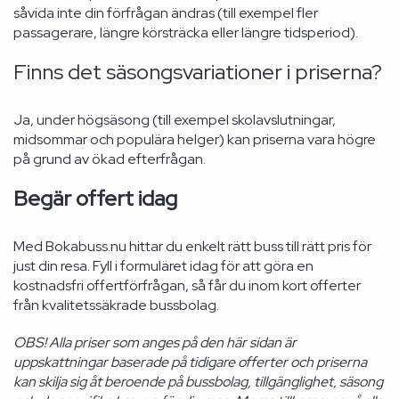
såvida inte din förfrågan ändras (till exempel fler
passagerare, längre körsträcka eller längre tidsperiod).
Finns det säsongsvariationer i priserna?
Ja, under högsäsong (till exempel skolavslutningar,
midsommar och populära helger) kan priserna vara högre
på grund av ökad efterfrågan.
Begär offert idag
Med Bokabuss.nu hittar du enkelt rätt buss till rätt pris för
just din resa. Fyll i formuläret idag för att göra en
kostnadsfri offertförfrågan, så får du inom kort offerter
från kvalitetssäkrade bussbolag.
OBS! Alla priser som anges på den här sidan är
uppskattningar baserade på tidigare offerter och priserna
kan skilja sig åt beroende på bussbolag, tillgänglighet, säsong