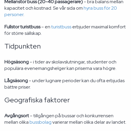
Mellanstor buss (20-40 passagerare)
– bra balans mellan
kapacitet och kostnad. Se vår sida om
hyra buss för 20
personer
.
Fullstor turistbuss
– en
turistbuss
erbjuder maximal komfort
för större sällskap.
Tidpunkten
Högsäsong
– i tider av skolavslutningar, studenter och
populära evenemangshelger kan priserna vara högre.
Lågsäsong
– under lugnare perioder kan du ofta erbjudas
bättre priser.
Geografiska faktorer
Avgångsort
– tillgången på bussar och konkurrensen
mellan olika
bussbolag
varierar mellan olika delar av landet.