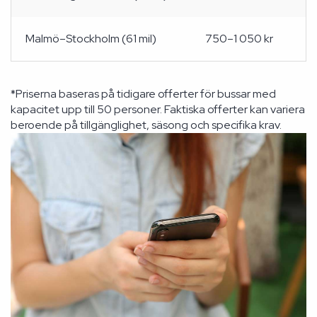
Malmö–Stockholm (61 mil)
750–1 050 kr
*Priserna baseras på tidigare offerter för bussar med
kapacitet upp till 50 personer. Faktiska offerter kan variera
beroende på tillgänglighet, säsong och specifika krav.