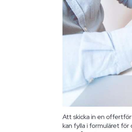
Att skicka in en offertfö
kan fylla i formuläret fö