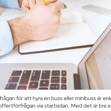
rfrågan för att hyra en buss eller minibuss är 
r offertförfrågan via startsidan. Med det är bra a