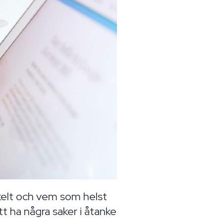
enkelt och vem som helst
tt ha några saker i åtanke