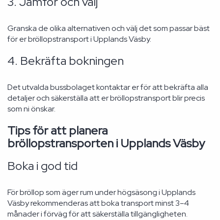
3. Jämför och välj
Granska de olika alternativen och välj det som passar bäst
för er bröllopstransport i Upplands Väsby.
4. Bekräfta bokningen
Det utvalda bussbolaget kontaktar er för att bekräfta alla
detaljer och säkerställa att er bröllopstransport blir precis
som ni önskar.
Tips för att planera
bröllopstransporten i Upplands Väsby
Boka i god tid
För bröllop som äger rum under högsäsong i Upplands
Väsby rekommenderas att boka transport minst 3–4
månader i förväg för att säkerställa tillgängligheten.