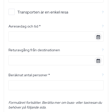
Transporten är en enkel resa
?
Avresedag och tid *
?
Returavgång från destinationen
?
Beräknat antal personer *
?
Formuläret fortsätter. Berätta mer om buss- eller taxiresan du
behöver på följande sida.