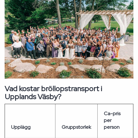
Vad kostar bröllopstransport i
Upplands Väsby?
Ca-pris
per
Upplägg
Gruppstorlek
person