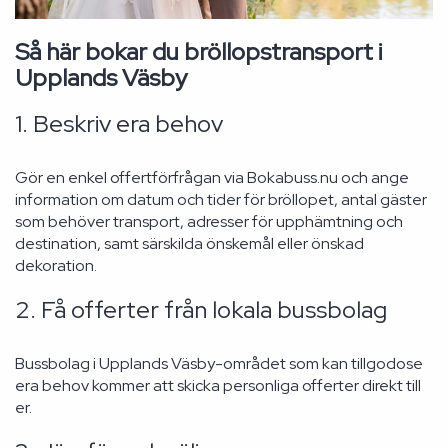
Så här bokar du bröllopstransport i
Upplands Väsby
1. Beskriv era behov
Gör en enkel offertförfrågan via Bokabuss.nu och ange
information om datum och tider för bröllopet, antal gäster
som behöver transport, adresser för upphämtning och
destination, samt särskilda önskemål eller önskad
dekoration.
2. Få offerter från lokala bussbolag
Bussbolag i Upplands Väsby-området som kan tillgodose
era behov kommer att skicka personliga offerter direkt till
er.