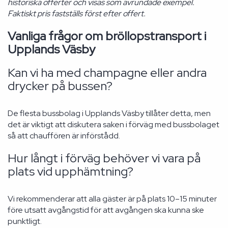
historiska offerter och visas som avrundade exempel.
Faktiskt pris fastställs först efter offert.
Vanliga frågor om bröllopstransport i
Upplands Väsby
Kan vi ha med champagne eller andra
drycker på bussen?
De flesta bussbolag i Upplands Väsby tillåter detta, men
det är viktigt att diskutera saken i förväg med bussbolaget
så att chauffören är införstådd.
Hur långt i förväg behöver vi vara på
plats vid upphämtning?
Vi rekommenderar att alla gäster är på plats 10–15 minuter
före utsatt avgångstid för att avgången ska kunna ske
punktligt.