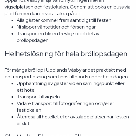
Upplands Väsby är själva förflyttningen mellan
vigselplatsen och festlokalen. Genom att boka en buss via
plattformen kan ni vara säkra på att:
Alla gäster kommer fram samtidigt till festen
Ni slipper väntetider och förseningar
Transporten blir en trevlig social del av
bröllopsdagen
Helhetslösning för hela bröllopsdagen
För många bröllop i Upplands Väsby är det praktiskt med
en transportlösning som finns till hands under hela dagen:
Upphämtning av gäster vid en samlingspunkt eller
ett hotell
Transport till vigseln
Vidare transport till fotograferingen och/eller
festlokalen
Återresa till hotellet eller avtalade platser när festen
är slut