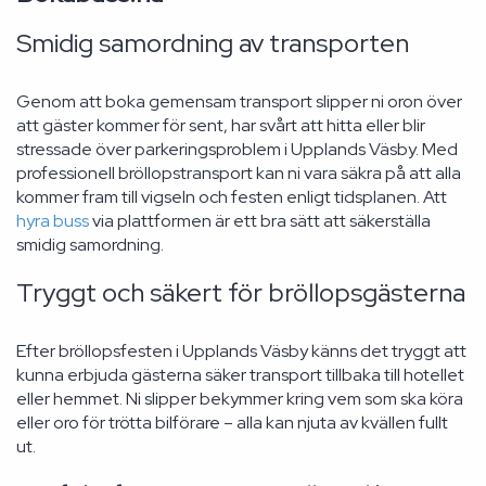
Smidig samordning av transporten
Genom att boka gemensam transport slipper ni oron över
att gäster kommer för sent, har svårt att hitta eller blir
stressade över parkeringsproblem i Upplands Väsby. Med
professionell bröllopstransport kan ni vara säkra på att alla
kommer fram till vigseln och festen enligt tidsplanen. Att
hyra buss
via plattformen är ett bra sätt att säkerställa
smidig samordning.
Tryggt och säkert för bröllopsgästerna
Efter bröllopsfesten i Upplands Väsby känns det tryggt att
kunna erbjuda gästerna säker transport tillbaka till hotellet
eller hemmet. Ni slipper bekymmer kring vem som ska köra
eller oro för trötta bilförare – alla kan njuta av kvällen fullt
ut.