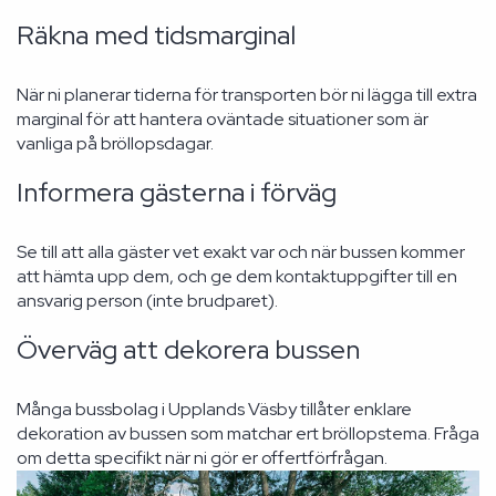
Räkna med tidsmarginal
När ni planerar tiderna för transporten bör ni lägga till extra
marginal för att hantera oväntade situationer som är
vanliga på bröllopsdagar.
Informera gästerna i förväg
Se till att alla gäster vet exakt var och när bussen kommer
att hämta upp dem, och ge dem kontaktuppgifter till en
ansvarig person (inte brudparet).
Överväg att dekorera bussen
Många bussbolag i Upplands Väsby tillåter enklare
dekoration av bussen som matchar ert bröllopstema. Fråga
om detta specifikt när ni gör er offertförfrågan.