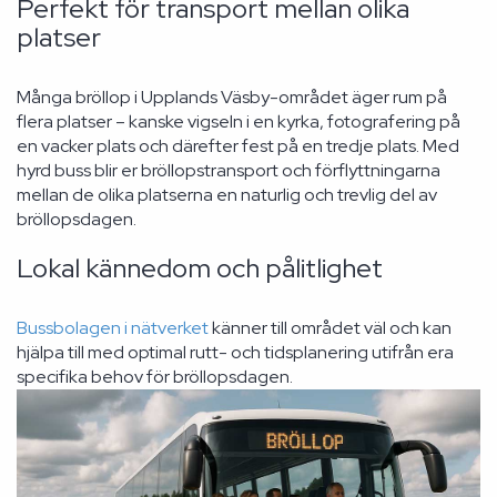
Perfekt för transport mellan olika
platser
Många bröllop i Upplands Väsby-området äger rum på
flera platser – kanske vigseln i en kyrka, fotografering på
en vacker plats och därefter fest på en tredje plats. Med
hyrd buss blir er bröllopstransport och förflyttningarna
mellan de olika platserna en naturlig och trevlig del av
bröllopsdagen.
Lokal kännedom och pålitlighet
Bussbolagen i nätverket
känner till området väl och kan
hjälpa till med optimal rutt- och tidsplanering utifrån era
specifika behov för bröllopsdagen.