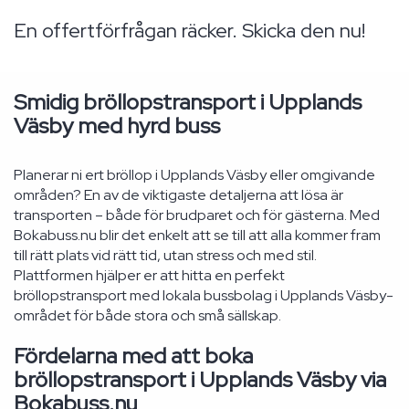
En offertförfrågan räcker. Skicka den nu!
Smidig bröllopstransport i Upplands
Väsby med hyrd buss
Planerar ni ert bröllop i Upplands Väsby eller omgivande
områden? En av de viktigaste detaljerna att lösa är
transporten – både för brudparet och för gästerna. Med
Bokabuss.nu blir det enkelt att se till att alla kommer fram
till rätt plats vid rätt tid, utan stress och med stil.
Plattformen hjälper er att hitta en perfekt
bröllopstransport med lokala bussbolag i Upplands Väsby-
området för både stora och små sällskap.
Fördelarna med att boka
bröllopstransport i Upplands Väsby via
Bokabuss.nu