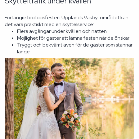
Skytteltrafik under kvällen
För längre bröllopsfester i Upplands Väsby-området kan
det vara praktiskt med en skyttelservice:
Flera avgångar under kvällen och natten
Möjlighet för gäster att lämna festen när de önskar
Tryggt och bekvämt även för de gäster som stannar
länge