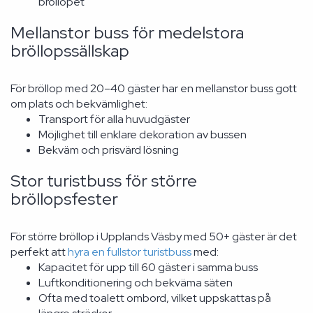
bröllopet
Mellanstor buss för medelstora
bröllopssällskap
För bröllop med 20–40 gäster har en mellanstor buss gott
om plats och bekvämlighet:
Transport för alla huvudgäster
Möjlighet till enklare dekoration av bussen
Bekväm och prisvärd lösning
Stor turistbuss för större
bröllopsfester
För större bröllop i Upplands Väsby med 50+ gäster är det
perfekt att
hyra en fullstor turistbuss
med:
Kapacitet för upp till 60 gäster i samma buss
Luftkonditionering och bekväma säten
Ofta med toalett ombord, vilket uppskattas på