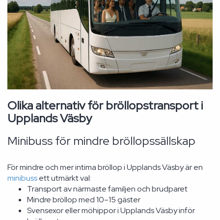
Olika alternativ för bröllopstransport i
Upplands Väsby
Minibuss för mindre bröllopssällskap
För mindre och mer intima bröllop i Upplands Väsby är en
minibuss
ett utmärkt val:
Transport av närmaste familjen och brudparet
Mindre bröllop med 10–15 gäster
Svensexor eller möhippor i Upplands Väsby inför