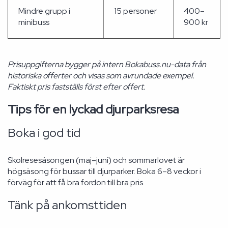
Mindre grupp i
15 personer
400–
minibuss
900 kr
Prisuppgifterna bygger på intern Bokabuss.nu-data från
historiska offerter och visas som avrundade exempel.
Faktiskt pris fastställs först efter offert.
Tips för en lyckad djurparksresa
Boka i god tid
Skolresesäsongen (maj–juni) och sommarlovet är
högsäsong för bussar till djurparker. Boka 6–8 veckor i
förväg för att få bra fordon till bra pris.
Tänk på ankomsttiden