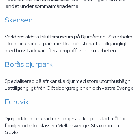
landet under sommarmånaderna.
Skansen
Världens äldsta friluftsmuseum på Djurgården i Stockholm
– kombinerar djurpark med kulturhistoria. Lättillgängligt
med buss tack vare flera dropoff-zoner i närheten.
Borås djurpark
Specialiserad på afrikanska djur med stora utomhushägn.
Lättillgängligt från Göteborgsregionen och västra Sverige.
Furuvik
Djurpark kombinerad med nöjespark – populärt mål för
familjer och skolklasser i Mellansverige. Strax norr om
Gävle.