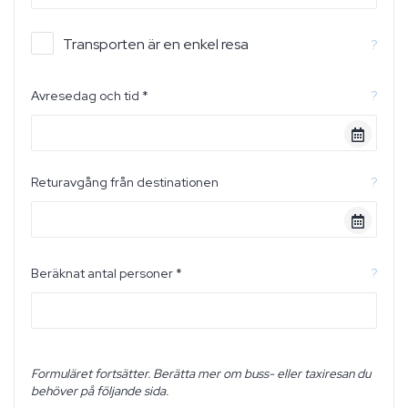
Transporten är en enkel resa
?
Avresedag och tid *
?
Returavgång från destinationen
?
Beräknat antal personer *
?
Formuläret fortsätter. Berätta mer om buss- eller taxiresan du
behöver på följande sida.