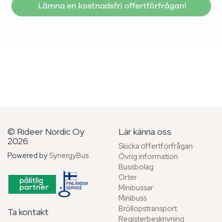
Lämna en kostnadsfri offertförfrågan!
© Rideer Nordic Oy
Lär känna oss
2026
Skicka offertförfrågan
Powered by
SynergyBus
Övrig information
Bussbolag
Orter
Minibussar
Minibuss
Bröllopstransport
Ta kontakt
Registerbeskrivning