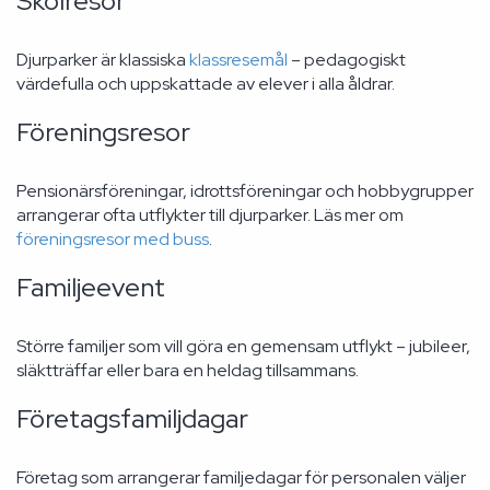
Skolresor
Djurparker är klassiska
klassresemål
– pedagogiskt
värdefulla och uppskattade av elever i alla åldrar.
Föreningsresor
Pensionärsföreningar, idrottsföreningar och hobbygrupper
arrangerar ofta utflykter till djurparker. Läs mer om
föreningsresor med buss
.
Familjeevent
Större familjer som vill göra en gemensam utflykt – jubileer,
släktträffar eller bara en heldag tillsammans.
Företagsfamiljdagar
Företag som arrangerar familjedagar för personalen väljer