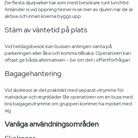
De flesta djurparker har som mest besökare runt lunchtid.
Anländer ni vid öppning hinner ni se mer av djuren när de är
aktiva och innan köerna byggs upp.
Stäm av väntetid på plats
Vid heldagsbesök kan bussen antingen vänta på
parkeringen eller åka och komma tillbaka. Operatören kan
oftast ge båda alternativen – be om det i offertförfrågan.
Bagagehantering
Vid skolresor är det praktiskt med separat utrymme för
matsäckar och regnkläder. Be operatören om en buss med
bra bagageutrymme om gruppen kommer ha mycket med
sig.
Vanliga användningsområden