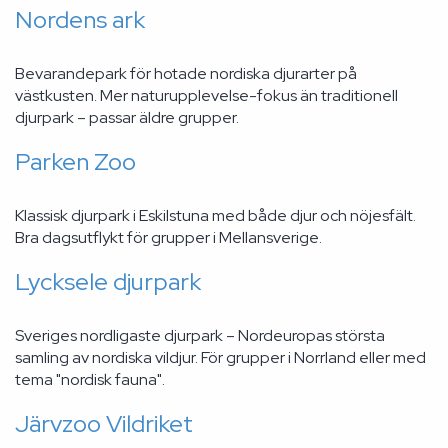
Nordens ark
Bevarandepark för hotade nordiska djurarter på
västkusten. Mer naturupplevelse-fokus än traditionell
djurpark – passar äldre grupper.
Parken Zoo
Klassisk djurpark i Eskilstuna med både djur och nöjesfält.
Bra dagsutflykt för grupper i Mellansverige.
Lycksele djurpark
Sveriges nordligaste djurpark – Nordeuropas största
samling av nordiska vildjur. För grupper i Norrland eller med
tema "nordisk fauna".
Järvzoo Vildriket