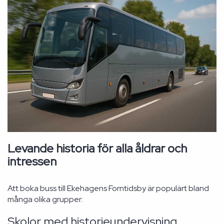
Levande historia för alla åldrar och
intressen
Att boka buss till Ekehagens Forntidsby är populärt bland
många olika grupper:
Skolor med historieundervisning