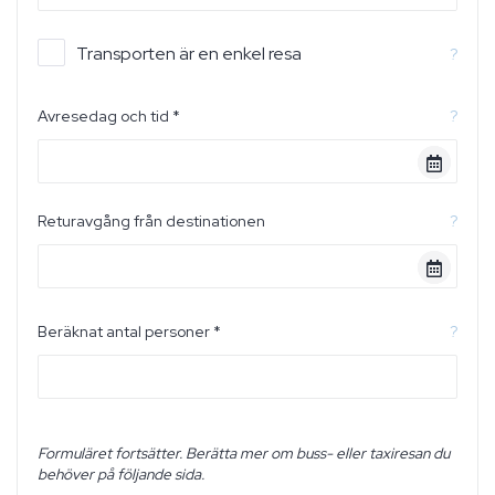
Transporten är en enkel resa
?
Avresedag och tid *
?
Returavgång från destinationen
?
Beräknat antal personer *
?
Formuläret fortsätter. Berätta mer om buss- eller taxiresan du
behöver på följande sida.