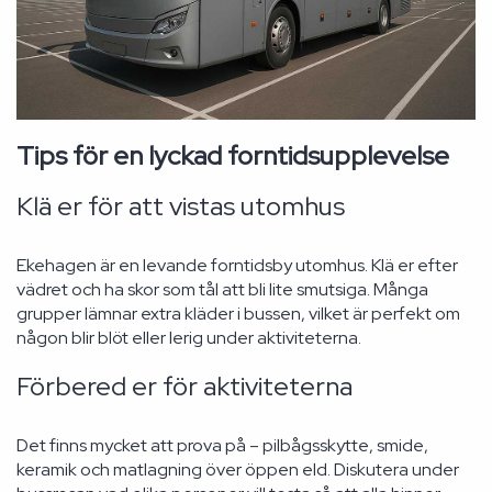
Tips för en lyckad forntidsupplevelse
Klä er för att vistas utomhus
Ekehagen är en levande forntidsby utomhus. Klä er efter
vädret och ha skor som tål att bli lite smutsiga. Många
grupper lämnar extra kläder i bussen, vilket är perfekt om
någon blir blöt eller lerig under aktiviteterna.
Förbered er för aktiviteterna
Det finns mycket att prova på – pilbågsskytte, smide,
keramik och matlagning över öppen eld. Diskutera under