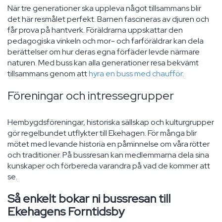
När tre generationer ska uppleva något tillsammans blir
det här resmålet perfekt. Barnen fascineras av djuren och
får prova på hantverk. Föräldrarna uppskattar den
pedagogiska vinkeln och mor- och farföräldrar kan dela
berättelser om hur deras egna förfäder levde närmare
naturen. Med buss kan alla generationer resa bekvämt
tillsammans genom att
hyra en buss med chaufför
.
Föreningar och intressegrupper
Hembygdsföreningar, historiska sällskap och kulturgrupper
gör regelbundet utflykter till Ekehagen. För många blir
mötet med levande historia en påminnelse om våra rötter
och traditioner. På bussresan kan medlemmarna dela sina
kunskaper och förbereda varandra på vad de kommer att
se.
Så enkelt bokar ni bussresan till
Ekehagens Forntidsby