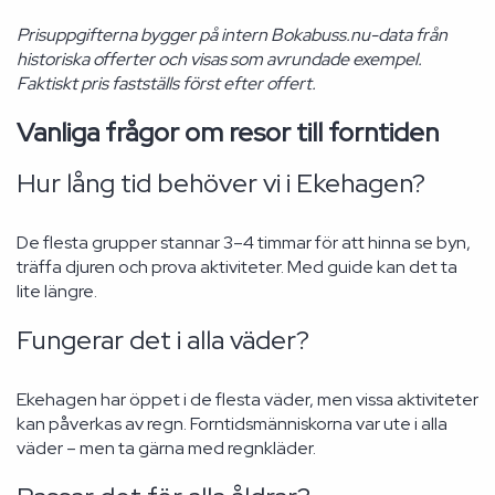
Prisuppgifterna bygger på intern Bokabuss.nu-data från
historiska offerter och visas som avrundade exempel.
Faktiskt pris fastställs först efter offert.
Vanliga frågor om resor till forntiden
Hur lång tid behöver vi i Ekehagen?
De flesta grupper stannar 3–4 timmar för att hinna se byn,
träffa djuren och prova aktiviteter. Med guide kan det ta
lite längre.
Fungerar det i alla väder?
Ekehagen har öppet i de flesta väder, men vissa aktiviteter
kan påverkas av regn. Forntidsmänniskorna var ute i alla
väder – men ta gärna med regnkläder.