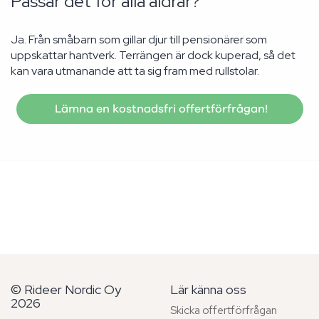
Passar det för alla åldrar?
Ja. Från småbarn som gillar djur till pensionärer som
uppskattar hantverk. Terrängen är dock kuperad, så det
kan vara utmanande att ta sig fram med rullstolar.
Lämna en kostnadsfri offertförfrågan!
© Rideer Nordic Oy
Lär känna oss
2026
Skicka offertförfrågan