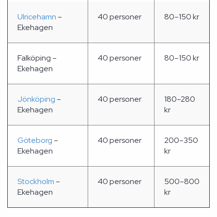
Ulricehamn
–
40 personer
80–150 kr
Ekehagen
Falköping –
40 personer
80–150 kr
Ekehagen
Jönköping
–
40 personer
180–280
Ekehagen
kr
Göteborg
–
40 personer
200–350
Ekehagen
kr
Stockholm
–
40 personer
500–800
Ekehagen
kr