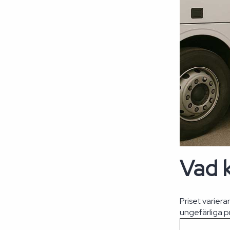
Vad k
Priset varier
ungefärliga p