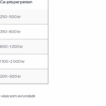
Ca-pris per person
250–500 kr
350–800 kr
600–1 200 kr
1 100–2 000 kr
200–500 kr
h visas som avrundade