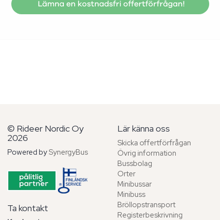
Lämna en kostnadsfri offertförfrågan!
© Rideer Nordic Oy
Lär känna oss
2026
Skicka offertförfrågan
Powered by
SynergyBus
Övrig information
Bussbolag
Orter
Minibussar
Minibuss
Bröllopstransport
Ta kontakt
Registerbeskrivning