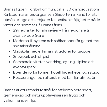
Branäs ligger i Torsby kommun, cirka 130 km nordväst om
Karlstad, nära norska gränsen. Skidorten är känd för sitt
utmärkta läge och erbjuder fantastiska möjligheter både
vinter och sommar. På Branäs finns:
29 nedfarter för alla nivåer – från nybörjare till
avancerade åkare
Moderna liftsystem och snökanoner för garanterat
snösäker åkning
Skidskola med erfarna instruktörer för grupper
Snowpark och offpist
Sommaraktiviteter: vandring, cykling, zipline och
äventyrspark
Boende i olika former: hotell, lägenheter och stugor
Restauranger och afterski med familjär atmosfär
Branäs är ett utmärkt resmål för att kombinera sport,
gemenskap och naturupplevelser i en trygg och
välkomnande miljö.