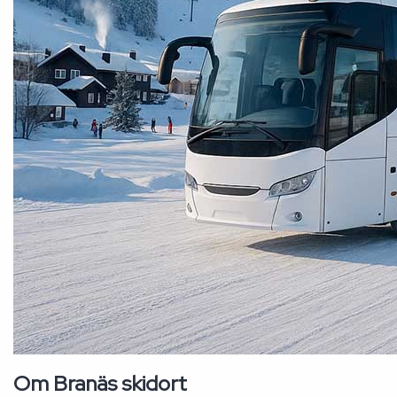
Om Branäs skidort