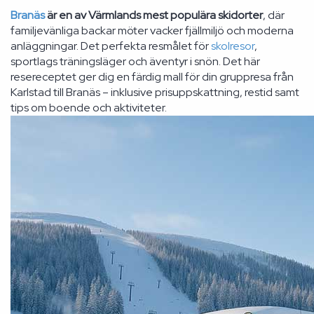
Branäs
är en av Värmlands mest populära skidorter
, där
familjevänliga backar möter vacker fjällmiljö och moderna
anläggningar. Det perfekta resmålet för
skolresor
,
sportlags träningsläger och äventyr i snön. Det här
resereceptet ger dig en färdig mall för din gruppresa från
Karlstad till Branäs – inklusive prisuppskattning, restid samt
tips om boende och aktiviteter.