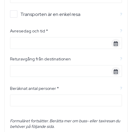
Transporten är en enkel resa
?
Avresedag och tid *
?
Returavgång från destinationen
?
Beräknat antal personer *
?
Formuläret fortsätter. Berätta mer om buss- eller taxiresan du
behöver på följande sida.