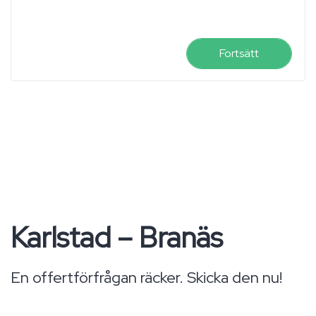
Fortsätt
Karlstad – Branäs
En offertförfrågan räcker. Skicka den nu!