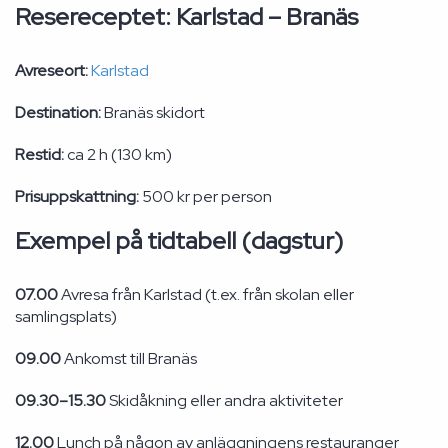
Resereceptet: Karlstad – Branäs
Avreseort:
Karlstad
Destination:
Branäs skidort
Restid:
ca 2 h (130 km)
Prisuppskattning:
500 kr per person
Exempel på tidtabell (dagstur)
07.00
Avresa från Karlstad (t.ex. från skolan eller
samlingsplats)
09.00
Ankomst till Branäs
09.30–15.30
Skidåkning eller andra aktiviteter
12.00
Lunch på någon av anläggningens restauranger