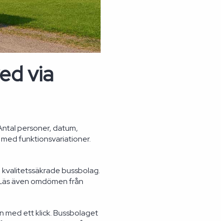
ved via
 Antal personer, datum,
 med funktionsvariationer.
ra kvalitetssäkrade bussbolag.
t. Läs även omdömen från
n med ett klick. Bussbolaget