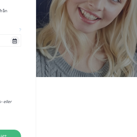
från
n
?
- eller
sätt