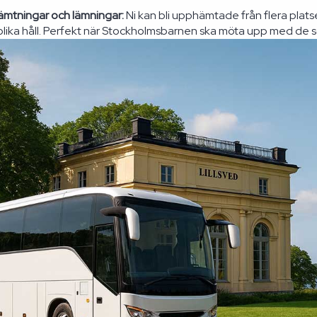
mtningar och lämningar:
Ni kan bli upphämtade från flera plat
lika håll. Perfekt när Stockholmsbarnen ska möta upp med de 