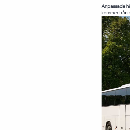
Anpassade hä
kommer från o