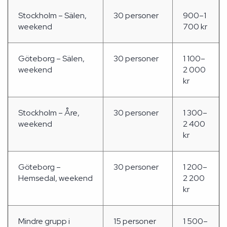
Stockholm – Sälen,
30 personer
900–1
weekend
700 kr
Göteborg – Sälen,
30 personer
1 100–
weekend
2 000
kr
Stockholm – Åre,
30 personer
1 300–
weekend
2 400
kr
Göteborg –
30 personer
1 200–
Hemsedal, weekend
2 200
kr
Mindre grupp i
15 personer
1 500–