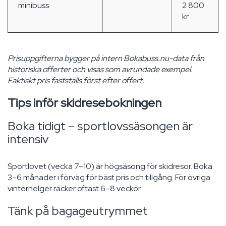
minibuss
2 800
kr
Prisuppgifterna bygger på intern Bokabuss.nu-data från
historiska offerter och visas som avrundade exempel.
Faktiskt pris fastställs först efter offert.
Tips inför skidresebokningen
Boka tidigt – sportlovssäsongen är
intensiv
Sportlovet (vecka 7–10) är högsäsong för skidresor. Boka
3–6 månader i förväg för bäst pris och tillgång. För övriga
vinterhelger räcker oftast 6–8 veckor.
Tänk på bagageutrymmet