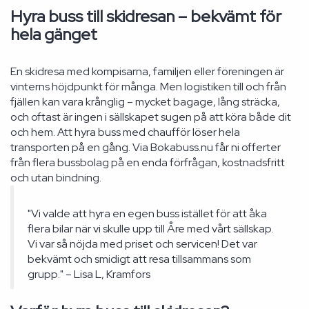
Hyra buss till skidresan – bekvämt för
hela gänget
En skidresa med kompisarna, familjen eller föreningen är
vinterns höjdpunkt för många. Men logistiken till och från
fjällen kan vara krånglig – mycket bagage, lång sträcka,
och oftast är ingen i sällskapet sugen på att köra både dit
och hem. Att hyra buss med chaufför löser hela
transporten på en gång. Via Bokabuss.nu får ni offerter
från flera bussbolag på en enda förfrågan, kostnadsfritt
och utan bindning.
"Vi valde att hyra en egen buss istället för att åka
flera bilar när vi skulle upp till Åre med vårt sällskap.
Vi var så nöjda med priset och servicen! Det var
bekvämt och smidigt att resa tillsammans som
grupp." – Lisa L, Kramfors