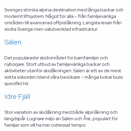
Sveriges största alpina destination med långa backar och
modernt liftsystem. Något för alla – från familjevänliga
områden till avancerad offpiståkning. Längsta resan från
södra Sverige men välutvecklad infrastruktur.
Sälen
Det populäraste skidområdet för barnfamiljer och
nybörjare. Stort utbud av familjevänliga backar och
aktiviteter utanför skidåkningen. Sälen är ett av de mest
sökta sökorden bland våra besökare – många bokar buss
specifikt hit.
Idre Fjäll
Stor variation av skidåkning med både alpinåkning och
längdspår. Lugnare miljö än Sälen och Åre, populärt för
familjer som vill ha mer ostressat tempo.