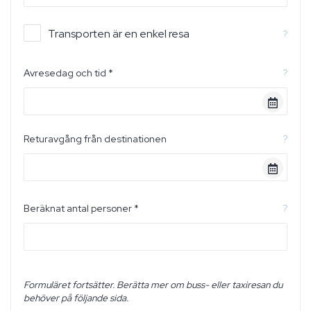
Transporten är en enkel resa
?
Avresedag och tid *
?
Returavgång från destinationen
?
Beräknat antal personer *
?
Formuläret fortsätter. Berätta mer om buss- eller taxiresan du
behöver på följande sida.