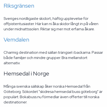
Riksgränsen
Sveriges nordligaste skidort, häftig upplevelse för
offpistentusiaster. Här kan ni åka skidor långt in på våren
under midnattssolen. Riktar sig mer mot erfarna åkare.
Vemdalen
Charmig destination med sällan trängsel i backarna. Passar
både familjer och mindre grupper. Bra mellanstort
alternativ.
Hemsedal i Norge
Många svenska sällskap åker norska Hemsedal från
Göteborg. Sökordet "skidresa hemsedal buss göteborg" är
populärt. Bokabuss.nu förmedlar även offerter till norska
destinationer.