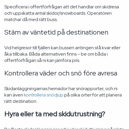
Specificera i offertförfrågan att det handlar om skidresa
och uppskatta antal skidor/snowboards. Operatören
matchar då med rätt buss.
Stäm av väntetid på destinationen
Vid helgresor till fjällen kan bussen antingen stå kvar eller
åka tillbaka. Båda alternativen finns – be om båda i
offertförfrågan så ni kan jämföra pris.
Kontrollera väder och snö före avresa
Skidanläggningarnas hemsidor har snörapporter, och ni
kan även
kontrollera snödjup
på olika orter för att planera
rätt destination.
Hyra eller ta med skidutrustning?