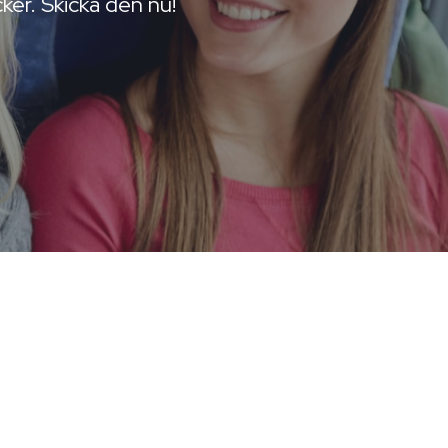
ker. Skicka den nu!