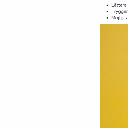
Lättare
Tryggare
Möjligt 