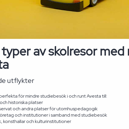
 typer av skolresor med 
ta
e utflykter
perfekta för mindre studiebesök i och runt Avesta till:
ch historiska platser
servat och andra platser för utomhuspedagogik
företag och institutioner i samband med studiebesök
k, konsthallar och kulturinstitutioner