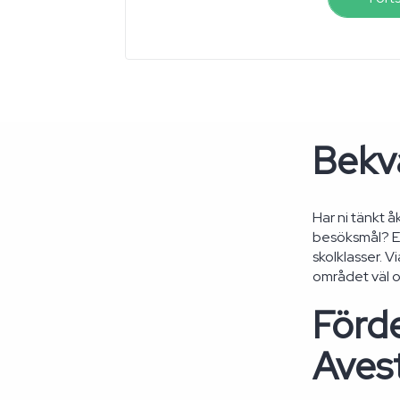
Bekvä
Har ni tänkt å
besöksmål? En
skolklasser. V
området väl o
Förde
Avest