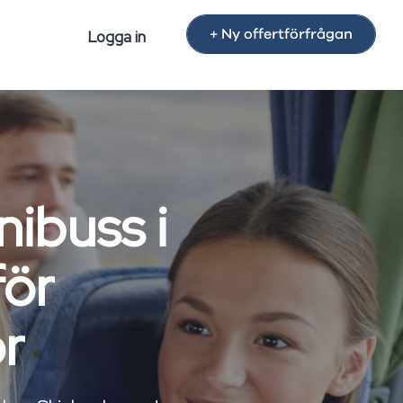
+ Ny offertförfrågan
Logga in
nibuss i
för
or