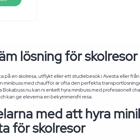
m lösning för skolresor 
ka på en skolresa, utflykt eller ett studiebesök i Avesta eller från
 minibuss med chaufför är ofta den perfekta transportlösning
ia Bokabuss.nu kan ni enkelt hyra minibuss med professionell cha
ch kan ge eleverna en bekymmersfri resa.
larna med att hyra mini
a för skolresor