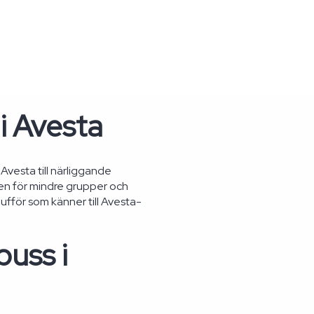
i Avesta
 Avesta till närliggande
en för mindre grupper och
ufför som känner till Avesta-
buss i