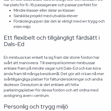
har plats för 8–16 passagerare och passar perfekt för:
Mindre klasser eller delar av klasser
Särskilda projekt med utvalda elever
Förskolegrupper där det är viktigt med en trygg och
intim miljö
Ett flexibelt och tillgängligt färdsätt i
Dals-Ed
En minibuss kan enkelt ta sig fram där större fordon har
svårt att manövrera. Till exempel kommer minibussar
enklare fram på mindre vägar runt Dals-Ed och kan köra
ända fram till många besöksmål. Det gör att ni kan nå mer
svårtillgängliga platser för fältundersökningar och andra
skolresor. Dessutom är det enklare att hitta
parkeringsplatser för dessa fordon och att ordna med
avstigning även i centrum.
Personlig och trygg miljö