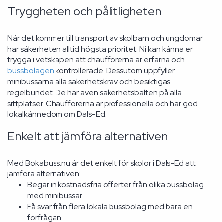
Tryggheten och pålitligheten
När det kommer till transport av skolbarn och ungdomar
har säkerheten alltid högsta prioritet. Ni kan känna er
trygga i vetskapen att chaufförerna är erfarna och
bussbolagen
kontrollerade. Dessutom uppfyller
minibussarna alla säkerhetskrav och besiktigas
regelbundet. De har även säkerhetsbälten på alla
sittplatser. Chaufförerna är professionella och har god
lokalkännedom om Dals-Ed.
Enkelt att jämföra alternativen
Med Bokabuss.nu är det enkelt för skolor i Dals-Ed att
jämföra alternativen:
Begär in kostnadsfria offerter från olika bussbolag
med minibussar
Få svar från flera lokala bussbolag med bara en
förfrågan