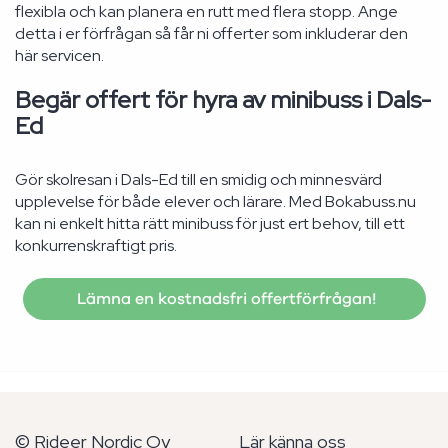
flexibla och kan planera en rutt med flera stopp. Ange
detta i er förfrågan så får ni offerter som inkluderar den
här servicen.
Begär offert för hyra av minibuss i Dals-
Ed
Gör skolresan i Dals-Ed till en smidig och minnesvärd
upplevelse för både elever och lärare. Med Bokabuss.nu
kan ni enkelt hitta rätt minibuss för just ert behov, till ett
konkurrenskraftigt pris.
Lämna en kostnadsfri offertförfrågan!
© Rideer Nordic Oy
Lär känna oss