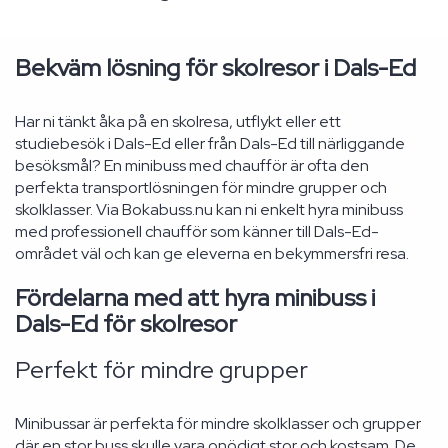
Bekväm lösning för skolresor i Dals-Ed
Har ni tänkt åka på en skolresa, utflykt eller ett
studiebesök i Dals-Ed eller från Dals-Ed till närliggande
besöksmål? En minibuss med chaufför är ofta den
perfekta transportlösningen för mindre grupper och
skolklasser. Via Bokabuss.nu kan ni enkelt hyra minibuss
med professionell chaufför som känner till Dals-Ed-
området väl och kan ge eleverna en bekymmersfri resa.
Fördelarna med att hyra minibuss i
Dals-Ed för skolresor
Perfekt för mindre grupper
Minibussar är perfekta för mindre skolklasser och grupper
där en stor buss skulle vara onödigt stor och kostsam. De