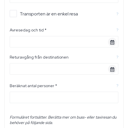
Transporten är en enkel resa
?
Avresedag och tid *
?
Returavgång från destinationen
?
Beräknat antal personer *
?
Formuläret fortsätter. Berätta mer om buss- eller taxiresan du
behöver på följande sida.