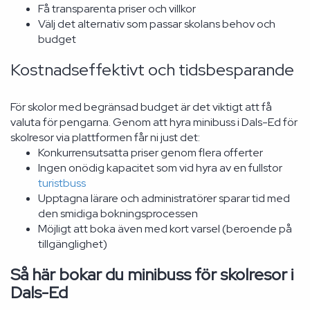
Få transparenta priser och villkor
Välj det alternativ som passar skolans behov och
budget
Kostnadseffektivt och tidsbesparande
För skolor med begränsad budget är det viktigt att få
valuta för pengarna. Genom att hyra minibuss i Dals-Ed för
skolresor via plattformen får ni just det:
Konkurrensutsatta priser genom flera offerter
Ingen onödig kapacitet som vid hyra av en fullstor
turistbuss
Upptagna lärare och administratörer sparar tid med
den smidiga bokningsprocessen
Möjligt att boka även med kort varsel (beroende på
tillgänglighet)
Så här bokar du minibuss för skolresor i
Dals-Ed