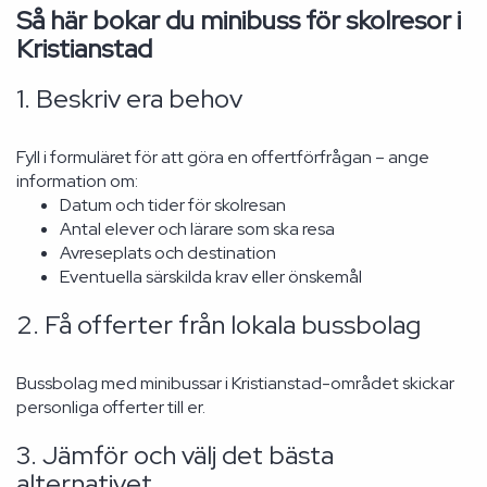
Så här bokar du minibuss för skolresor i
Kristianstad
1. Beskriv era behov
Fyll i formuläret för att göra en offertförfrågan – ange
information om:
Datum och tider för skolresan
Antal elever och lärare som ska resa
Avreseplats och destination
Eventuella särskilda krav eller önskemål
2. Få offerter från lokala bussbolag
Bussbolag med minibussar i Kristianstad-området skickar
personliga offerter till er.
3. Jämför och välj det bästa
alternativet