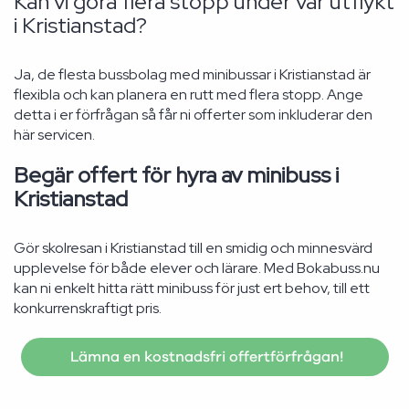
Kan vi göra flera stopp under vår utflykt
i Kristianstad?
Ja, de flesta bussbolag med minibussar i Kristianstad är
flexibla och kan planera en rutt med flera stopp. Ange
detta i er förfrågan så får ni offerter som inkluderar den
här servicen.
Begär offert för hyra av minibuss i
Kristianstad
Gör skolresan i Kristianstad till en smidig och minnesvärd
upplevelse för både elever och lärare. Med Bokabuss.nu
kan ni enkelt hitta rätt minibuss för just ert behov, till ett
konkurrenskraftigt pris.
Lämna en kostnadsfri offertförfrågan!