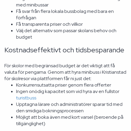
med minibussar
Få svar från flera lokala bussbolag med bara en
förfrågan
Få transparenta priser och villkor
Välj det alternativ som passar skolans behov och
budget
Kostnadseffektivt och tidsbesparande
För skolor med begränsad budget är det viktigt att få
valuta för pengarna. Genom att hyra minibuss i Kristianstad
för skolresor via plattformen får ni just det:
Konkurrensutsatta priser genom flera offerter
Ingen onödig kapacitet som vid hyra av en fullstor
turistbuss
Upptagna lärare och administratörer sparar tid med
den smidiga bokningsprocessen
Möjligt att boka även med kort varsel (beroende på
tillgänglighet)