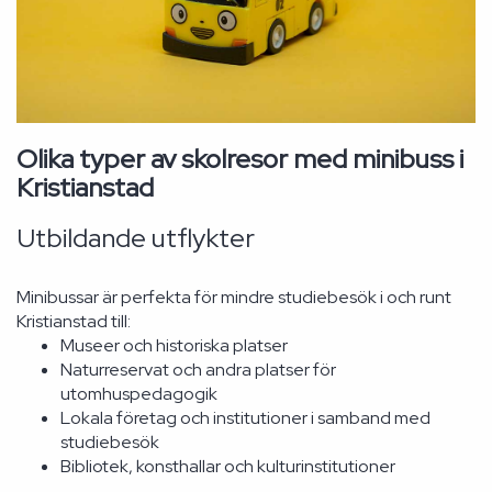
Olika typer av skolresor med minibuss i
Kristianstad
Utbildande utflykter
Minibussar är perfekta för mindre studiebesök i och runt
Kristianstad till:
Museer och historiska platser
Naturreservat och andra platser för
utomhuspedagogik
Lokala företag och institutioner i samband med
studiebesök
Bibliotek, konsthallar och kulturinstitutioner