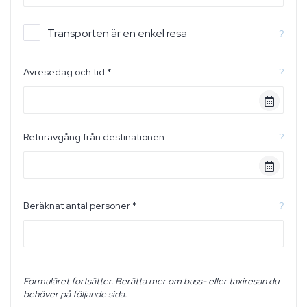
Transporten är en enkel resa
?
Avresedag och tid *
?
Returavgång från destinationen
?
Beräknat antal personer *
?
Formuläret fortsätter. Berätta mer om buss- eller taxiresan du
behöver på följande sida.