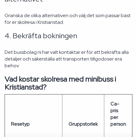
Granska de olika alternativen och välj det som passar bäst
för er skolresa i Kristianstad.
4. Bekräfta bokningen
Det bussbolag ni har valt kontaktar er för att bekräfta alla
detaljer och säkerställa att transporten tillgodoser era
behov.
Vad kostar skolresa med minibuss i
Kristianstad?
Ca-
pris
per
Resetyp
Gruppstorlek
person