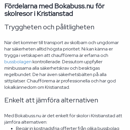
Fördelarna med Bokabuss.nu för
skolresor i Kristianstad
Tryggheten och pålitligheten
När det kommer till transport av skolbarn och ungdomar
har säkerheten alltid högsta prioritet. Ni kan känna er
trygga i vetskapen att chaufförerna är erfarna och
bussbolagen
kontrollerade. Dessutom uppfyller
minibussarna alla säkerhetskrav och besiktigas
regelbundet. De har även säkerhetsbälten på alla
sittplatser. Chaufförerna är professionella och har god
lokalkännedom om Kristianstad.
Enkelt att jämföra alternativen
Med Bokabuss.nu är det enkelt för skolor i Kristianstad att
jämföra alternativen:
Begär in kostnadsfria offerter från olika bussbolag