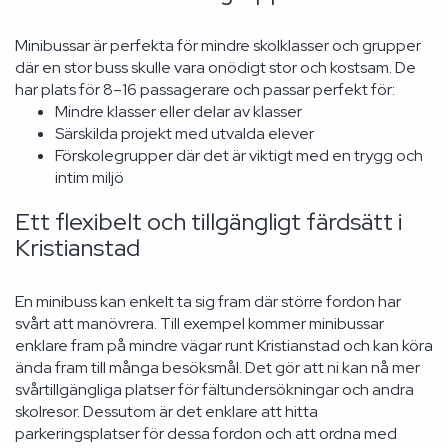
Minibussar är perfekta för mindre skolklasser och grupper
där en stor buss skulle vara onödigt stor och kostsam. De
har plats för 8–16 passagerare och passar perfekt för:
Mindre klasser eller delar av klasser
Särskilda projekt med utvalda elever
Förskolegrupper där det är viktigt med en trygg och
intim miljö
Ett flexibelt och tillgängligt färdsätt i
Kristianstad
En minibuss kan enkelt ta sig fram där större fordon har
svårt att manövrera. Till exempel kommer minibussar
enklare fram på mindre vägar runt Kristianstad och kan köra
ända fram till många besöksmål. Det gör att ni kan nå mer
svårtillgängliga platser för fältundersökningar och andra
skolresor. Dessutom är det enklare att hitta
parkeringsplatser för dessa fordon och att ordna med