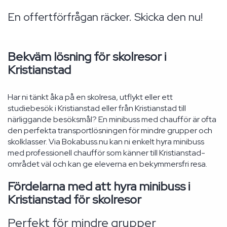
En offertförfrågan räcker. Skicka den nu!
Bekväm lösning för skolresor i
Kristianstad
Har ni tänkt åka på en skolresa, utflykt eller ett
studiebesök i Kristianstad eller från Kristianstad till
närliggande besöksmål? En minibuss med chaufför är ofta
den perfekta transportlösningen för mindre grupper och
skolklasser. Via Bokabuss.nu kan ni enkelt hyra minibuss
med professionell chaufför som känner till Kristianstad-
området väl och kan ge eleverna en bekymmersfri resa.
Fördelarna med att hyra minibuss i
Kristianstad för skolresor
Perfekt för mindre grupper