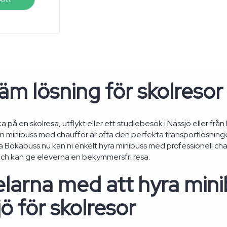
m lösning för skolresor 
ka på en skolresa, utflykt eller ett studiebesök i Nässjö eller från
 minibuss med chaufför är ofta den perfekta transportlösning
ia Bokabuss.nu kan ni enkelt hyra minibuss med professionell cha
ch kan ge eleverna en bekymmersfri resa.
larna med att hyra mini
ö för skolresor