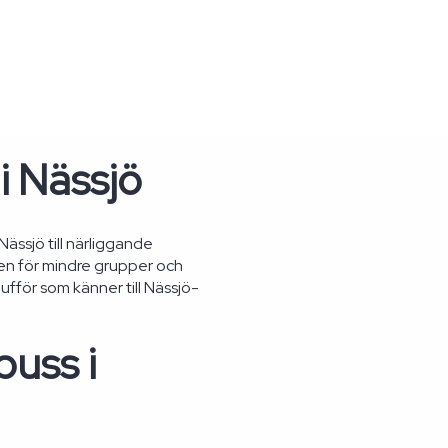
i Nässjö
 Nässjö till närliggande
en för mindre grupper och
ufför som känner till Nässjö-
buss i