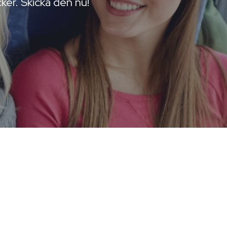
ker. Skicka den nu!