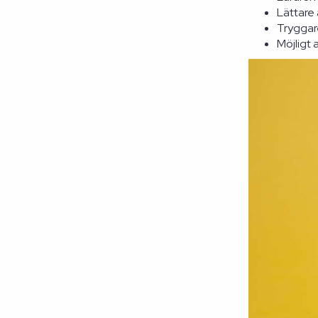
Lättare
Tryggare
Möjligt 