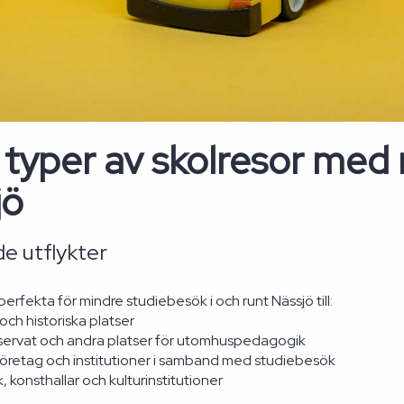
 typer av skolresor med 
jö
e utflykter
perfekta för mindre studiebesök i och runt Nässjö till:
ch historiska platser
servat och andra platser för utomhuspedagogik
företag och institutioner i samband med studiebesök
k, konsthallar och kulturinstitutioner