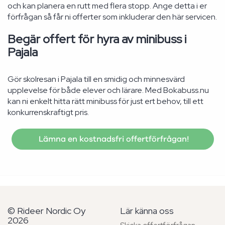
och kan planera en rutt med flera stopp. Ange detta i er
förfrågan så får ni offerter som inkluderar den här servicen.
Begär offert för hyra av minibuss i
Pajala
Gör skolresan i Pajala till en smidig och minnesvärd
upplevelse för både elever och lärare. Med Bokabuss.nu
kan ni enkelt hitta rätt minibuss för just ert behov, till ett
konkurrenskraftigt pris.
Lämna en kostnadsfri offertförfrågan!
© Rideer Nordic Oy
Lär känna oss
2026