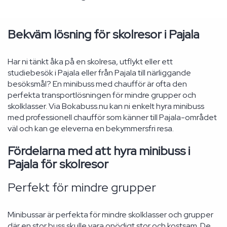
Bekväm lösning för skolresor i Pajala
Har ni tänkt åka på en skolresa, utflykt eller ett
studiebesök i Pajala eller från Pajala till närliggande
besöksmål? En minibuss med chaufför är ofta den
perfekta transportlösningen för mindre grupper och
skolklasser. Via Bokabuss.nu kan ni enkelt hyra minibuss
med professionell chaufför som känner till Pajala-området
väl och kan ge eleverna en bekymmersfri resa.
Fördelarna med att hyra minibuss i
Pajala för skolresor
Perfekt för mindre grupper
Minibussar är perfekta för mindre skolklasser och grupper
där en stor buss skulle vara onödigt stor och kostsam. De