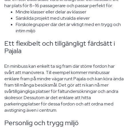
har plats för 8–16 passagerare och passar perfekt för:
Mindre klasser eller delar av klasser
Särskilda projekt med utvalda elever
Förskolegrupper där det är viktigt med en trygg och
intim miljö
Ett flexibelt och tillgängligt färdsätt i
Pajala
En minibuss kan enkelt ta sig fram där större fordon har
svårt att manövrera. Till exempel kommer minibussar
enklare fram på mindre vägar runt Pajala och kan köra ända
fram till många besöksmål. Det gör att ni kan nå mer
svårtillgängliga platser för fältundersökningar och andra
skolresor. Dessutom är det enklare att hitta
parkeringsplatser för dessa fordon och att ordna med
avstigning även i centrum.
Personlig och trygg miljö