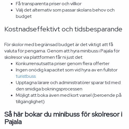
Få transparenta priser och villkor
Välj det alternativ som passar skolans behov och
budget
Kostnadseffektivt och tidsbesparande
För skolor med begränsad budget är det viktigt att få
valuta för pengarna. Genom att hyra minibuss i Pajala för
skolresor via plattformen får ni just det:
Konkurrensutsatta priser genom flera offerter
Ingen onödig kapacitet som vid hyra av en fullstor
turistbuss
Upptagna lärare och administratörer sparar tid med
den smidiga bokningsprocessen
Möjligt att boka även med kort varsel (beroende på
tillgänglighet)
Så här bokar du minibuss för skolresor i
Pajala