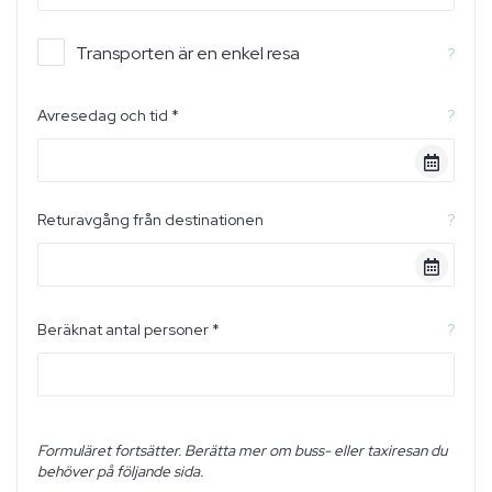
Transporten är en enkel resa
?
Avresedag och tid *
?
Returavgång från destinationen
?
Beräknat antal personer *
?
Formuläret fortsätter. Berätta mer om buss- eller taxiresan du
behöver på följande sida.