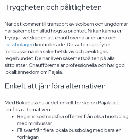
Tryggheten och pålitligheten
När det kommer till transport av skolbarn och ungdomar
har säkerheten alltid högsta prioritet. Ni kan känna er
trygga i vetskapen att chaufförerna är erfarna och
bussbolagen
kontrollerade. Dessutom uppfyller
minibussarna alla säkerhetskrav och besiktigas
regelbundet. De har även säkerhetsbälten på alla
sittplatser. Chaufförerna är professionella och har god
lokalkännedom om Pajala.
Enkelt att jämföra alternativen
Med Bokabuss.nu är det enkelt för skolor i Pajala att
jämföra alternativen:
Begär in kostnadsfria offerter från olika bussbolag
med minibussar
Få svar från flera lokala bussbolag med bara en
förfrågan