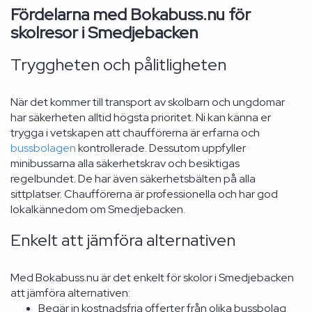
Fördelarna med Bokabuss.nu för
skolresor i Smedjebacken
Tryggheten och pålitligheten
När det kommer till transport av skolbarn och ungdomar
har säkerheten alltid högsta prioritet. Ni kan känna er
trygga i vetskapen att chaufförerna är erfarna och
bussbolagen
kontrollerade. Dessutom uppfyller
minibussarna alla säkerhetskrav och besiktigas
regelbundet. De har även säkerhetsbälten på alla
sittplatser. Chaufförerna är professionella och har god
lokalkännedom om Smedjebacken.
Enkelt att jämföra alternativen
Med Bokabuss.nu är det enkelt för skolor i Smedjebacken
att jämföra alternativen:
Begär in kostnadsfria offerter från olika bussbolag