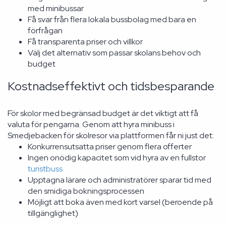
med minibussar
Få svar från flera lokala bussbolag med bara en
förfrågan
Få transparenta priser och villkor
Välj det alternativ som passar skolans behov och
budget
Kostnadseffektivt och tidsbesparande
För skolor med begränsad budget är det viktigt att få
valuta för pengarna. Genom att hyra minibuss i
Smedjebacken för skolresor via plattformen får ni just det:
Konkurrensutsatta priser genom flera offerter
Ingen onödig kapacitet som vid hyra av en fullstor
turistbuss
Upptagna lärare och administratörer sparar tid med
den smidiga bokningsprocessen
Möjligt att boka även med kort varsel (beroende på
tillgänglighet)