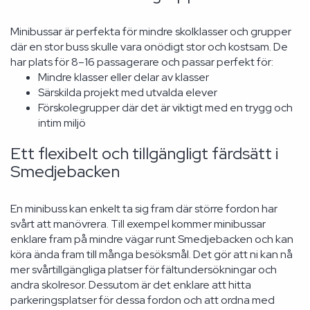
Minibussar är perfekta för mindre skolklasser och grupper
där en stor buss skulle vara onödigt stor och kostsam. De
har plats för 8–16 passagerare och passar perfekt för:
Mindre klasser eller delar av klasser
Särskilda projekt med utvalda elever
Förskolegrupper där det är viktigt med en trygg och
intim miljö
Ett flexibelt och tillgängligt färdsätt i
Smedjebacken
En minibuss kan enkelt ta sig fram där större fordon har
svårt att manövrera. Till exempel kommer minibussar
enklare fram på mindre vägar runt Smedjebacken och kan
köra ända fram till många besöksmål. Det gör att ni kan nå
mer svårtillgängliga platser för fältundersökningar och
andra skolresor. Dessutom är det enklare att hitta
parkeringsplatser för dessa fordon och att ordna med