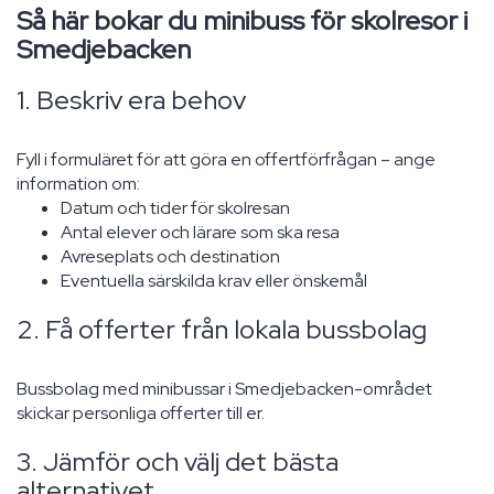
Så här bokar du minibuss för skolresor i
Smedjebacken
1. Beskriv era behov
Fyll i formuläret för att göra en offertförfrågan – ange
information om:
Datum och tider för skolresan
Antal elever och lärare som ska resa
Avreseplats och destination
Eventuella särskilda krav eller önskemål
2. Få offerter från lokala bussbolag
Bussbolag med minibussar i Smedjebacken-området
skickar personliga offerter till er.
3. Jämför och välj det bästa
alternativet