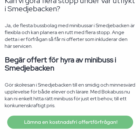
Kan vi göra flera stopp under vår utflykt
i Smedjebacken?
Ja, de flesta bussbolag med minibussar i Smedjebacken är
flexibla och kan planera en rutt med flera stopp. Ange
detta i er förfrågan så får ni offerter som inkluderar den
här servicen.
Begär offert för hyra av minibuss i
Smedjebacken
Gör skolresan i Smedjebacken till en smidig och minnesvärd
upplevelse för både elever och lärare. Med Bokabuss.nu
kan ni enkelt hitta rätt minibuss för just ert behov, till ett
konkurrenskraftigt pris.
Lämna en kostnadsfri offertförfrågan!