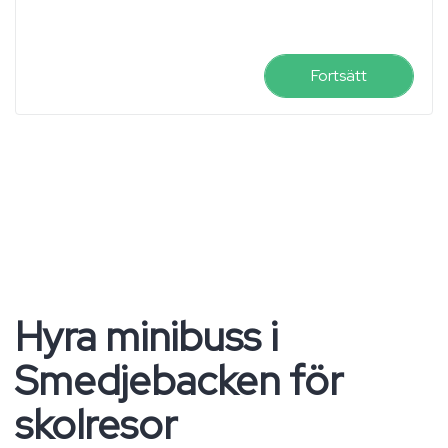
Fortsätt
Hyra minibuss i
Smedjebacken för
skolresor