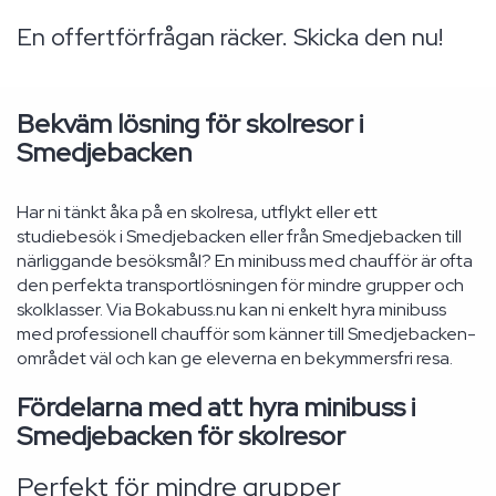
En offertförfrågan räcker. Skicka den nu!
Bekväm lösning för skolresor i
Smedjebacken
Har ni tänkt åka på en skolresa, utflykt eller ett
studiebesök i Smedjebacken eller från Smedjebacken till
närliggande besöksmål? En minibuss med chaufför är ofta
den perfekta transportlösningen för mindre grupper och
skolklasser. Via Bokabuss.nu kan ni enkelt hyra minibuss
med professionell chaufför som känner till Smedjebacken-
området väl och kan ge eleverna en bekymmersfri resa.
Fördelarna med att hyra minibuss i
Smedjebacken för skolresor
Perfekt för mindre grupper