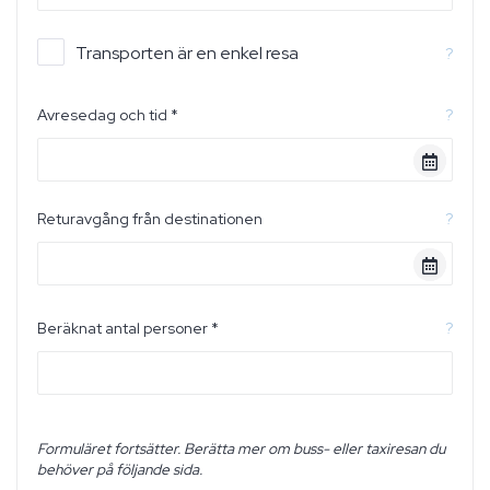
Transporten är en enkel resa
?
Avresedag och tid *
?
Returavgång från destinationen
?
Beräknat antal personer *
?
Formuläret fortsätter. Berätta mer om buss- eller taxiresan du
behöver på följande sida.