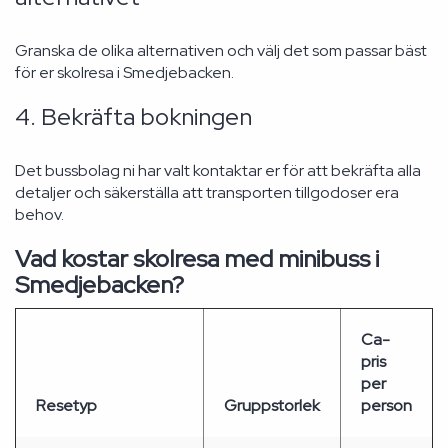
Granska de olika alternativen och välj det som passar bäst
för er skolresa i Smedjebacken.
4. Bekräfta bokningen
Det bussbolag ni har valt kontaktar er för att bekräfta alla
detaljer och säkerställa att transporten tillgodoser era
behov.
Vad kostar skolresa med minibuss i
Smedjebacken?
Ca-
pris
per
Resetyp
Gruppstorlek
person