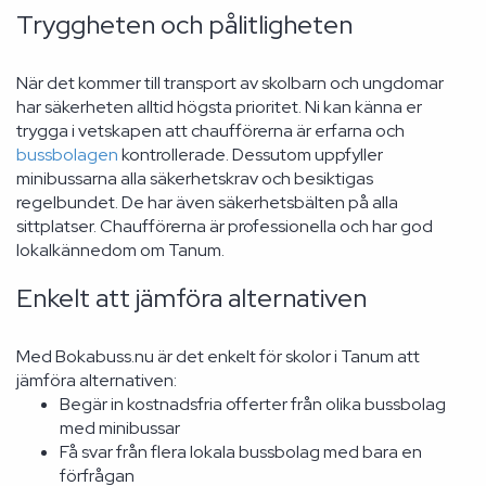
Tryggheten och pålitligheten
När det kommer till transport av skolbarn och ungdomar
har säkerheten alltid högsta prioritet. Ni kan känna er
trygga i vetskapen att chaufförerna är erfarna och
bussbolagen
kontrollerade. Dessutom uppfyller
minibussarna alla säkerhetskrav och besiktigas
regelbundet. De har även säkerhetsbälten på alla
sittplatser. Chaufförerna är professionella och har god
lokalkännedom om Tanum.
Enkelt att jämföra alternativen
Med Bokabuss.nu är det enkelt för skolor i Tanum att
jämföra alternativen:
Begär in kostnadsfria offerter från olika bussbolag
med minibussar
Få svar från flera lokala bussbolag med bara en
förfrågan