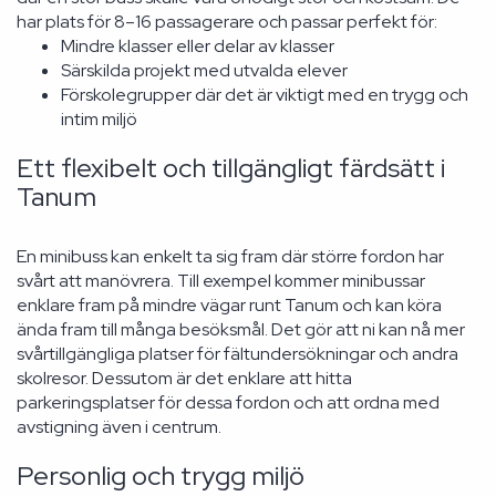
har plats för 8–16 passagerare och passar perfekt för:
Mindre klasser eller delar av klasser
Särskilda projekt med utvalda elever
Förskolegrupper där det är viktigt med en trygg och
intim miljö
Ett flexibelt och tillgängligt färdsätt i
Tanum
En minibuss kan enkelt ta sig fram där större fordon har
svårt att manövrera. Till exempel kommer minibussar
enklare fram på mindre vägar runt Tanum och kan köra
ända fram till många besöksmål. Det gör att ni kan nå mer
svårtillgängliga platser för fältundersökningar och andra
skolresor. Dessutom är det enklare att hitta
parkeringsplatser för dessa fordon och att ordna med
avstigning även i centrum.
Personlig och trygg miljö