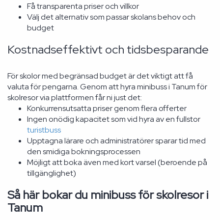
Få transparenta priser och villkor
Välj det alternativ som passar skolans behov och
budget
Kostnadseffektivt och tidsbesparande
För skolor med begränsad budget är det viktigt att få
valuta för pengarna. Genom att hyra minibuss i Tanum för
skolresor via plattformen får ni just det:
Konkurrensutsatta priser genom flera offerter
Ingen onödig kapacitet som vid hyra av en fullstor
turistbuss
Upptagna lärare och administratörer sparar tid med
den smidiga bokningsprocessen
Möjligt att boka även med kort varsel (beroende på
tillgänglighet)
Så här bokar du minibuss för skolresor i
Tanum