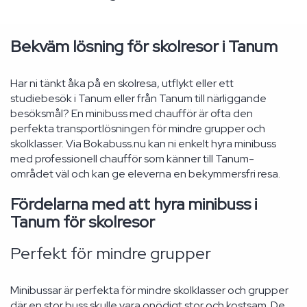
Bekväm lösning för skolresor i Tanum
Har ni tänkt åka på en skolresa, utflykt eller ett
studiebesök i Tanum eller från Tanum till närliggande
besöksmål? En minibuss med chaufför är ofta den
perfekta transportlösningen för mindre grupper och
skolklasser. Via Bokabuss.nu kan ni enkelt hyra minibuss
med professionell chaufför som känner till Tanum-
området väl och kan ge eleverna en bekymmersfri resa.
Fördelarna med att hyra minibuss i
Tanum för skolresor
Perfekt för mindre grupper
Minibussar är perfekta för mindre skolklasser och grupper
där en stor buss skulle vara onödigt stor och kostsam. De