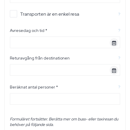
Transporten är en enkel resa
?
Avresedag och tid *
?
Returavgång från destinationen
?
Beräknat antal personer *
?
Formuläret fortsätter. Berätta mer om buss- eller taxiresan du
behöver på följande sida.