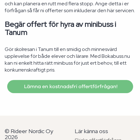
och kan planera en rutt med flera stopp. Ange detta i er
förfrågan så får ni offerter som inkluderar den här servicen.
Begär offert för hyra av minibuss i
Tanum
Gör skolresan i Tanum till en smidig och minnesvärd
upplevelse för både elever och lärare. Med Bokabuss.nu
kan ni enkelt hitta rätt minibuss för just ert behov, till ett
konkurrenskraftigt pris.
Lämna en kostnadsfri offertförfrågan!
© Rideer Nordic Oy
Lär känna oss
2026