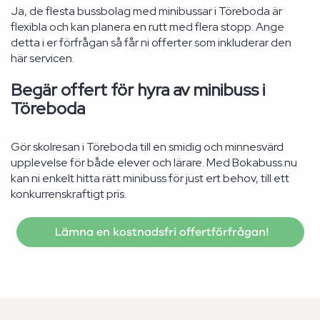
Ja, de flesta bussbolag med minibussar i Töreboda är
flexibla och kan planera en rutt med flera stopp. Ange
detta i er förfrågan så får ni offerter som inkluderar den
här servicen.
Begär offert för hyra av minibuss i
Töreboda
Gör skolresan i Töreboda till en smidig och minnesvärd
upplevelse för både elever och lärare. Med Bokabuss.nu
kan ni enkelt hitta rätt minibuss för just ert behov, till ett
konkurrenskraftigt pris.
Lämna en kostnadsfri offertförfrågan!