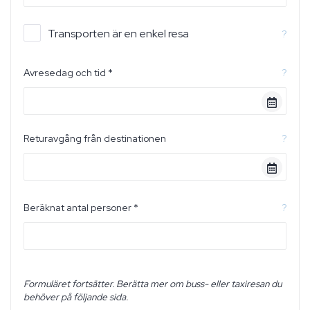
Transporten är en enkel resa
?
Avresedag och tid *
?
Returavgång från destinationen
?
Beräknat antal personer *
?
Formuläret fortsätter. Berätta mer om buss- eller taxiresan du
behöver på följande sida.