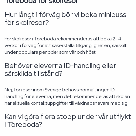
Töreboda för skolresor
Hur långt i förväg bör vi boka minibuss
för skolresor?
För skolresor i Töreboda rekommenderas att boka 2–4
veckor i förväg för att säkerställa tillgängligheten, särskilt
under populära perioder som vår och höst.
Behöver eleverna ID-handling eller
särskilda tillstånd?
Nej, för resor inom Sverige behövs normalt ingen ID-
handling för eleverna, men det rekommenderas att skolan
har aktuella kontaktuppgifter till vårdnadshavare med sig.
Kan vi göra flera stopp under vår utflykt
i Töreboda?