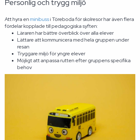
Personlig och trygg miljö
Att hyra en
minibuss
i Töreboda för skolresor har även flera
fördelar kopplade till pedagogiska syften:
Läraren har bättre överblick över alla elever
Lättare att kommunicera med hela gruppen under
resan
Tryggare miljö för yngre elever
Möjligt att anpassa rutten efter gruppens specifika
behov