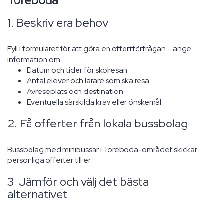
Töreboda
1. Beskriv era behov
Fyll i formuläret för att göra en offertförfrågan – ange
information om:
Datum och tider för skolresan
Antal elever och lärare som ska resa
Avreseplats och destination
Eventuella särskilda krav eller önskemål
2. Få offerter från lokala bussbolag
Bussbolag med minibussar i Töreboda-området skickar
personliga offerter till er.
3. Jämför och välj det bästa
alternativet