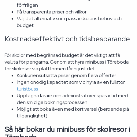
förfrågan
Få transparenta priser och villkor
Välj det alternativ som passar skolans behov och
budget
Kostnadseffektivt och tidsbesparande
För skolor med begränsad budget är det viktigt att få
valuta för pengarna. Genom att hyra minibuss i Töreboda
för skolresor via plattformen får ni just det:
Konkurrensutsatta priser genom flera offerter
Ingen onödig kapacitet som vid hyra av en fullstor
turistbuss
Upptagna lärare och administratörer sparar tid med
den smidiga bokningsprocessen
Möjligt att boka även med kort varsel (beroende på
tillgänglighet)
Så här bokar du minibuss för skolresor i