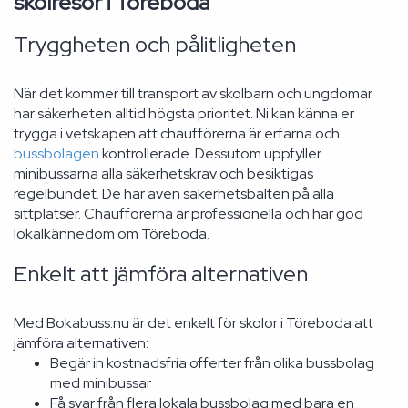
skolresor i Töreboda
Tryggheten och pålitligheten
När det kommer till transport av skolbarn och ungdomar
har säkerheten alltid högsta prioritet. Ni kan känna er
trygga i vetskapen att chaufförerna är erfarna och
bussbolagen
kontrollerade. Dessutom uppfyller
minibussarna alla säkerhetskrav och besiktigas
regelbundet. De har även säkerhetsbälten på alla
sittplatser. Chaufförerna är professionella och har god
lokalkännedom om Töreboda.
Enkelt att jämföra alternativen
Med Bokabuss.nu är det enkelt för skolor i Töreboda att
jämföra alternativen:
Begär in kostnadsfria offerter från olika bussbolag
med minibussar
Få svar från flera lokala bussbolag med bara en