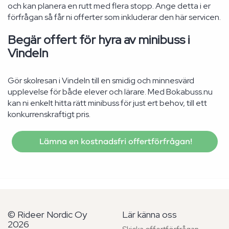
och kan planera en rutt med flera stopp. Ange detta i er
förfrågan så får ni offerter som inkluderar den här servicen.
Begär offert för hyra av minibuss i
Vindeln
Gör skolresan i Vindeln till en smidig och minnesvärd
upplevelse för både elever och lärare. Med Bokabuss.nu
kan ni enkelt hitta rätt minibuss för just ert behov, till ett
konkurrenskraftigt pris.
Lämna en kostnadsfri offertförfrågan!
© Rideer Nordic Oy
Lär känna oss
2026