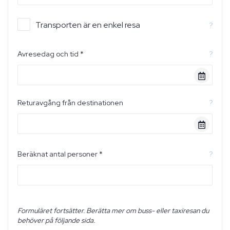
Transporten är en enkel resa
?
Avresedag och tid *
?
Returavgång från destinationen
?
Beräknat antal personer *
?
Formuläret fortsätter. Berätta mer om buss- eller taxiresan du
behöver på följande sida.