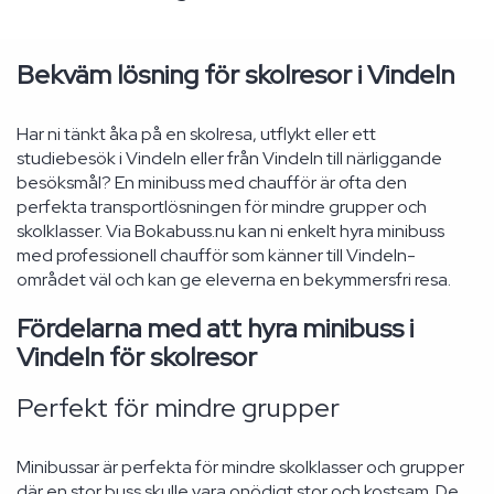
Bekväm lösning för skolresor i Vindeln
Har ni tänkt åka på en skolresa, utflykt eller ett
studiebesök i Vindeln eller från Vindeln till närliggande
besöksmål? En minibuss med chaufför är ofta den
perfekta transportlösningen för mindre grupper och
skolklasser. Via Bokabuss.nu kan ni enkelt hyra minibuss
med professionell chaufför som känner till Vindeln-
området väl och kan ge eleverna en bekymmersfri resa.
Fördelarna med att hyra minibuss i
Vindeln för skolresor
Perfekt för mindre grupper
Minibussar är perfekta för mindre skolklasser och grupper
där en stor buss skulle vara onödigt stor och kostsam. De