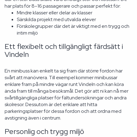
har plats för 8–16 passagerare och passar perfekt för:
Mindre klasser eller delar av klasser
Särskilda projekt med utvalda elever
Förskolegrupper där det är viktigt med en trygg och
intim miljö
Ett flexibelt och tillgängligt färdsätt i
Vindeln
En minibuss kan enkelt ta sig fram där större fordon har
svårt att manövrera. Till exempel kommer minibussar
enklare fram på mindre vägar runt Vindeln och kan köra
ända fram till många besöksmål. Det gör att ni kan nå mer
svårtillgängliga platser för fältundersökningar och andra
skolresor. Dessutom är det enklare att hitta
parkeringsplatser för dessa fordon och att ordna med
avstigning även i centrum.
Personlig och trygg miljö