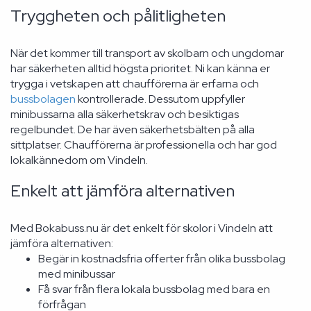
Tryggheten och pålitligheten
När det kommer till transport av skolbarn och ungdomar
har säkerheten alltid högsta prioritet. Ni kan känna er
trygga i vetskapen att chaufförerna är erfarna och
bussbolagen
kontrollerade. Dessutom uppfyller
minibussarna alla säkerhetskrav och besiktigas
regelbundet. De har även säkerhetsbälten på alla
sittplatser. Chaufförerna är professionella och har god
lokalkännedom om Vindeln.
Enkelt att jämföra alternativen
Med Bokabuss.nu är det enkelt för skolor i Vindeln att
jämföra alternativen:
Begär in kostnadsfria offerter från olika bussbolag
med minibussar
Få svar från flera lokala bussbolag med bara en
förfrågan