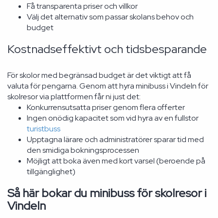
Få transparenta priser och villkor
Välj det alternativ som passar skolans behov och
budget
Kostnadseffektivt och tidsbesparande
För skolor med begränsad budget är det viktigt att få
valuta för pengarna. Genom att hyra minibuss i Vindeln för
skolresor via plattformen får ni just det:
Konkurrensutsatta priser genom flera offerter
Ingen onödig kapacitet som vid hyra av en fullstor
turistbuss
Upptagna lärare och administratörer sparar tid med
den smidiga bokningsprocessen
Möjligt att boka även med kort varsel (beroende på
tillgänglighet)
Så här bokar du minibuss för skolresor i
Vindeln