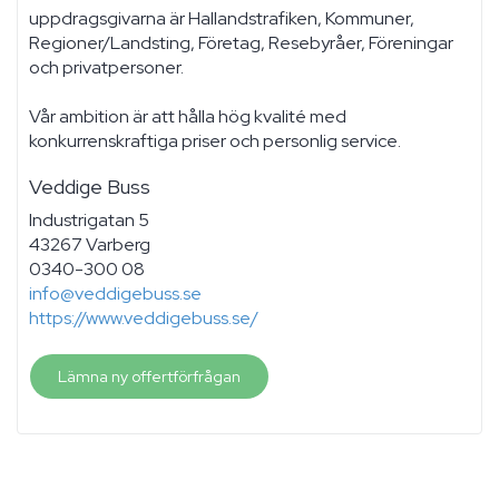
uppdragsgivarna är Hallandstrafiken, Kommuner,
Regioner/Landsting, Företag, Resebyråer, Föreningar
och privatpersoner.
Vår ambition är att hålla hög kvalité med
konkurrenskraftiga priser och personlig service.
Veddige Buss
Industrigatan 5
43267 Varberg
0340-300 08
info@veddigebuss.se
https://www.veddigebuss.se/
Lämna ny offertförfrågan