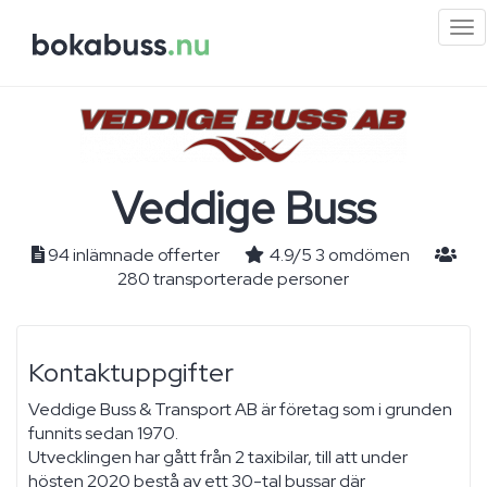
Mi
me
Veddige Buss
94 inlämnade offerter
4.9
/
5
3
omdömen
280 transporterade personer
Kontaktuppgifter
Veddige Buss & Transport AB är företag som i grunden
funnits sedan 1970.
Utvecklingen har gått från 2 taxibilar, till att under
hösten 2020 bestå av ett 30-tal bussar där