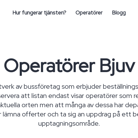
Hur fungerar tjänsten?
Operatörer
Blogg
Operatörer Bjuv
verk av bussföretag som erbjuder beställningst
rvera att listan endast visar operatörer som re
ktuella orten men att många av dessa har depå
 lämna offerter och ta sig an uppdrag på ett b
upptagningsområde.