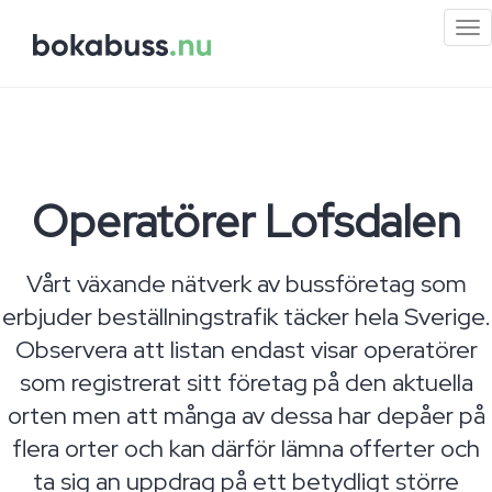
Mi
me
Operatörer Lofsdalen
Vårt växande nätverk av bussföretag som
erbjuder beställningstrafik täcker hela Sverige.
Observera att listan endast visar operatörer
som registrerat sitt företag på den aktuella
orten men att många av dessa har depåer på
flera orter och kan därför lämna offerter och
ta sig an uppdrag på ett betydligt större