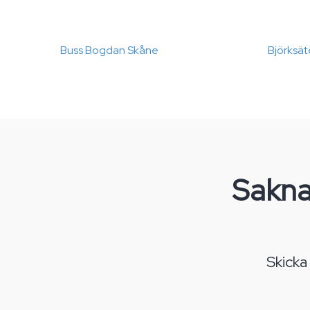
Buss Bogdan Skåne
Björksät
Sakna
Skicka