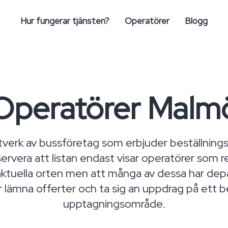
Hur fungerar tjänsten?
Operatörer
Blogg
Operatörer Malm
verk av bussföretag som erbjuder beställningst
rvera att listan endast visar operatörer som re
ktuella orten men att många av dessa har depå
 lämna offerter och ta sig an uppdrag på ett b
upptagningsområde.