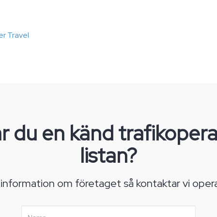
er Travel
r du en känd trafikopera
listan?
 information om företaget så kontaktar vi oper