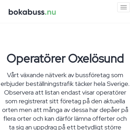
Mi
me
Operatörer Oxelösund
Vårt växande nätverk av bussföretag som
erbjuder beställningstrafik täcker hela Sverige.
Observera att listan endast visar operatörer
som registrerat sitt företag på den aktuella
orten men att många av dessa har depåer på
flera orter och kan därför lämna offerter och
ta sig an uppdrag på ett betydligt större