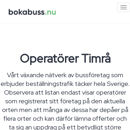
Mi
me
Operatörer Timrå
Vårt växande nätverk av bussföretag som
erbjuder beställningstrafik täcker hela Sverige.
Observera att listan endast visar operatörer
som registrerat sitt företag på den aktuella
orten men att många av dessa har depåer på
flera orter och kan därför lämna offerter och
ta sig an uppdrag på ett betydligt större