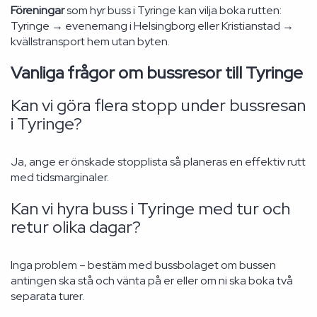
Föreningar
som hyr buss i Tyringe kan vilja boka rutten:
Tyringe → evenemang i Helsingborg eller Kristianstad →
kvällstransport hem utan byten.
Vanliga frågor om bussresor till Tyringe
Kan vi göra flera stopp under bussresan
i Tyringe?
Ja, ange er önskade stopplista så planeras en effektiv rutt
med tidsmarginaler.
Kan vi hyra buss i Tyringe med tur och
retur olika dagar?
Inga problem – bestäm med bussbolaget om bussen
antingen ska stå och vänta på er eller om ni ska boka två
separata turer.