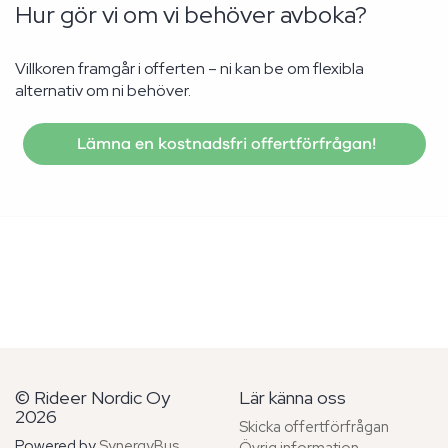
Hur gör vi om vi behöver avboka?
Villkoren framgår i offerten – ni kan be om flexibla
alternativ om ni behöver.
Lämna en kostnadsfri offertförfrågan!
© Rideer Nordic Oy
Lär känna oss
2026
Skicka offertförfrågan
Powered by
SynergyBus