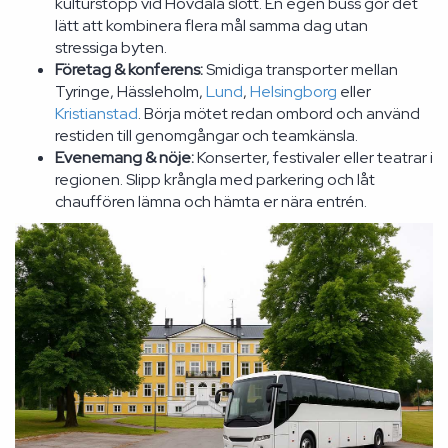
kulturstopp vid Hovdala slott. En egen buss gör det
lätt att kombinera flera mål samma dag utan
stressiga byten.
Företag & konferens:
Smidiga transporter mellan
Tyringe, Hässleholm,
Lund
,
Helsingborg
eller
Kristianstad
. Börja mötet redan ombord och använd
restiden till genomgångar och teamkänsla.
Evenemang & nöje:
Konserter, festivaler eller teatrar i
regionen. Slipp krångla med parkering och låt
chauffören lämna och hämta er nära entrén.