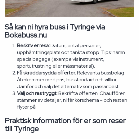
Så kan ni hyra buss i Tyringe via
Bokabuss.nu
Beskriv er resa:
Datum, antal personer,
upphämtningsplats och tänkta stopp. Tips: nämn
specialbagage (exempelvis instrument,
sportutrustning eller mässmaterial).
Få skräddarsydda offerter:
Relevanta bussbolag
återkommer med pris, busstandard och villkor.
Jämför och välj det alternativ som passar bäst.
Välj och res tryggt:
Bekräfta offerten. Chauffören
stämmer av detaljer, ni får körschema – och resten
flyter på.
Praktisk information för er som reser
till Tyringe