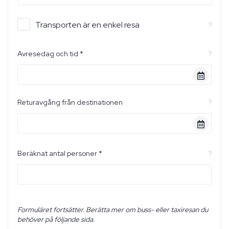
Transporten är en enkel resa
?
Avresedag och tid *
?
Returavgång från destinationen
?
Beräknat antal personer *
?
Formuläret fortsätter. Berätta mer om buss- eller taxiresan du
behöver på följande sida.