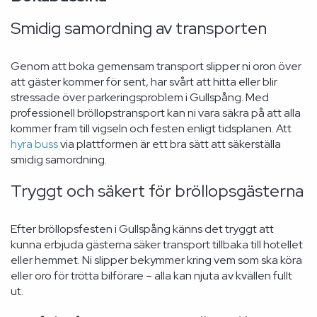
Smidig samordning av transporten
Genom att boka gemensam transport slipper ni oron över
att gäster kommer för sent, har svårt att hitta eller blir
stressade över parkeringsproblem i Gullspång. Med
professionell bröllopstransport kan ni vara säkra på att alla
kommer fram till vigseln och festen enligt tidsplanen. Att
hyra buss
via plattformen är ett bra sätt att säkerställa
smidig samordning.
Tryggt och säkert för bröllopsgästerna
Efter bröllopsfesten i Gullspång känns det tryggt att
kunna erbjuda gästerna säker transport tillbaka till hotellet
eller hemmet. Ni slipper bekymmer kring vem som ska köra
eller oro för trötta bilförare – alla kan njuta av kvällen fullt
ut.