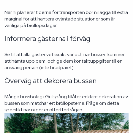
När ni planerar tiderna för transporten bör ni lägga till extra
marginal för att hantera oväntade situationer som är
vanliga på bröllopsdagar.
Informera gästerna i förväg
Se till att alla gäster vet exakt var och när bussen kommer
att hämta upp dem, och ge dem kontaktuppgifter till en
ansvarig person (inte brudparet).
Överväg att dekorera bussen
Många bussbolag i Gullspång tillåter enklare dekoration av
bussen som matchar ert bröllopstema. Fråga om detta
specifikt när ni gör er offertförfrågan.