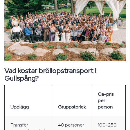
Vad kostar bröllopstransport i
Gullspång?
Ca-pris
per
Upplägg
Gruppstorlek
person
Transfer
40 personer
100–250