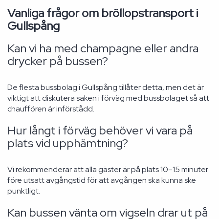
Vanliga frågor om bröllopstransport i
Gullspång
Kan vi ha med champagne eller andra
drycker på bussen?
De flesta bussbolag i Gullspång tillåter detta, men det är
viktigt att diskutera saken i förväg med bussbolaget så att
chauffören är införstådd.
Hur långt i förväg behöver vi vara på
plats vid upphämtning?
Vi rekommenderar att alla gäster är på plats 10–15 minuter
före utsatt avgångstid för att avgången ska kunna ske
punktligt.
Kan bussen vänta om vigseln drar ut på