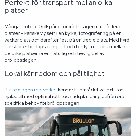
Perfekt för transport mellan olika
platser
Många bröllop i Gullspång-området äger rum på flera
platser – kanske vigseln i en kyrka, fotografering på en
vacker plats och därefter fest på en tredje plats. Med hyrd
buss blir er bröllopstransport och förflyttningarna mellan
de olika platserna en naturlig och trevlig del av
bröllopsdagen.
Lokal kännedom och pålitlighet
Bussbolagen i nätverket
känner till området väl och kan
hjälpa till med optimal rutt- och tidsplanering utifrån era
specifika behov för bröllopsdagen.