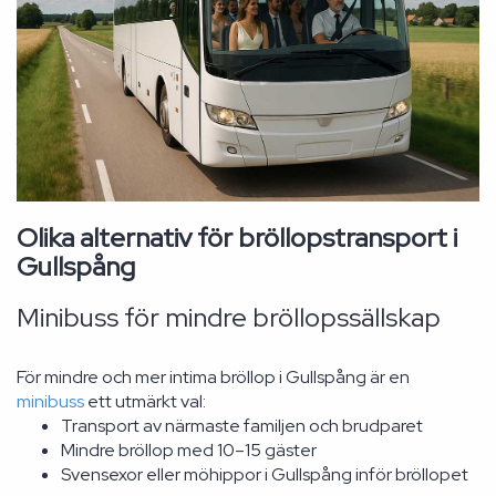
Olika alternativ för bröllopstransport i
Gullspång
Minibuss för mindre bröllopssällskap
För mindre och mer intima bröllop i Gullspång är en
minibuss
ett utmärkt val:
Transport av närmaste familjen och brudparet
Mindre bröllop med 10–15 gäster
Svensexor eller möhippor i Gullspång inför bröllopet