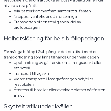
festlokalen. Genom att boka en buss via plattformen kan
ni vara säkra på att:
Alla gäster kommer fram samtidigt till festen
Ni slipper väntetider och förseningar
Transporten blir en trevlig social del av
bröllopsdagen
Helhetslösning för hela bröllopsdagen
För många bröllop i Gullspång är det praktiskt med en
transportlösning som finns till hands under hela dagen:
Upphämtning av gäster vid en samlingspunkt eller
ett hotell
Transport till vigseln
Vidare transport till fotograferingen och/eller
festlokalen
Återresa till hotellet eller avtalade platser när festen
är slut
Skytteltrafik under kvällen