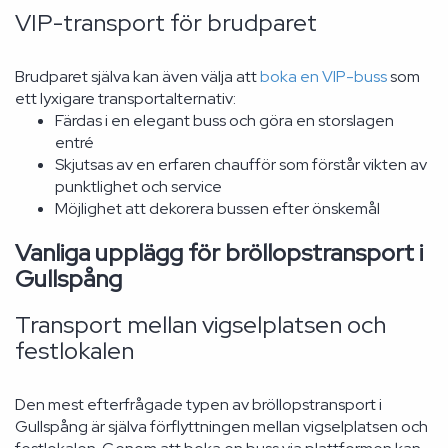
VIP-transport för brudparet
Brudparet själva kan även välja att
boka en VIP-buss
som
ett lyxigare transportalternativ:
Färdas i en elegant buss och göra en storslagen
entré
Skjutsas av en erfaren chaufför som förstår vikten av
punktlighet och service
Möjlighet att dekorera bussen efter önskemål
Vanliga upplägg för bröllopstransport i
Gullspång
Transport mellan vigselplatsen och
festlokalen
Den mest efterfrågade typen av bröllopstransport i
Gullspång är själva förflyttningen mellan vigselplatsen och