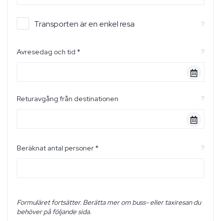
Transporten är en enkel resa
?
Avresedag och tid *
?
Returavgång från destinationen
?
Beräknat antal personer *
?
Formuläret fortsätter. Berätta mer om buss- eller taxiresan du
behöver på följande sida.