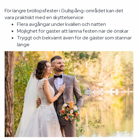
För längre bröllopsfester i Gullspång-området kan det
vara praktiskt med en skyttelservice:
Flera avgångar under kvällen och natten
Möjlighet för gäster att lämna festen när de önskar
Tryggt och bekvämt även för de gäster som stannar
länge