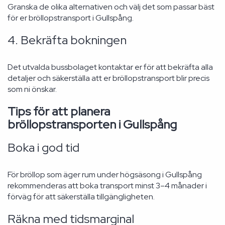
Granska de olika alternativen och välj det som passar bäst
för er bröllopstransport i Gullspång.
4. Bekräfta bokningen
Det utvalda bussbolaget kontaktar er för att bekräfta alla
detaljer och säkerställa att er bröllopstransport blir precis
som ni önskar.
Tips för att planera
bröllopstransporten i Gullspång
Boka i god tid
För bröllop som äger rum under högsäsong i Gullspång
rekommenderas att boka transport minst 3–4 månader i
förväg för att säkerställa tillgängligheten.
Räkna med tidsmarginal