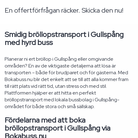
En offertförfrågan räcker. Skicka den nu!
Smidig bröllopstransport i Gullspång
med hyrd buss
Planerar ni ert bröllop i Gullspång eller omgivande
områden? En av de viktigaste detaljerna att lösa är
transporten – både för brudparet och för gästerna. Med
Bokabuss.nu blir det enkelt att se till att alla kommer fram
till rätt plats vid rätt tid, utan stress och med stil.
Plattformen hjälper er att hitta en perfekt
bröllopstransport med lokala bussbolag i Gullspång-
området för både stora och små sällskap.
Fördelarna med att boka
bröllopstransport i Gullspång via
Bokabuss.nu