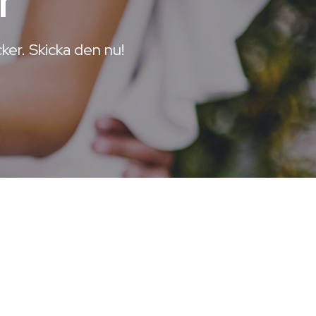
r
ker. Skicka den nu!