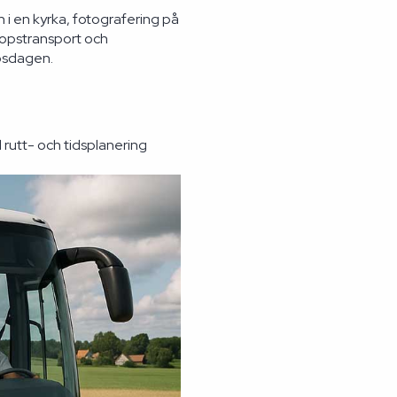
 i en kyrka, fotografering på
llopstransport och
opsdagen.
l rutt- och tidsplanering