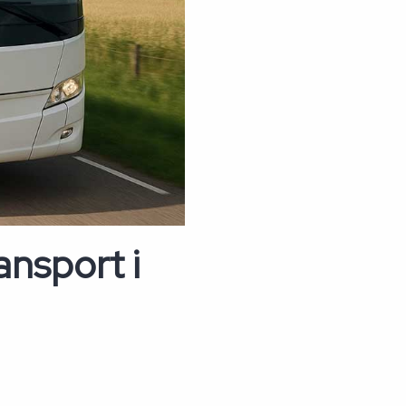
ansport i