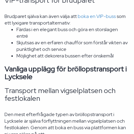
VIP-transport för brudparet
Brudparet själva kan även välja att
boka en VIP-buss
som
ett lyxigare transportalternativ:
Färdas i en elegant buss och göra en storslagen
entré
Skjutsas av en erfaren chaufför som förstår vikten av
punktlighet och service
Möjlighet att dekorera bussen efter önskemål
Vanliga upplägg för bröllopstransport i
Lycksele
Transport mellan vigselplatsen och
festlokalen
Den mest efterfrågade typen av bröllopstransport i
Lycksele är själva förflyttningen mellan vigselplatsen och
festlokalen. Genom att boka en buss via plattformen kan