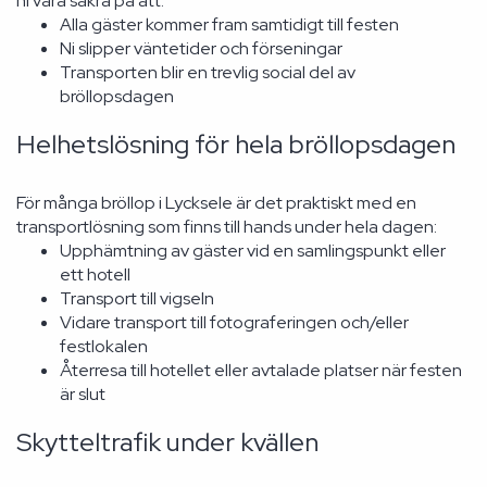
ni vara säkra på att:
Alla gäster kommer fram samtidigt till festen
Ni slipper väntetider och förseningar
Transporten blir en trevlig social del av
bröllopsdagen
Helhetslösning för hela bröllopsdagen
För många bröllop i Lycksele är det praktiskt med en
transportlösning som finns till hands under hela dagen:
Upphämtning av gäster vid en samlingspunkt eller
ett hotell
Transport till vigseln
Vidare transport till fotograferingen och/eller
festlokalen
Återresa till hotellet eller avtalade platser när festen
är slut
Skytteltrafik under kvällen