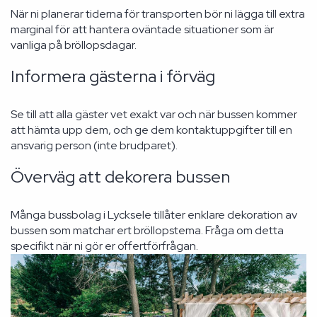
När ni planerar tiderna för transporten bör ni lägga till extra
marginal för att hantera oväntade situationer som är
vanliga på bröllopsdagar.
Informera gästerna i förväg
Se till att alla gäster vet exakt var och när bussen kommer
att hämta upp dem, och ge dem kontaktuppgifter till en
ansvarig person (inte brudparet).
Överväg att dekorera bussen
Många bussbolag i Lycksele tillåter enklare dekoration av
bussen som matchar ert bröllopstema. Fråga om detta
specifikt när ni gör er offertförfrågan.