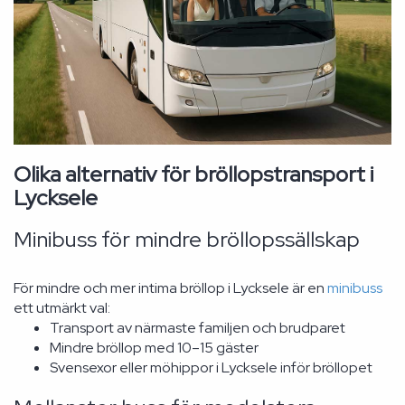
Olika alternativ för bröllopstransport i
Lycksele
Minibuss för mindre bröllopssällskap
För mindre och mer intima bröllop i Lycksele är en
minibuss
ett utmärkt val:
Transport av närmaste familjen och brudparet
Mindre bröllop med 10–15 gäster
Svensexor eller möhippor i Lycksele inför bröllopet