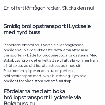
En offertförfrågan räcker. Skicka den nu!
Smidig bröllopstransport i Lycksele
med hyrd buss
Planerar ni ert bröllop i Lycksele eller omgivande
områden? En av de viktigaste detaljerna att lösa är
transporten – både för brudparet och för gästerna. Med
Bokabuss.nu blir det enkelt att se till att alla kommer fram
till rätt plats vid rätt tid, utan stress och med stil.
Plattformen hjälper er att hitta en perfekt
bröllopstransport med lokala bussbolag i Lycksele-
området för både stora och små sällskap.
Fördelarna med att boka
bröllopstransport i Lycksele via
Bokabuss.nu