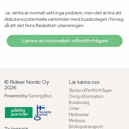
Ja, detta är normalt sett inga problem, men det är bra att
diskutera potentiella väntetider med bussbolaget i förväg
så att det finns flexibilitet i planeringen.
Lämna en kostnadsfri offertförfrågan!
© Rideer Nordic Oy
Lär känna oss
2026
Skicka offertförfrågan
Powered by
SynergyBus
Övrig information
Bussbolag
Orter
Minibussar
Minibuss
Bröllopstransport
Ta kontakt