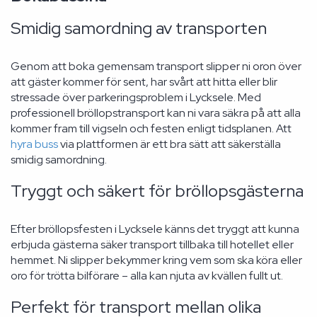
Smidig samordning av transporten
Genom att boka gemensam transport slipper ni oron över
att gäster kommer för sent, har svårt att hitta eller blir
stressade över parkeringsproblem i Lycksele. Med
professionell bröllopstransport kan ni vara säkra på att alla
kommer fram till vigseln och festen enligt tidsplanen. Att
hyra buss
via plattformen är ett bra sätt att säkerställa
smidig samordning.
Tryggt och säkert för bröllopsgästerna
Efter bröllopsfesten i Lycksele känns det tryggt att kunna
erbjuda gästerna säker transport tillbaka till hotellet eller
hemmet. Ni slipper bekymmer kring vem som ska köra eller
oro för trötta bilförare – alla kan njuta av kvällen fullt ut.
Perfekt för transport mellan olika