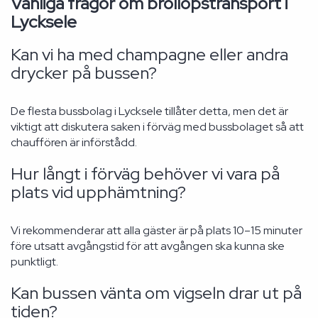
Vanliga frågor om bröllopstransport i
Lycksele
Kan vi ha med champagne eller andra
drycker på bussen?
De flesta bussbolag i Lycksele tillåter detta, men det är
viktigt att diskutera saken i förväg med bussbolaget så att
chauffören är införstådd.
Hur långt i förväg behöver vi vara på
plats vid upphämtning?
Vi rekommenderar att alla gäster är på plats 10–15 minuter
före utsatt avgångstid för att avgången ska kunna ske
punktligt.
Kan bussen vänta om vigseln drar ut på
tiden?