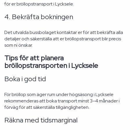
för er bröllopstransport i Lycksele.
4. Bekräfta bokningen
Det utvalda bussbolaget kontaktar er för att bekräfta alla
detaljer och säkerställa att er bröllopstransport blir precis
som ni önskar.
Tips för att planera
bröllopstransporten i Lycksele
Boka i god tid
För bröllop som äger rum under högsäsong i Lycksele
rekommenderas att boka transport minst 3–4 månader i
förväg för att säkerställa tillgängligheten.
Räkna med tidsmarginal