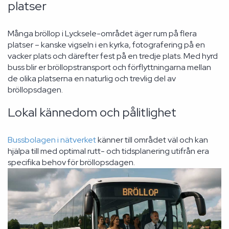
platser
Många bröllop i Lycksele-området äger rum på flera
platser – kanske vigseln i en kyrka, fotografering på en
vacker plats och därefter fest på en tredje plats. Med hyrd
buss blir er bröllopstransport och förflyttningarna mellan
de olika platserna en naturlig och trevlig del av
bröllopsdagen.
Lokal kännedom och pålitlighet
Bussbolagen i nätverket
känner till området väl och kan
hjälpa till med optimal rutt- och tidsplanering utifrån era
specifika behov för bröllopsdagen.