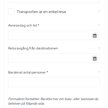
Transporten är en enkel resa
?
Avresedag och tid *
?
Returavgång från destinationen
?
Beräknat antal personer *
?
Formuläret fortsätter. Berätta mer om buss- eller taxiresan du
behöver på följande sida.