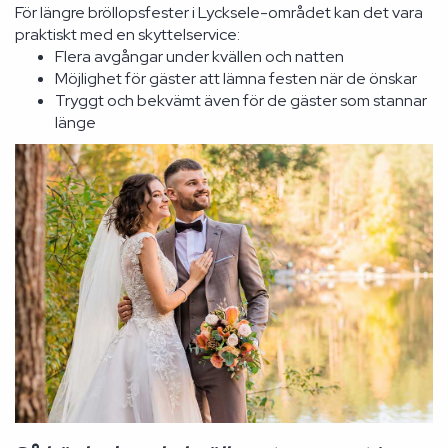
För längre bröllopsfester i Lycksele-området kan det vara
praktiskt med en skyttelservice:
Flera avgångar under kvällen och natten
Möjlighet för gäster att lämna festen när de önskar
Tryggt och bekvämt även för de gäster som stannar
länge