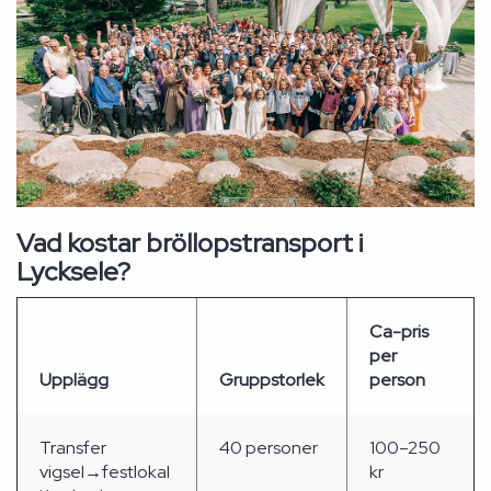
Vad kostar bröllopstransport i
Lycksele?
Ca-pris
per
Upplägg
Gruppstorlek
person
Transfer
40 personer
100–250
vigsel→festlokal
kr