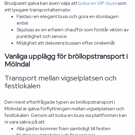
Brudparet själva kan även välja att
boka en VIP-buss
som
ett lyxigare transportalternativ:
Färdas i en elegant buss och göra en storslagen
entré
Skjutsas av en erfaren chaufför som förstår vikten av
punktlighet och service
Möjlighet att dekorera bussen efter önskemål
Vanliga upplägg för bröllopstransport i
Mölndal
Transport mellan vigselplatsen och
festlokalen
Den mest efterfrågade typen av bröllopstransport i
Mölndal är själva förflyttningen mellan vigselplatsen och
festlokalen. Genom att boka en buss via plattformen kan
ni vara säkra på att:
Alla gäster kommer fram samtidigt till festen