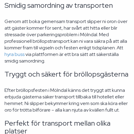
Smidig samordning av transporten
Genom att boka gemensam transport slipper ni oron över
att gäster kommer för sent, har svårt att hitta eller blir
stressade över parkeringsproblem i Mölndal. Med
professionell bröllopstransport kan ni vara säkra på att alla
kommer fram till vigseln och festen enligt tidsplanen. Att
hyra buss
via plattformen är ett bra sätt att säkerställa
smidig samordning.
Tryggt och säkert för bröllopsgästerna
Efter bröllopsfesten i Mölndal känns det tryggt att kunna
erbjuda gästerna säker transport tillbaka till hotellet eller
hemmet. Ni slipper bekymmer kring vem som ska köra eller
oro för trötta bilförare – alla kan njuta av kvällen fullt ut.
Perfekt för transport mellan olika
platser