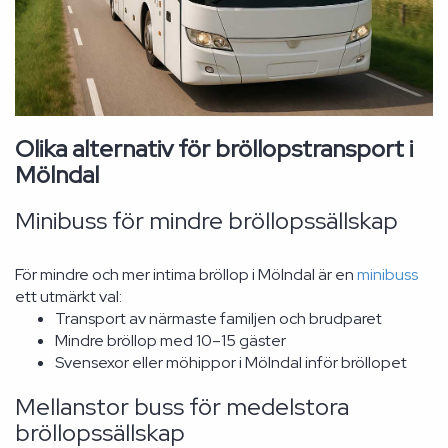
Olika alternativ för bröllopstransport i
Mölndal
Minibuss för mindre bröllopssällskap
För mindre och mer intima bröllop i Mölndal är en
minibuss
ett utmärkt val:
Transport av närmaste familjen och brudparet
Mindre bröllop med 10–15 gäster
Svensexor eller möhippor i Mölndal inför bröllopet
Mellanstor buss för medelstora
bröllopssällskap