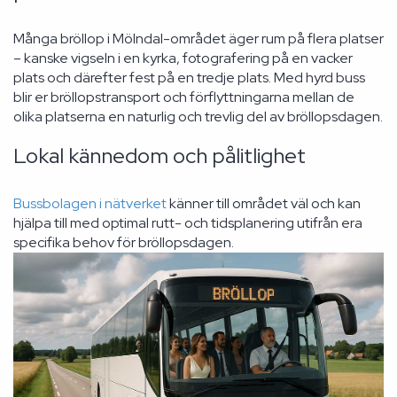
Många bröllop i Mölndal-området äger rum på flera platser
– kanske vigseln i en kyrka, fotografering på en vacker
plats och därefter fest på en tredje plats. Med hyrd buss
blir er bröllopstransport och förflyttningarna mellan de
olika platserna en naturlig och trevlig del av bröllopsdagen.
Lokal kännedom och pålitlighet
Bussbolagen i nätverket
känner till området väl och kan
hjälpa till med optimal rutt- och tidsplanering utifrån era
specifika behov för bröllopsdagen.