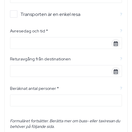
Transporten är en enkel resa
?
Avresedag och tid *
?
Returavgång från destinationen
?
Beräknat antal personer *
?
Formuläret fortsätter. Berätta mer om buss- eller taxiresan du
behöver på följande sida.