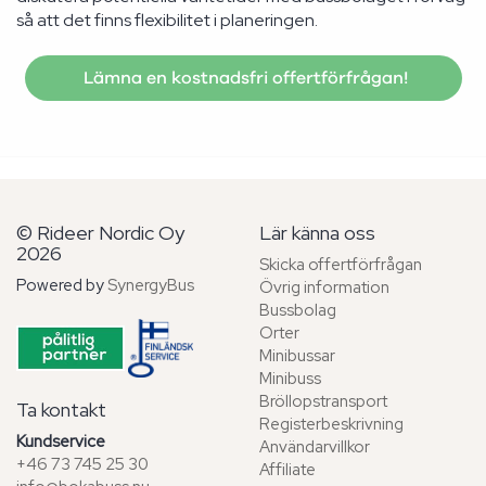
så att det finns flexibilitet i planeringen.
Lämna en kostnadsfri offertförfrågan!
© Rideer Nordic Oy
Lär känna oss
2026
Skicka offertförfrågan
Powered by
SynergyBus
Övrig information
Bussbolag
Orter
Minibussar
Minibuss
Bröllopstransport
Ta kontakt
Registerbeskrivning
Kundservice
Användarvillkor
+46 73 745 25 30
Affiliate