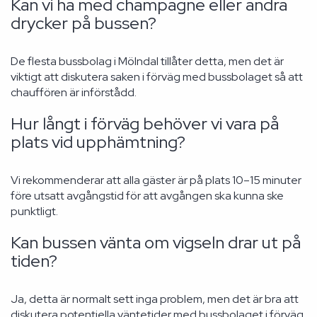
Kan vi ha med champagne eller andra
drycker på bussen?
De flesta bussbolag i Mölndal tillåter detta, men det är
viktigt att diskutera saken i förväg med bussbolaget så att
chauffören är införstådd.
Hur långt i förväg behöver vi vara på
plats vid upphämtning?
Vi rekommenderar att alla gäster är på plats 10–15 minuter
före utsatt avgångstid för att avgången ska kunna ske
punktligt.
Kan bussen vänta om vigseln drar ut på
tiden?
Ja, detta är normalt sett inga problem, men det är bra att
diskutera potentiella väntetider med bussbolaget i förväg