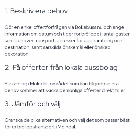
1. Beskriv era behov
Gör en enkel offertförfrågan via Bokabuss.nu och ange
information om datum och tider för bröllopet, antal gäster
som behöver transport, adresser för upphämtning och
destination, samt särskilda önskemål eller önskad
dekoration.
2. Få offerter från lokala bussbolag
Bussbolag i Mölndal-området som kan tillgodose era
behov kommer att skicka personliga offerter direkt till er.
3. Jämför och välj
Granska de olika alternativen och välj det som passar bäst
för er bröllopstransport i Mölndal.