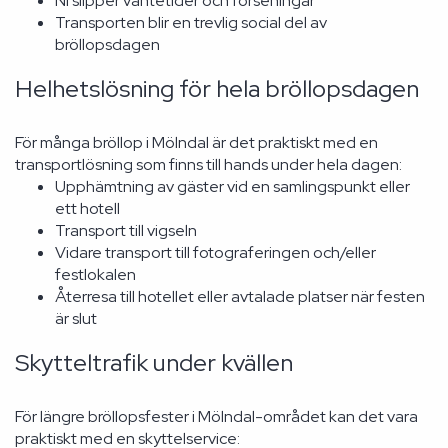
Ni slipper väntetider och förseningar
Transporten blir en trevlig social del av
bröllopsdagen
Helhetslösning för hela bröllopsdagen
För många bröllop i Mölndal är det praktiskt med en
transportlösning som finns till hands under hela dagen:
Upphämtning av gäster vid en samlingspunkt eller
ett hotell
Transport till vigseln
Vidare transport till fotograferingen och/eller
festlokalen
Återresa till hotellet eller avtalade platser när festen
är slut
Skytteltrafik under kvällen
För längre bröllopsfester i Mölndal-området kan det vara
praktiskt med en skyttelservice: