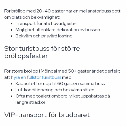
För bröllop med 20–40 gäster har en mellanstor buss gott
om plats och bekvämlighet:
Transport för alla huvudgäster
Möjlighet till enklare dekoration av bussen
Bekväm och prisvärd lösning
Stor turistbuss för större
bröllopsfester
För större bröllop i Mölndal med 50+ gäster är det perfekt
att
hyra en fullstor turistbuss
med:
Kapacitet för upp till 60 gäster i samma buss
Luftkonditionering och bekväma säten
Ofta med toalett ombord, vilket uppskattas på
längre sträckor
VIP-transport för brudparet