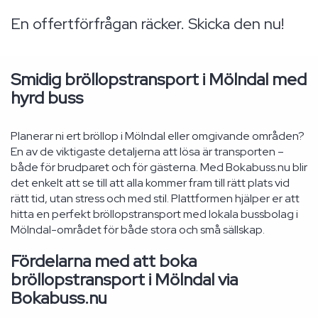
En offertförfrågan räcker. Skicka den nu!
Smidig bröllopstransport i Mölndal med
hyrd buss
Planerar ni ert bröllop i Mölndal eller omgivande områden?
En av de viktigaste detaljerna att lösa är transporten –
både för brudparet och för gästerna. Med Bokabuss.nu blir
det enkelt att se till att alla kommer fram till rätt plats vid
rätt tid, utan stress och med stil. Plattformen hjälper er att
hitta en perfekt bröllopstransport med lokala bussbolag i
Mölndal-området för både stora och små sällskap.
Fördelarna med att boka
bröllopstransport i Mölndal via
Bokabuss.nu