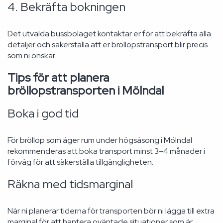
4. Bekräfta bokningen
Det utvalda bussbolaget kontaktar er för att bekräfta alla
detaljer och säkerställa att er bröllopstransport blir precis
som ni önskar.
Tips för att planera
bröllopstransporten i Mölndal
Boka i god tid
För bröllop som äger rum under högsäsong i Mölndal
rekommenderas att boka transport minst 3–4 månader i
förväg för att säkerställa tillgängligheten.
Räkna med tidsmarginal
När ni planerar tiderna för transporten bör ni lägga till extra
marginal för att hantera oväntade situationer som är