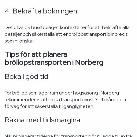
4. Bekräfta bokningen
Det utvalda bussbolaget kontaktar er för att bekräfta alla
detaljer och säkerställa att er bröllopstransport blir precis
som ni önskar.
Tips för att planera
bröllopstransporten i Norberg
Boka i god tid
För bröllop som äger rum under högsäsong i Norberg
rekommenderas att boka transport minst 3–4 månader i
förväg för att säkerställa tillgängligheten.
Räkna med tidsmarginal
När ni planerar tiderna för transporten bör ni lägga till extra