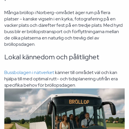
Många bröllop i Norberg-området äger rum på flera
platser – kanske vigseln i en kyrka, fotografering på en
vacker plats och därefter fest på en tredje plats. Med hyrd
buss blir er bröllopstransport och förflyttningarna mellan
de olika platserna en naturlig och trevlig del av
bröllopsdagen.
Lokal kännedom och pålitlighet
Bussbolagen i nätverket
känner till området väl och kan
hjälpa till med optimal rutt- och tidsplanering utifrån era
specifika behov för bröllopsdagen.