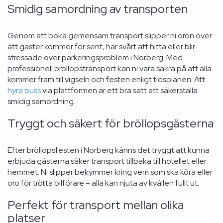
Smidig samordning av transporten
Genom att boka gemensam transport slipper ni oron över
att gäster kommer för sent, har svårt att hitta eller blir
stressade över parkeringsproblem i Norberg. Med
professionell bröllopstransport kan ni vara säkra på att alla
kommer fram till vigseln och festen enligt tidsplanen. Att
hyra buss
via plattformen är ett bra sätt att säkerställa
smidig samordning.
Tryggt och säkert för bröllopsgästerna
Efter bröllopsfesten i Norberg känns det tryggt att kunna
erbjuda gästerna säker transport tillbaka till hotellet eller
hemmet. Ni slipper bekymmer kring vem som ska köra eller
oro för trötta bilförare – alla kan njuta av kvällen fullt ut.
Perfekt för transport mellan olika
platser