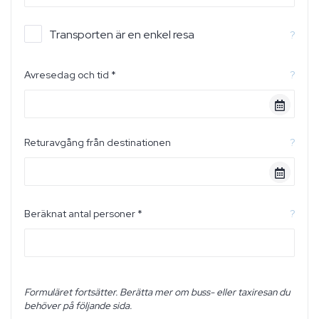
Transporten är en enkel resa
?
Avresedag och tid *
?
Returavgång från destinationen
?
Beräknat antal personer *
?
Formuläret fortsätter. Berätta mer om buss- eller taxiresan du
behöver på följande sida.