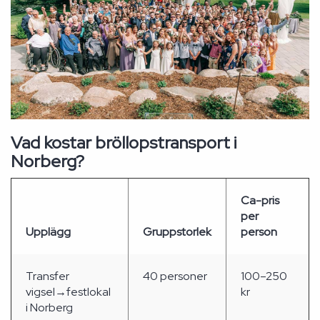
Vad kostar bröllopstransport i
Norberg?
Ca-pris
per
Upplägg
Gruppstorlek
person
Transfer
40 personer
100–250
vigsel→festlokal
kr
i Norberg