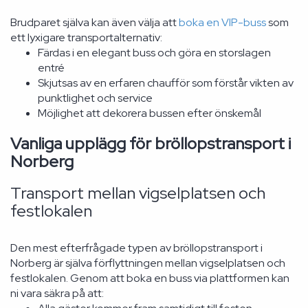
Brudparet själva kan även välja att
boka en VIP-buss
som
ett lyxigare transportalternativ:
Färdas i en elegant buss och göra en storslagen
entré
Skjutsas av en erfaren chaufför som förstår vikten av
punktlighet och service
Möjlighet att dekorera bussen efter önskemål
Vanliga upplägg för bröllopstransport i
Norberg
Transport mellan vigselplatsen och
festlokalen
Den mest efterfrågade typen av bröllopstransport i
Norberg är själva förflyttningen mellan vigselplatsen och
festlokalen. Genom att boka en buss via plattformen kan
ni vara säkra på att: