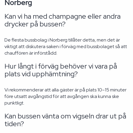
Norberg
Kan vi ha med champagne eller andra
drycker på bussen?
De flesta bussbolag i Norberg tillåter detta, men det är
viktigt att diskutera saken i förväg med bussbolaget så att
chauffören är införstådd.
Hur långt i förväg behöver vi vara på
plats vid upphämtning?
Vi rekommenderar att alla gäster är på plats 10–15 minuter
före utsatt avgångstid för att avgången ska kunna ske
punktligt.
Kan bussen vänta om vigseln drar ut på
tiden?