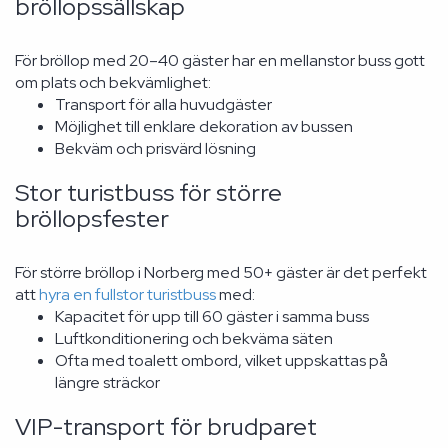
bröllopssällskap
För bröllop med 20–40 gäster har en mellanstor buss gott
om plats och bekvämlighet:
Transport för alla huvudgäster
Möjlighet till enklare dekoration av bussen
Bekväm och prisvärd lösning
Stor turistbuss för större
bröllopsfester
För större bröllop i Norberg med 50+ gäster är det perfekt
att
hyra en fullstor turistbuss
med:
Kapacitet för upp till 60 gäster i samma buss
Luftkonditionering och bekväma säten
Ofta med toalett ombord, vilket uppskattas på
längre sträckor
VIP-transport för brudparet