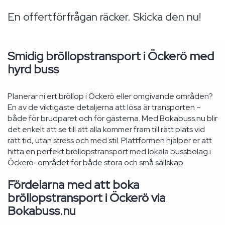
En offertförfrågan räcker. Skicka den nu!
Smidig bröllopstransport i Öckerö med
hyrd buss
Planerar ni ert bröllop i Öckerö eller omgivande områden?
En av de viktigaste detaljerna att lösa är transporten –
både för brudparet och för gästerna. Med Bokabuss.nu blir
det enkelt att se till att alla kommer fram till rätt plats vid
rätt tid, utan stress och med stil. Plattformen hjälper er att
hitta en perfekt bröllopstransport med lokala bussbolag i
Öckerö-området för både stora och små sällskap.
Fördelarna med att boka
bröllopstransport i Öckerö via
Bokabuss.nu