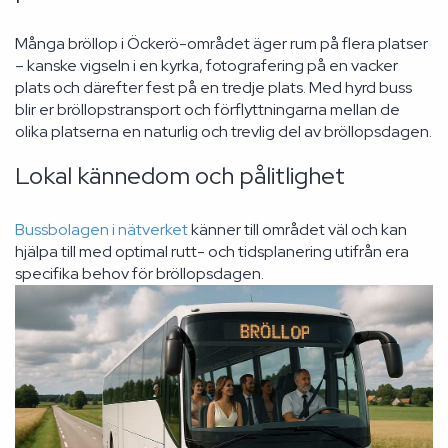
Många bröllop i Öckerö-området äger rum på flera platser
– kanske vigseln i en kyrka, fotografering på en vacker
plats och därefter fest på en tredje plats. Med hyrd buss
blir er bröllopstransport och förflyttningarna mellan de
olika platserna en naturlig och trevlig del av bröllopsdagen.
Lokal kännedom och pålitlighet
Bussbolagen i nätverket
känner till området väl och kan
hjälpa till med optimal rutt- och tidsplanering utifrån era
specifika behov för bröllopsdagen.