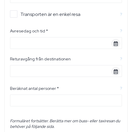
Transporten är en enkel resa
?
Avresedag och tid *
?
Returavgång från destinationen
?
Beräknat antal personer *
?
Formuläret fortsätter. Berätta mer om buss- eller taxiresan du
behöver på följande sida.