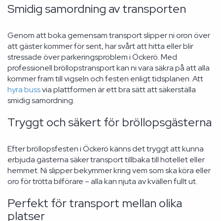
Smidig samordning av transporten
Genom att boka gemensam transport slipper ni oron över
att gäster kommer för sent, har svårt att hitta eller blir
stressade över parkeringsproblem i Öckerö. Med
professionell bröllopstransport kan ni vara säkra på att alla
kommer fram till vigseln och festen enligt tidsplanen. Att
hyra buss
via plattformen är ett bra sätt att säkerställa
smidig samordning.
Tryggt och säkert för bröllopsgästerna
Efter bröllopsfesten i Öckerö känns det tryggt att kunna
erbjuda gästerna säker transport tillbaka till hotellet eller
hemmet. Ni slipper bekymmer kring vem som ska köra eller
oro för trötta bilförare – alla kan njuta av kvällen fullt ut.
Perfekt för transport mellan olika
platser