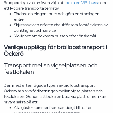
Brudparet själva kan även välja att
boka en VIP-buss
som
ett lyxigare transportalternativ:
Färdas i en elegant buss och göra en storslagen
entré
Skjutsas av en erfaren chaufför som förstår vikten av
punktlighet och service
Möjlighet att dekorera bussen efter önskemål
Vanliga upplägg för bröllopstransport i
Öckerö
Transport mellan vigselplatsen och
festlokalen
Den mest efterfrågade typen av bröllopstransport i
Öckerö är själva förflyttningen mellan vigselplatsen och
festlokalen. Genom att boka en buss via plattformen kan
ni vara säkra på att:
Alla gäster kommer fram samtidigt till festen