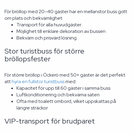
För bröllop med 20–40 gäster har en mellanstor buss gott
om plats och bekvämlighet:
Transport för alla huvudgäster
Möjlighet till enklare dekoration av bussen
Bekväm och prisvärd lösning
Stor turistbuss för större
bröllopsfester
För större bröllop i Öckerö med 50+ gäster är det perfekt
att
hyra en fullstor turistbuss
med:
Kapacitet för upp till 60 gäster i samma buss
Luftkonditionering och bekväma säten
Ofta med toalett ombord, vilket uppskattas på
längre sträckor
VIP-transport för brudparet