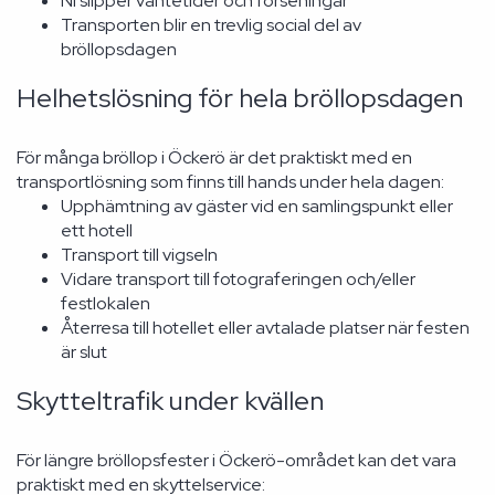
Ni slipper väntetider och förseningar
Transporten blir en trevlig social del av
bröllopsdagen
Helhetslösning för hela bröllopsdagen
För många bröllop i Öckerö är det praktiskt med en
transportlösning som finns till hands under hela dagen:
Upphämtning av gäster vid en samlingspunkt eller
ett hotell
Transport till vigseln
Vidare transport till fotograferingen och/eller
festlokalen
Återresa till hotellet eller avtalade platser när festen
är slut
Skytteltrafik under kvällen
För längre bröllopsfester i Öckerö-området kan det vara
praktiskt med en skyttelservice: