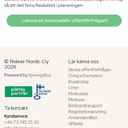
så att det finns flexibilitet i planeringen.
Lämna en kostnadsfri offertförfrågan!
© Rideer Nordic Oy
Lär känna oss
2026
Skicka offertförfrågan
Powered by
SynergyBus
Övrig information
Bussbolag
Orter
Minibussar
Minibuss
Bröllopstransport
Ta kontakt
Registerbeskrivning
Kundservice
Användarvillkor
+46 73 745 25 30
Affiliate