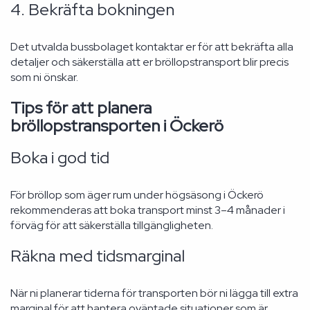
4. Bekräfta bokningen
Det utvalda bussbolaget kontaktar er för att bekräfta alla
detaljer och säkerställa att er bröllopstransport blir precis
som ni önskar.
Tips för att planera
bröllopstransporten i Öckerö
Boka i god tid
För bröllop som äger rum under högsäsong i Öckerö
rekommenderas att boka transport minst 3–4 månader i
förväg för att säkerställa tillgängligheten.
Räkna med tidsmarginal
När ni planerar tiderna för transporten bör ni lägga till extra
marginal för att hantera oväntade situationer som är