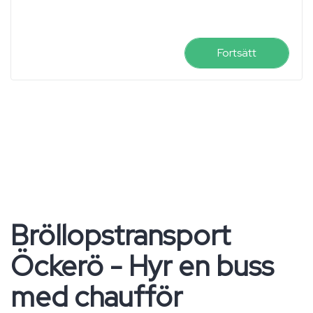
Fortsätt
Bröllopstransport
Öckerö - Hyr en buss
med chaufför