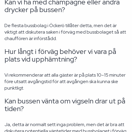
Kan vi ha med champagne eller andra
drycker på bussen?
De flesta bussbolag i Öckerö tillåter detta, men det är
viktigt att diskutera saken i förväg med bussbolaget så att
chauffören är införstådd.
Hur långt i förväg behöver vi vara på
plats vid upphämtning?
Vi rekommenderar att alla gäster är på plats 10–15 minuter
före utsatt avgångstid för att avgången ska kunna ske
punktligt.
Kan bussen vänta om vigseln drar ut på
tiden?
Ja, detta är normalt sett inga problem, men det är bra att
diskutera potentiella väntetider med bussbolaget i förväg