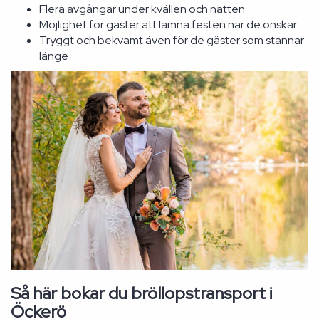
Flera avgångar under kvällen och natten
Möjlighet för gäster att lämna festen när de önskar
Tryggt och bekvämt även för de gäster som stannar
länge
Så här bokar du bröllopstransport i
Öckerö