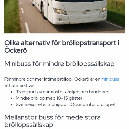
Olika alternativ för bröllopstransport i
Öckerö
Minibuss för mindre bröllopssällskap
För mindre och mer intima bröllop i Öckerö är en
minibuss
ett utmärkt val:
Transport av närmaste familjen och brudparet
Mindre bröllop med 10–15 gäster
Svensexor eller möhippor i Öckerö inför bröllopet
Mellanstor buss för medelstora
bröllopssällskap