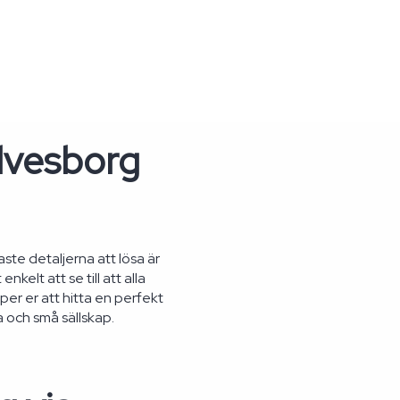
ölvesborg
ste detaljerna att lösa är
elt att se till att alla
lper er att hitta en perfekt
 och små sällskap.