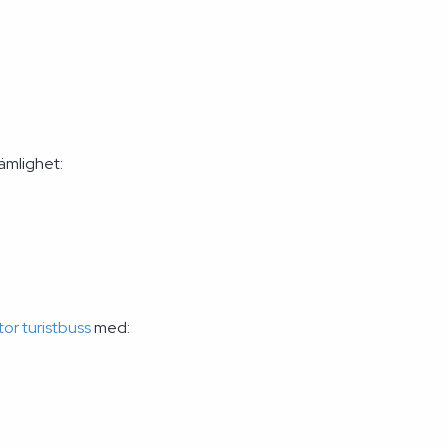
ämlighet:
tor turistbuss
med: