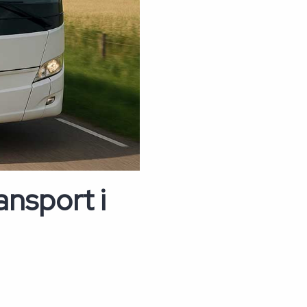
ansport i