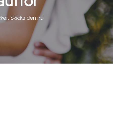
aufför
ker. Skicka den nu!