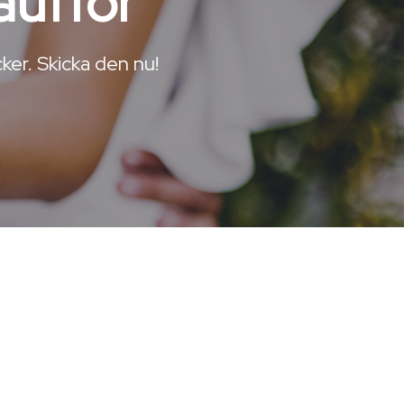
aufför
ker. Skicka den nu!