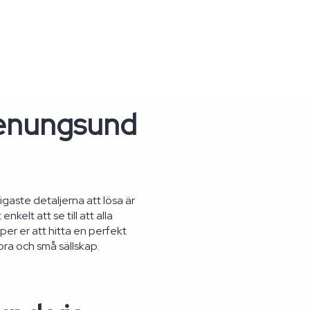
Stenungsund
gaste detaljerna att lösa är
elt att se till att alla
lper er att hitta en perfekt
ra och små sällskap.