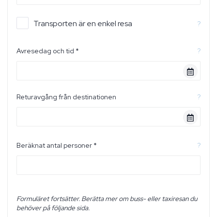
Transporten är en enkel resa
?
Avresedag och tid *
?
Returavgång från destinationen
?
Beräknat antal personer *
?
Formuläret fortsätter. Berätta mer om buss- eller taxiresan du
behöver på följande sida.