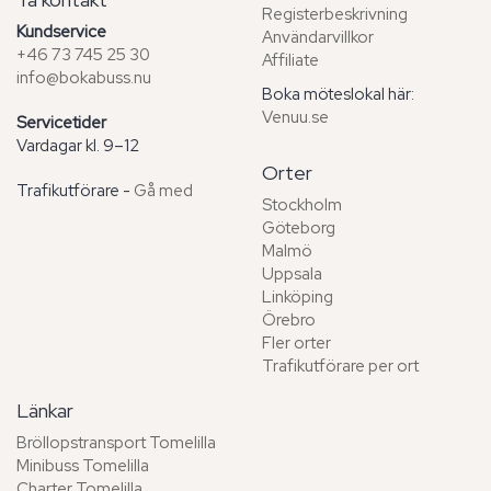
Registerbeskrivning
Kundservice
Användarvillkor
+46 73 745 25 30
Affiliate
info@bokabuss.nu
Boka möteslokal här:
Venuu.se
Servicetider
Vardagar kl. 9–12
Orter
Trafikutförare -
Gå med
Stockholm
Göteborg
Malmö
Uppsala
Linköping
Örebro
Fler orter
Trafikutförare per ort
Länkar
Bröllopstransport Tomelilla
Minibuss Tomelilla
Charter Tomelilla