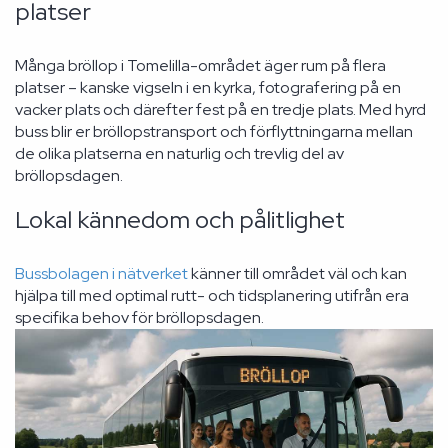
platser
Många bröllop i Tomelilla-området äger rum på flera
platser – kanske vigseln i en kyrka, fotografering på en
vacker plats och därefter fest på en tredje plats. Med hyrd
buss blir er bröllopstransport och förflyttningarna mellan
de olika platserna en naturlig och trevlig del av
bröllopsdagen.
Lokal kännedom och pålitlighet
Bussbolagen i nätverket
känner till området väl och kan
hjälpa till med optimal rutt- och tidsplanering utifrån era
specifika behov för bröllopsdagen.