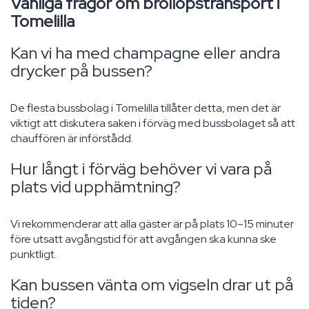
Vanliga frågor om bröllopstransport i
Tomelilla
Kan vi ha med champagne eller andra
drycker på bussen?
De flesta bussbolag i Tomelilla tillåter detta, men det är
viktigt att diskutera saken i förväg med bussbolaget så att
chauffören är införstådd.
Hur långt i förväg behöver vi vara på
plats vid upphämtning?
Vi rekommenderar att alla gäster är på plats 10–15 minuter
före utsatt avgångstid för att avgången ska kunna ske
punktligt.
Kan bussen vänta om vigseln drar ut på
tiden?