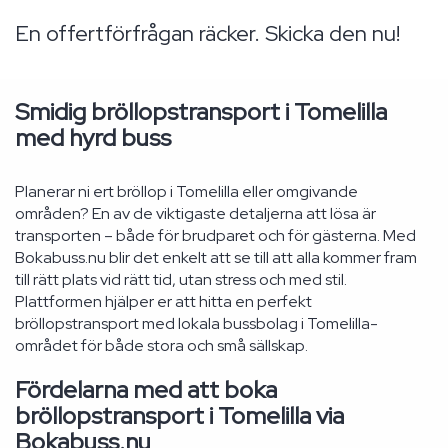
En offertförfrågan räcker. Skicka den nu!
Smidig bröllopstransport i Tomelilla
med hyrd buss
Planerar ni ert bröllop i Tomelilla eller omgivande
områden? En av de viktigaste detaljerna att lösa är
transporten – både för brudparet och för gästerna. Med
Bokabuss.nu blir det enkelt att se till att alla kommer fram
till rätt plats vid rätt tid, utan stress och med stil.
Plattformen hjälper er att hitta en perfekt
bröllopstransport med lokala bussbolag i Tomelilla-
området för både stora och små sällskap.
Fördelarna med att boka
bröllopstransport i Tomelilla via
Bokabuss.nu