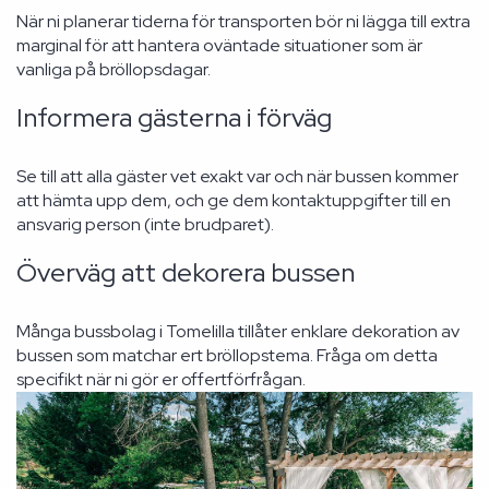
När ni planerar tiderna för transporten bör ni lägga till extra
marginal för att hantera oväntade situationer som är
vanliga på bröllopsdagar.
Informera gästerna i förväg
Se till att alla gäster vet exakt var och när bussen kommer
att hämta upp dem, och ge dem kontaktuppgifter till en
ansvarig person (inte brudparet).
Överväg att dekorera bussen
Många bussbolag i Tomelilla tillåter enklare dekoration av
bussen som matchar ert bröllopstema. Fråga om detta
specifikt när ni gör er offertförfrågan.