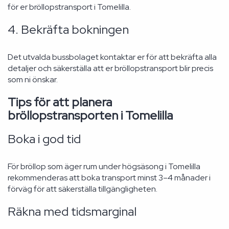
för er bröllopstransport i Tomelilla.
4. Bekräfta bokningen
Det utvalda bussbolaget kontaktar er för att bekräfta alla
detaljer och säkerställa att er bröllopstransport blir precis
som ni önskar.
Tips för att planera
bröllopstransporten i Tomelilla
Boka i god tid
För bröllop som äger rum under högsäsong i Tomelilla
rekommenderas att boka transport minst 3–4 månader i
förväg för att säkerställa tillgängligheten.
Räkna med tidsmarginal