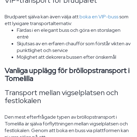
VIP-transport för brudparet
Brudparet själva kan även välja att
boka en VIP-buss
som
ett lyxigare transportalternativ:
Färdas i en elegant buss och göra en storslagen
entré
Skjutsas av en erfaren chaufför som förstår vikten av
punktlighet och service
Möjlighet att dekorera bussen efter önskemål
Vanliga upplägg för bröllopstransport i
Tomelilla
Transport mellan vigselplatsen och
festlokalen
Den mest efterfrågade typen av bröllopstransport i
Tomelilla är själva förflyttningen mellan vigselplatsen och
festlokalen. Genom att boka en buss via plattformen kan