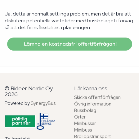
Ja, detta är normalt sett inga problem, men det är bra att
diskutera potentiella väntetider med bussbolaget i förväg
så att det finns flexibilitet i planeringen.
Lämna en kostnadsfri offertförfrågan!
© Rideer Nordic Oy
Lär känna oss
2026
Skicka offertförfrågan
Powered by
SynergyBus
Övrig information
Bussbolag
Orter
Minibussar
Minibuss
Bröllopstransport
Ta kontakt