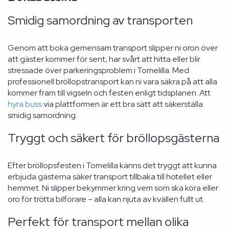
Smidig samordning av transporten
Genom att boka gemensam transport slipper ni oron över
att gäster kommer för sent, har svårt att hitta eller blir
stressade över parkeringsproblem i Tomelilla. Med
professionell bröllopstransport kan ni vara säkra på att alla
kommer fram till vigseln och festen enligt tidsplanen. Att
hyra buss
via plattformen är ett bra sätt att säkerställa
smidig samordning.
Tryggt och säkert för bröllopsgästerna
Efter bröllopsfesten i Tomelilla känns det tryggt att kunna
erbjuda gästerna säker transport tillbaka till hotellet eller
hemmet. Ni slipper bekymmer kring vem som ska köra eller
oro för trötta bilförare – alla kan njuta av kvällen fullt ut.
Perfekt för transport mellan olika