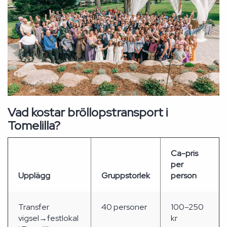
Vad kostar bröllopstransport i
Tomelilla?
Ca-pris
per
Upplägg
Gruppstorlek
person
Transfer
40 personer
100–250
vigsel→festlokal
kr