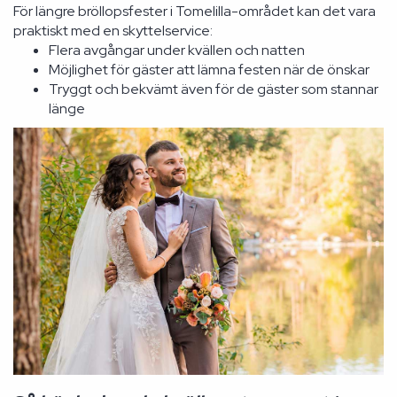
För längre bröllopsfester i Tomelilla-området kan det vara
praktiskt med en skyttelservice:
Flera avgångar under kvällen och natten
Möjlighet för gäster att lämna festen när de önskar
Tryggt och bekvämt även för de gäster som stannar
länge