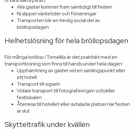
ni vara säkra på att:
Alla gäster kommer fram samtidigt till festen
Ni slipper väntetider och förseningar
Transporten blir en trevlig social del av
bröllopsdagen
Helhetslösning för hela bröllopsdagen
För många bröllop i Tomelilla är det praktiskt med en
transportlösning som finns till hands under hela dagen:
Upphämtning av gäster vid en samlingspunkt eller
ett hotell
Transport till vigseln
Vidare transport till fotograferingen och/eller
festlokalen
Återresa till hotellet eller avtalade platser när festen
är slut
Skytteltrafik under kvällen