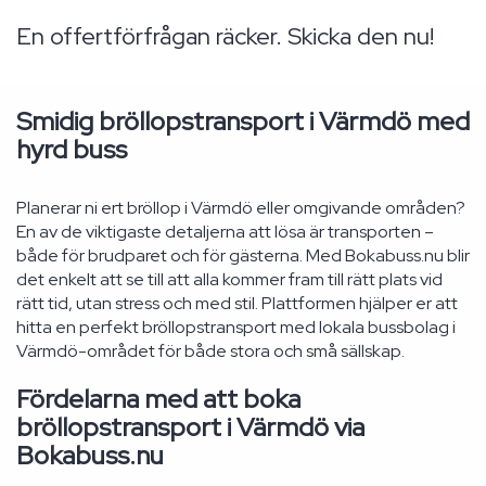
En offertförfrågan räcker. Skicka den nu!
Smidig bröllopstransport i Värmdö med
hyrd buss
Planerar ni ert bröllop i Värmdö eller omgivande områden?
En av de viktigaste detaljerna att lösa är transporten –
både för brudparet och för gästerna. Med Bokabuss.nu blir
det enkelt att se till att alla kommer fram till rätt plats vid
rätt tid, utan stress och med stil. Plattformen hjälper er att
hitta en perfekt bröllopstransport med lokala bussbolag i
Värmdö-området för både stora och små sällskap.
Fördelarna med att boka
bröllopstransport i Värmdö via
Bokabuss.nu