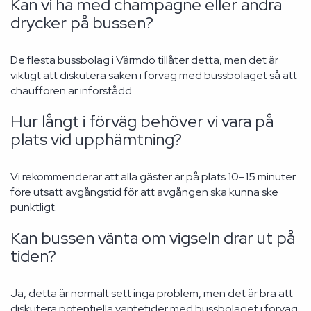
Kan vi ha med champagne eller andra
drycker på bussen?
De flesta bussbolag i Värmdö tillåter detta, men det är
viktigt att diskutera saken i förväg med bussbolaget så att
chauffören är införstådd.
Hur långt i förväg behöver vi vara på
plats vid upphämtning?
Vi rekommenderar att alla gäster är på plats 10–15 minuter
före utsatt avgångstid för att avgången ska kunna ske
punktligt.
Kan bussen vänta om vigseln drar ut på
tiden?
Ja, detta är normalt sett inga problem, men det är bra att
diskutera potentiella väntetider med bussbolaget i förväg