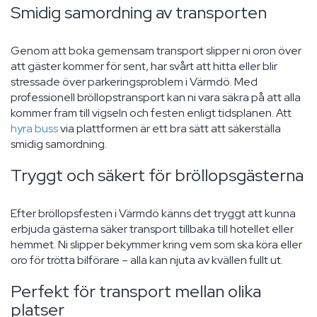
Smidig samordning av transporten
Genom att boka gemensam transport slipper ni oron över
att gäster kommer för sent, har svårt att hitta eller blir
stressade över parkeringsproblem i Värmdö. Med
professionell bröllopstransport kan ni vara säkra på att alla
kommer fram till vigseln och festen enligt tidsplanen. Att
hyra buss
via plattformen är ett bra sätt att säkerställa
smidig samordning.
Tryggt och säkert för bröllopsgästerna
Efter bröllopsfesten i Värmdö känns det tryggt att kunna
erbjuda gästerna säker transport tillbaka till hotellet eller
hemmet. Ni slipper bekymmer kring vem som ska köra eller
oro för trötta bilförare – alla kan njuta av kvällen fullt ut.
Perfekt för transport mellan olika
platser