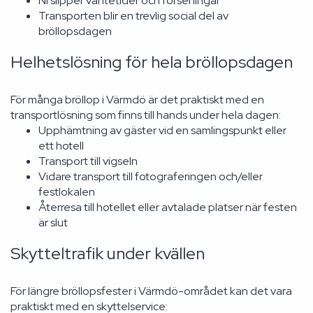
Ni slipper väntetider och förseningar
Transporten blir en trevlig social del av
bröllopsdagen
Helhetslösning för hela bröllopsdagen
För många bröllop i Värmdö är det praktiskt med en
transportlösning som finns till hands under hela dagen:
Upphämtning av gäster vid en samlingspunkt eller
ett hotell
Transport till vigseln
Vidare transport till fotograferingen och/eller
festlokalen
Återresa till hotellet eller avtalade platser när festen
är slut
Skytteltrafik under kvällen
För längre bröllopsfester i Värmdö-området kan det vara
praktiskt med en skyttelservice: