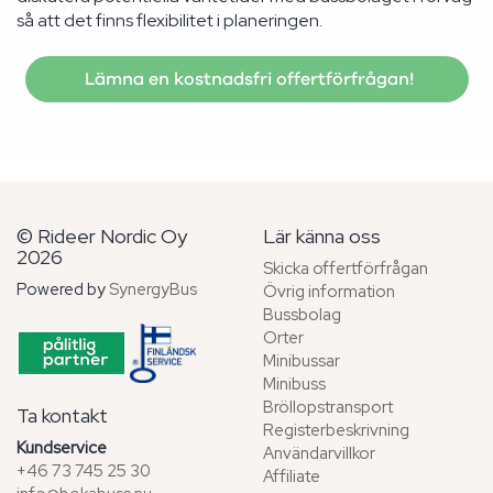
så att det finns flexibilitet i planeringen.
Lämna en kostnadsfri offertförfrågan!
© Rideer Nordic Oy
Lär känna oss
2026
Skicka offertförfrågan
Powered by
SynergyBus
Övrig information
Bussbolag
Orter
Minibussar
Minibuss
Bröllopstransport
Ta kontakt
Registerbeskrivning
Kundservice
Användarvillkor
+46 73 745 25 30
Affiliate