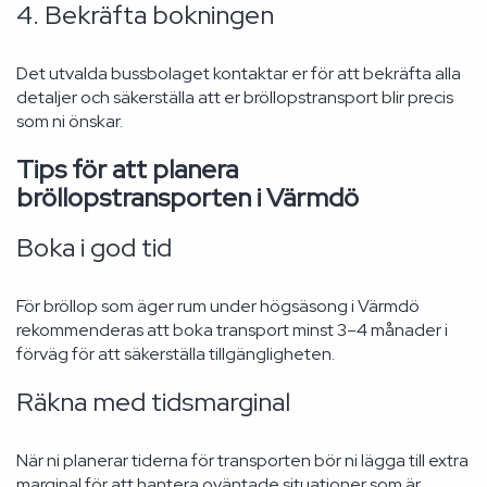
4. Bekräfta bokningen
Det utvalda bussbolaget kontaktar er för att bekräfta alla
detaljer och säkerställa att er bröllopstransport blir precis
som ni önskar.
Tips för att planera
bröllopstransporten i Värmdö
Boka i god tid
För bröllop som äger rum under högsäsong i Värmdö
rekommenderas att boka transport minst 3–4 månader i
förväg för att säkerställa tillgängligheten.
Räkna med tidsmarginal
När ni planerar tiderna för transporten bör ni lägga till extra
marginal för att hantera oväntade situationer som är