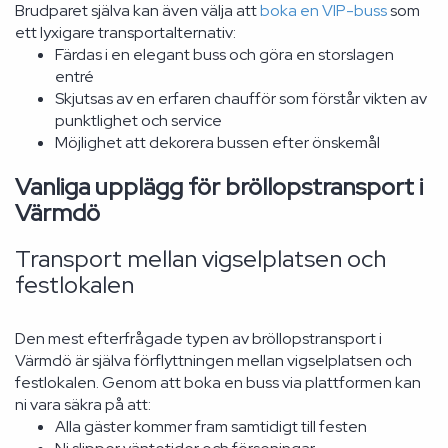
Brudparet själva kan även välja att
boka en VIP-buss
som
ett lyxigare transportalternativ:
Färdas i en elegant buss och göra en storslagen
entré
Skjutsas av en erfaren chaufför som förstår vikten av
punktlighet och service
Möjlighet att dekorera bussen efter önskemål
Vanliga upplägg för bröllopstransport i
Värmdö
Transport mellan vigselplatsen och
festlokalen
Den mest efterfrågade typen av bröllopstransport i
Värmdö är själva förflyttningen mellan vigselplatsen och
festlokalen. Genom att boka en buss via plattformen kan
ni vara säkra på att:
Alla gäster kommer fram samtidigt till festen