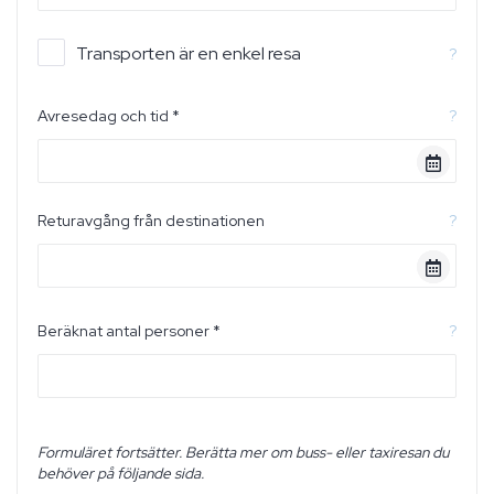
Transporten är en enkel resa
?
Avresedag och tid *
?
Returavgång från destinationen
?
Beräknat antal personer *
?
Formuläret fortsätter. Berätta mer om buss- eller taxiresan du
behöver på följande sida.