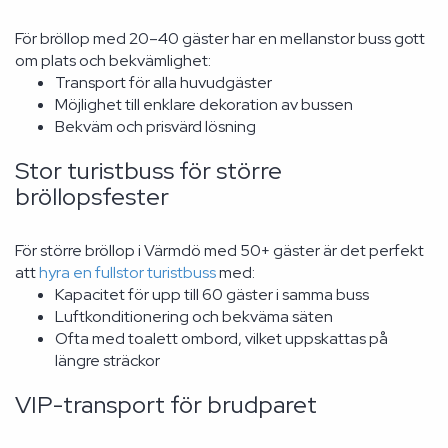
För bröllop med 20–40 gäster har en mellanstor buss gott
om plats och bekvämlighet:
Transport för alla huvudgäster
Möjlighet till enklare dekoration av bussen
Bekväm och prisvärd lösning
Stor turistbuss för större
bröllopsfester
För större bröllop i Värmdö med 50+ gäster är det perfekt
att
hyra en fullstor turistbuss
med:
Kapacitet för upp till 60 gäster i samma buss
Luftkonditionering och bekväma säten
Ofta med toalett ombord, vilket uppskattas på
längre sträckor
VIP-transport för brudparet