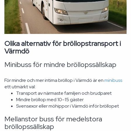
Olika alternativ för bröllopstransport i
Värmdö
Minibuss för mindre bröllopssällskap
För mindre och mer intima bröllop i Värmdö är en
minibuss
ett utmärkt val:
Transport av närmaste familjen och brudparet
Mindre bröllop med 10–15 gäster
Svensexor eller möhippor i Värmdö inför bröllopet
Mellanstor buss för medelstora
bröllopssällskap