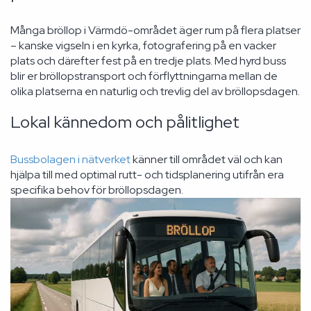
Många bröllop i Värmdö-området äger rum på flera platser
– kanske vigseln i en kyrka, fotografering på en vacker
plats och därefter fest på en tredje plats. Med hyrd buss
blir er bröllopstransport och förflyttningarna mellan de
olika platserna en naturlig och trevlig del av bröllopsdagen.
Lokal kännedom och pålitlighet
Bussbolagen i nätverket
känner till området väl och kan
hjälpa till med optimal rutt- och tidsplanering utifrån era
specifika behov för bröllopsdagen.