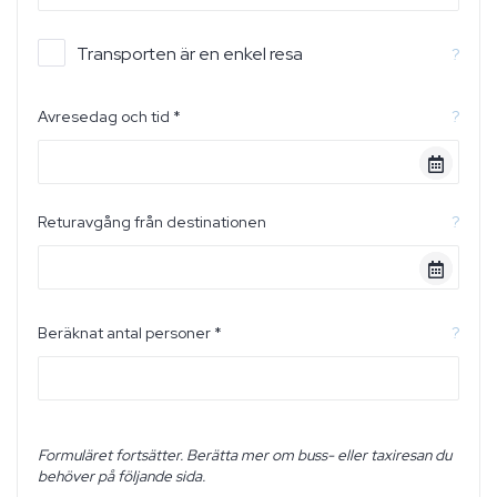
Transporten är en enkel resa
?
Avresedag och tid *
?
Returavgång från destinationen
?
Beräknat antal personer *
?
Formuläret fortsätter. Berätta mer om buss- eller taxiresan du
behöver på följande sida.