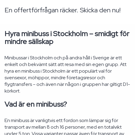
En offertförfrågan räcker. Skicka den nu!
Hyra minibuss i Stockholm – smidigt för
mindre sällskap
Minibussar i Stockholm och på andra håll i Sverige är ett
enkelt och bekvämt sätt att resa med sin egen grupp. Att
hyra en minibuss i Stockholm är ett populärt val för
svensexor, möhippor, mindre företagsresor och
flygtransfers – och även när någon i gruppen har giltigt D1-
körkort.
Vad är en minibuss?
En minibuss är vanligtvis ett fordon som lämpar sig för
transport av mellan 8 och 16 personer, med en totalvikt
under 5 ton. Vissa varianter passar även för transport av