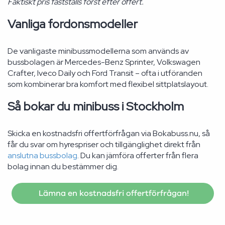
Faktiskt pris fastställs först efter offert.
Vanliga fordonsmodeller
De vanligaste minibussmodellerna som används av
bussbolagen är Mercedes-Benz Sprinter, Volkswagen
Crafter, Iveco Daily och Ford Transit – ofta i utföranden
som kombinerar bra komfort med flexibel sittplatslayout.
Så bokar du minibuss i Stockholm
Skicka en kostnadsfri offertförfrågan via Bokabuss.nu, så
får du svar om hyrespriser och tillgänglighet direkt från
anslutna bussbolag
. Du kan jämföra offerter från flera
bolag innan du bestämmer dig.
Lämna en kostnadsfri offertförfrågan!