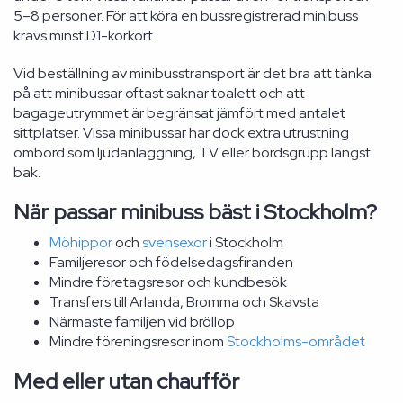
5–8 personer. För att köra en bussregistrerad minibuss
krävs minst D1-körkort.
Vid beställning av minibusstransport är det bra att tänka
på att minibussar oftast saknar toalett och att
bagageutrymmet är begränsat jämfört med antalet
sittplatser. Vissa minibussar har dock extra utrustning
ombord som ljudanläggning, TV eller bordsgrupp längst
bak.
När passar minibuss bäst i Stockholm?
Möhippor
och
svensexor
i Stockholm
Familjeresor och födelsedagsfiranden
Mindre företagsresor och kundbesök
Transfers till Arlanda, Bromma och Skavsta
Närmaste familjen vid bröllop
Mindre föreningsresor inom
Stockholms-området
Med eller utan chaufför