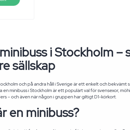
minibuss i Stockholm – s
e sällskap
Stockholm och på andra håll i Sverige är ett enkelt och bekvämt 
ra en minibuss i Stockholm är ett populärt val för svensexor, mö
ers – och även när någon i gruppen har giltigt D1-körkort.
r en minibuss?