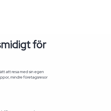
midigt för
sätt att resa med sin egen
hippor, mindre företagsresor