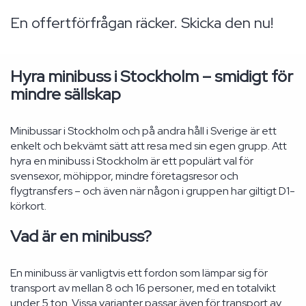
En offertförfrågan räcker. Skicka den nu!
Hyra minibuss i Stockholm – smidigt för
mindre sällskap
Minibussar i Stockholm och på andra håll i Sverige är ett
enkelt och bekvämt sätt att resa med sin egen grupp. Att
hyra en minibuss i Stockholm är ett populärt val för
svensexor, möhippor, mindre företagsresor och
flygtransfers – och även när någon i gruppen har giltigt D1-
körkort.
Vad är en minibuss?
En minibuss är vanligtvis ett fordon som lämpar sig för
transport av mellan 8 och 16 personer, med en totalvikt
under 5 ton. Vissa varianter passar även för transport av