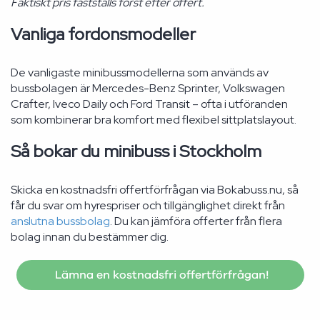
Faktiskt pris fastställs först efter offert.
Vanliga fordonsmodeller
De vanligaste minibussmodellerna som används av
bussbolagen är Mercedes-Benz Sprinter, Volkswagen
Crafter, Iveco Daily och Ford Transit – ofta i utföranden
som kombinerar bra komfort med flexibel sittplatslayout.
Så bokar du minibuss i Stockholm
Skicka en kostnadsfri offertförfrågan via Bokabuss.nu, så
får du svar om hyrespriser och tillgänglighet direkt från
anslutna bussbolag
. Du kan jämföra offerter från flera
bolag innan du bestämmer dig.
Lämna en kostnadsfri offertförfrågan!