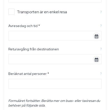
Transporten är en enkel resa
?
Avresedag och tid *
?
Returavgång från destinationen
?
Beräknat antal personer *
?
Formuläret fortsätter. Berätta mer om buss- eller taxiresan du
behöver på följande sida.