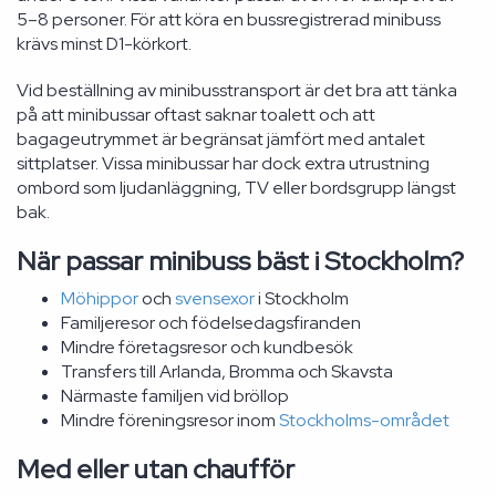
5–8 personer. För att köra en bussregistrerad minibuss
krävs minst D1-körkort.
Vid beställning av minibusstransport är det bra att tänka
på att minibussar oftast saknar toalett och att
bagageutrymmet är begränsat jämfört med antalet
sittplatser. Vissa minibussar har dock extra utrustning
ombord som ljudanläggning, TV eller bordsgrupp längst
bak.
När passar minibuss bäst i Stockholm?
Möhippor
och
svensexor
i Stockholm
Familjeresor och födelsedagsfiranden
Mindre företagsresor och kundbesök
Transfers till Arlanda, Bromma och Skavsta
Närmaste familjen vid bröllop
Mindre föreningsresor inom
Stockholms-området
Med eller utan chaufför