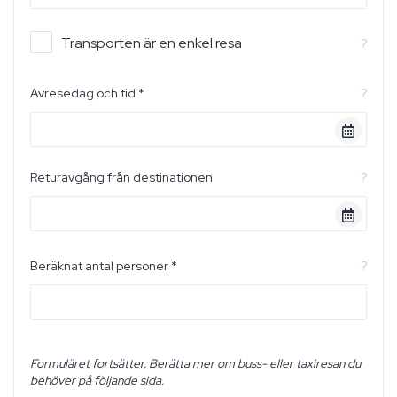
Transporten är en enkel resa
?
Avresedag och tid *
?
Returavgång från destinationen
?
Beräknat antal personer *
?
Formuläret fortsätter. Berätta mer om buss- eller taxiresan du
behöver på följande sida.