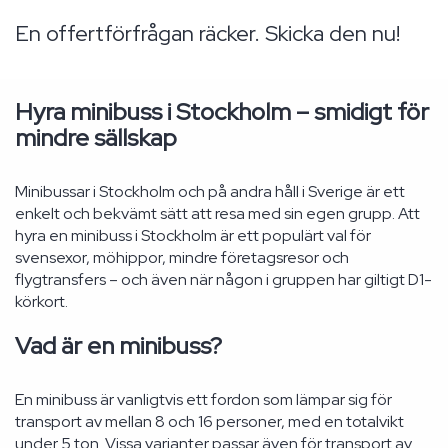
En offertförfrågan räcker. Skicka den nu!
Hyra minibuss i Stockholm – smidigt för
mindre sällskap
Minibussar i Stockholm och på andra håll i Sverige är ett
enkelt och bekvämt sätt att resa med sin egen grupp. Att
hyra en minibuss i Stockholm är ett populärt val för
svensexor, möhippor, mindre företagsresor och
flygtransfers – och även när någon i gruppen har giltigt D1-
körkort.
Vad är en minibuss?
En minibuss är vanligtvis ett fordon som lämpar sig för
transport av mellan 8 och 16 personer, med en totalvikt
under 5 ton. Vissa varianter passar även för transport av