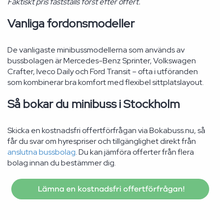
Faktiskt pris fastställs först efter offert.
Vanliga fordonsmodeller
De vanligaste minibussmodellerna som används av
bussbolagen är Mercedes-Benz Sprinter, Volkswagen
Crafter, Iveco Daily och Ford Transit – ofta i utföranden
som kombinerar bra komfort med flexibel sittplatslayout.
Så bokar du minibuss i Stockholm
Skicka en kostnadsfri offertförfrågan via Bokabuss.nu, så
får du svar om hyrespriser och tillgänglighet direkt från
anslutna bussbolag
. Du kan jämföra offerter från flera
bolag innan du bestämmer dig.
Lämna en kostnadsfri offertförfrågan!