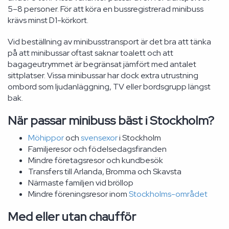
5–8 personer. För att köra en bussregistrerad minibuss
krävs minst D1-körkort.
Vid beställning av minibusstransport är det bra att tänka
på att minibussar oftast saknar toalett och att
bagageutrymmet är begränsat jämfört med antalet
sittplatser. Vissa minibussar har dock extra utrustning
ombord som ljudanläggning, TV eller bordsgrupp längst
bak.
När passar minibuss bäst i Stockholm?
Möhippor
och
svensexor
i Stockholm
Familjeresor och födelsedagsfiranden
Mindre företagsresor och kundbesök
Transfers till Arlanda, Bromma och Skavsta
Närmaste familjen vid bröllop
Mindre föreningsresor inom
Stockholms-området
Med eller utan chaufför