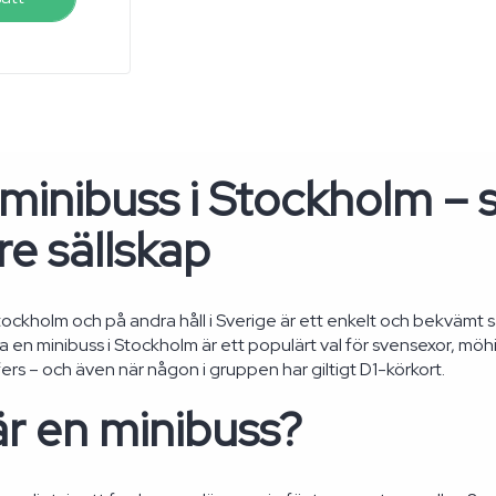
minibuss i Stockholm – s
e sällskap
Stockholm och på andra håll i Sverige är ett enkelt och bekvämt 
ra en minibuss i Stockholm är ett populärt val för svensexor, mö
ers – och även när någon i gruppen har giltigt D1-körkort.
r en minibuss?