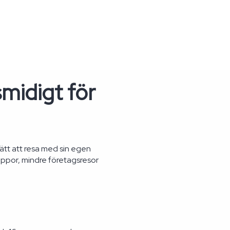
midigt för
sätt att resa med sin egen
hippor, mindre företagsresor