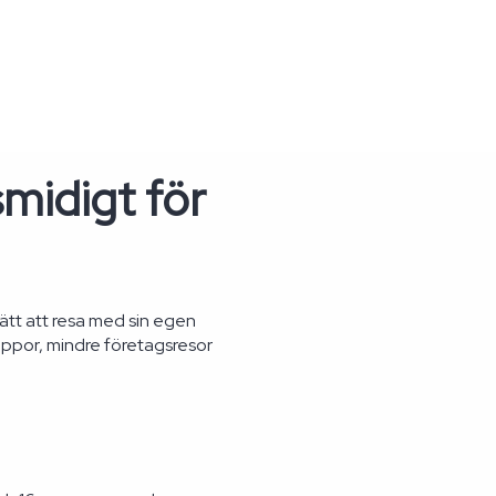
midigt för
sätt att resa med sin egen
hippor, mindre företagsresor