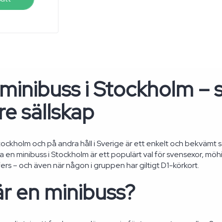
minibuss i Stockholm – s
e sällskap
Stockholm och på andra håll i Sverige är ett enkelt och bekvämt 
ra en minibuss i Stockholm är ett populärt val för svensexor, mö
ers – och även när någon i gruppen har giltigt D1-körkort.
r en minibuss?