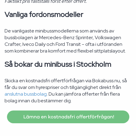
Faktiskt pris fastställs först efter offert.
Vanliga fordonsmodeller
De vanligaste minibussmodellerna som används av
bussbolagen är Mercedes-Benz Sprinter, Volkswagen
Crafter, Iveco Daily och Ford Transit – ofta i utföranden
som kombinerar bra komfort med flexibel sittplatslayout.
Så bokar du minibuss i Stockholm
Skicka en kostnadsfri offertförfrågan via Bokabuss.nu, så
får du svar om hyrespriser och tillgänglighet direkt från
anslutna bussbolag
. Du kan jämföra offerter från flera
bolag innan du bestämmer dig.
Lämna en kostnadsfri offertförfrågan!