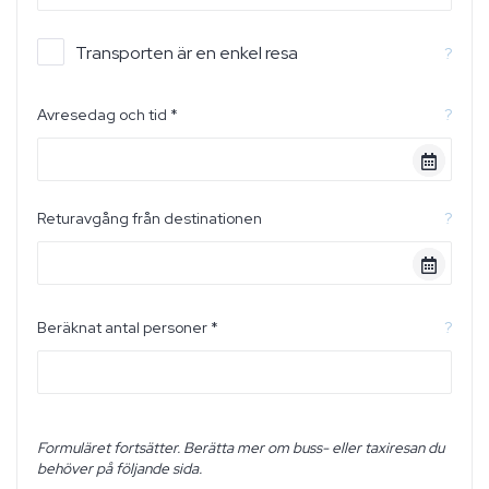
Transporten är en enkel resa
?
Avresedag och tid *
?
Returavgång från destinationen
?
Beräknat antal personer *
?
Formuläret fortsätter. Berätta mer om buss- eller taxiresan du
behöver på följande sida.