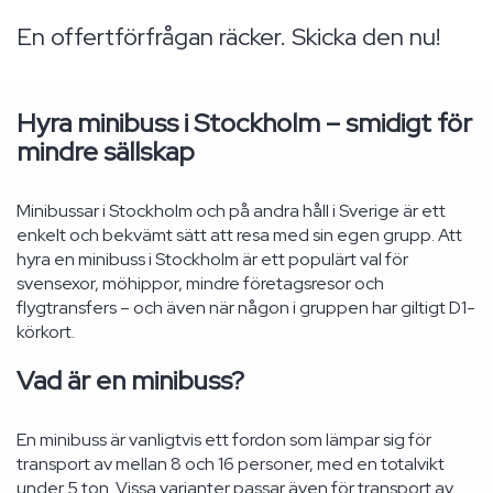
En offertförfrågan räcker. Skicka den nu!
Hyra minibuss i Stockholm – smidigt för
mindre sällskap
Minibussar i Stockholm och på andra håll i Sverige är ett
enkelt och bekvämt sätt att resa med sin egen grupp. Att
hyra en minibuss i Stockholm är ett populärt val för
svensexor, möhippor, mindre företagsresor och
flygtransfers – och även när någon i gruppen har giltigt D1-
körkort.
Vad är en minibuss?
En minibuss är vanligtvis ett fordon som lämpar sig för
transport av mellan 8 och 16 personer, med en totalvikt
under 5 ton. Vissa varianter passar även för transport av