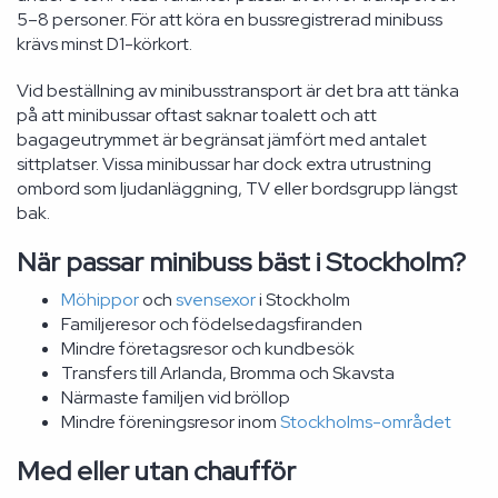
5–8 personer. För att köra en bussregistrerad minibuss
krävs minst D1-körkort.
Vid beställning av minibusstransport är det bra att tänka
på att minibussar oftast saknar toalett och att
bagageutrymmet är begränsat jämfört med antalet
sittplatser. Vissa minibussar har dock extra utrustning
ombord som ljudanläggning, TV eller bordsgrupp längst
bak.
När passar minibuss bäst i Stockholm?
Möhippor
och
svensexor
i Stockholm
Familjeresor och födelsedagsfiranden
Mindre företagsresor och kundbesök
Transfers till Arlanda, Bromma och Skavsta
Närmaste familjen vid bröllop
Mindre föreningsresor inom
Stockholms-området
Med eller utan chaufför