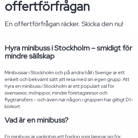
offertförfrågan
En offertförfrågan räcker. Skicka den nu!
Hyra minibuss i Stockholm – smidigt för
mindre sällskap
Minibussar i Stockholm och på andra håll i Sverige är ett
enkelt och bekvämt sätt att resa med sin egen grupp. Att
hyra en minibuss i Stockholm är ett populärt val för
svensexor, möhippor, mindre företagsresor och
flygtransfers – och även när någon i gruppen har giltigt D1-
körkort.
Vad är en minibuss?
En minibuss är vanligtvis ett fordon som lämpar sig för