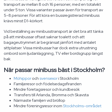
transport av mellan 8 och 16 personer, med en totalvikt
under 5 ton. Vissa varianter passar även för transport av
5–8 personer. För att köra en bussregistrerad minibuss
krävs minst D1-körkort.
Vid beställning av minibusstransport är det bra att tänka
på att minibussar oftast saknar toalett och att
bagageutrymmet är begränsat jämfört med antalet
sittplatser. Vissa minibussar har dock extra utrustning
ombord som ljudanläggning, TV eller bordsgrupp längst
bak.
När passar minibuss bäst i Stockholm?
Möhippor
och
svensexor
i Stockholm
Familjeresor och födelsedagsfiranden
Mindre företagsresor och kundbesök
Transfers till Arlanda, Bromma och Skavsta
Närmaste familjen vid bröllop
Mindre föreningsresor inom
Stockholms-området