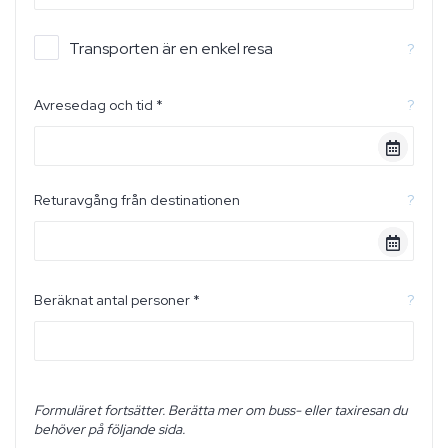
Transporten är en enkel resa
?
Avresedag och tid *
?
Returavgång från destinationen
?
Beräknat antal personer *
?
Formuläret fortsätter. Berätta mer om buss- eller taxiresan du
behöver på följande sida.