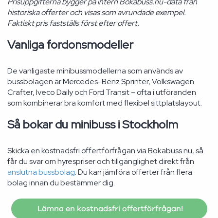
Prisuppgifterna bygger på intern Bokabuss.nu-data från
historiska offerter och visas som avrundade exempel.
Faktiskt pris fastställs först efter offert.
Vanliga fordonsmodeller
De vanligaste minibussmodellerna som används av
bussbolagen är Mercedes-Benz Sprinter, Volkswagen
Crafter, Iveco Daily och Ford Transit – ofta i utföranden
som kombinerar bra komfort med flexibel sittplatslayout.
Så bokar du minibuss i Stockholm
Skicka en kostnadsfri offertförfrågan via Bokabuss.nu, så
får du svar om hyrespriser och tillgänglighet direkt från
anslutna bussbolag
. Du kan jämföra offerter från flera
bolag innan du bestämmer dig.
Lämna en kostnadsfri offertförfrågan!