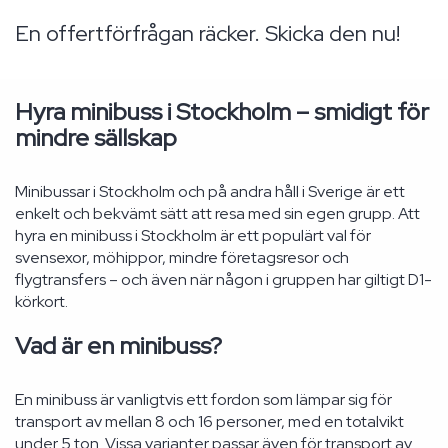
En offertförfrågan räcker. Skicka den nu!
Hyra minibuss i Stockholm – smidigt för
mindre sällskap
Minibussar i Stockholm och på andra håll i Sverige är ett
enkelt och bekvämt sätt att resa med sin egen grupp. Att
hyra en minibuss i Stockholm är ett populärt val för
svensexor, möhippor, mindre företagsresor och
flygtransfers – och även när någon i gruppen har giltigt D1-
körkort.
Vad är en minibuss?
En minibuss är vanligtvis ett fordon som lämpar sig för
transport av mellan 8 och 16 personer, med en totalvikt
under 5 ton. Vissa varianter passar även för transport av