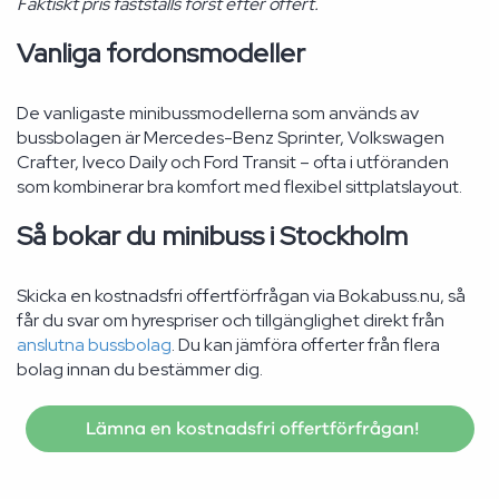
Faktiskt pris fastställs först efter offert.
Vanliga fordonsmodeller
De vanligaste minibussmodellerna som används av
bussbolagen är Mercedes-Benz Sprinter, Volkswagen
Crafter, Iveco Daily och Ford Transit – ofta i utföranden
som kombinerar bra komfort med flexibel sittplatslayout.
Så bokar du minibuss i Stockholm
Skicka en kostnadsfri offertförfrågan via Bokabuss.nu, så
får du svar om hyrespriser och tillgänglighet direkt från
anslutna bussbolag
. Du kan jämföra offerter från flera
bolag innan du bestämmer dig.
Lämna en kostnadsfri offertförfrågan!