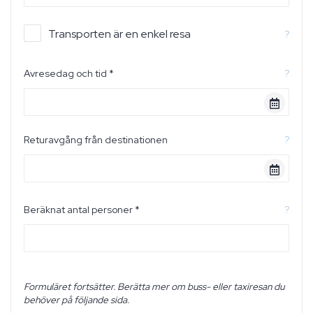
Transporten är en enkel resa
?
Avresedag och tid *
?
Returavgång från destinationen
?
Beräknat antal personer *
?
Formuläret fortsätter. Berätta mer om buss- eller taxiresan du
behöver på följande sida.