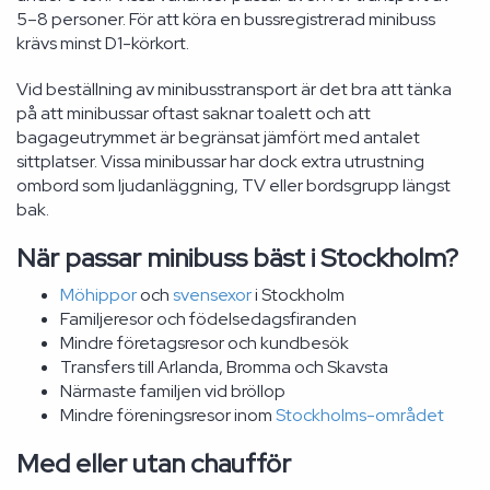
5–8 personer. För att köra en bussregistrerad minibuss
krävs minst D1-körkort.
Vid beställning av minibusstransport är det bra att tänka
på att minibussar oftast saknar toalett och att
bagageutrymmet är begränsat jämfört med antalet
sittplatser. Vissa minibussar har dock extra utrustning
ombord som ljudanläggning, TV eller bordsgrupp längst
bak.
När passar minibuss bäst i Stockholm?
Möhippor
och
svensexor
i Stockholm
Familjeresor och födelsedagsfiranden
Mindre företagsresor och kundbesök
Transfers till Arlanda, Bromma och Skavsta
Närmaste familjen vid bröllop
Mindre föreningsresor inom
Stockholms-området
Med eller utan chaufför