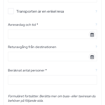
Transporten är en enkel resa
?
Avresedag och tid *
?
Returavgång från destinationen
?
Beräknat antal personer *
?
Formuläret fortsätter. Berätta mer om buss- eller taxiresan du
behöver på följande sida.