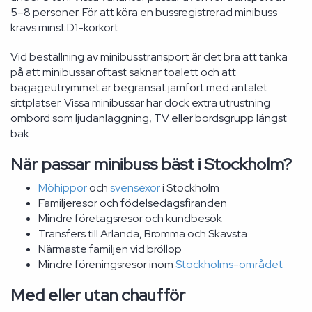
5–8 personer. För att köra en bussregistrerad minibuss
krävs minst D1-körkort.
Vid beställning av minibusstransport är det bra att tänka
på att minibussar oftast saknar toalett och att
bagageutrymmet är begränsat jämfört med antalet
sittplatser. Vissa minibussar har dock extra utrustning
ombord som ljudanläggning, TV eller bordsgrupp längst
bak.
När passar minibuss bäst i Stockholm?
Möhippor
och
svensexor
i Stockholm
Familjeresor och födelsedagsfiranden
Mindre företagsresor och kundbesök
Transfers till Arlanda, Bromma och Skavsta
Närmaste familjen vid bröllop
Mindre föreningsresor inom
Stockholms-området
Med eller utan chaufför