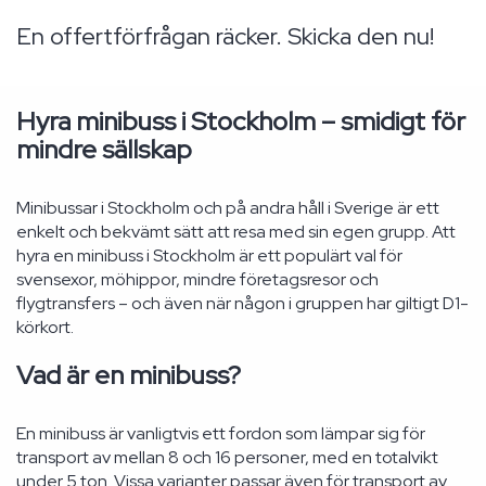
En offertförfrågan räcker. Skicka den nu!
Hyra minibuss i Stockholm – smidigt för
mindre sällskap
Minibussar i Stockholm och på andra håll i Sverige är ett
enkelt och bekvämt sätt att resa med sin egen grupp. Att
hyra en minibuss i Stockholm är ett populärt val för
svensexor, möhippor, mindre företagsresor och
flygtransfers – och även när någon i gruppen har giltigt D1-
körkort.
Vad är en minibuss?
En minibuss är vanligtvis ett fordon som lämpar sig för
transport av mellan 8 och 16 personer, med en totalvikt
under 5 ton. Vissa varianter passar även för transport av