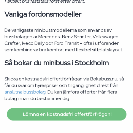
Faktiskt pris fastställs först efter offert.
Vanliga fordonsmodeller
De vanligaste minibussmodellerna som används av
bussbolagen är Mercedes-Benz Sprinter, Volkswagen
Crafter, Iveco Daily och Ford Transit – ofta i utföranden
som kombinerar bra komfort med flexibel sittplatslayout.
Så bokar du minibuss i Stockholm
Skicka en kostnadsfri offertförfrågan via Bokabuss.nu, så
får du svar om hyrespriser och tillgänglighet direkt från
anslutna bussbolag
. Du kan jämföra offerter från flera
bolag innan du bestämmer dig.
Lämna en kostnadsfri offertförfrågan!