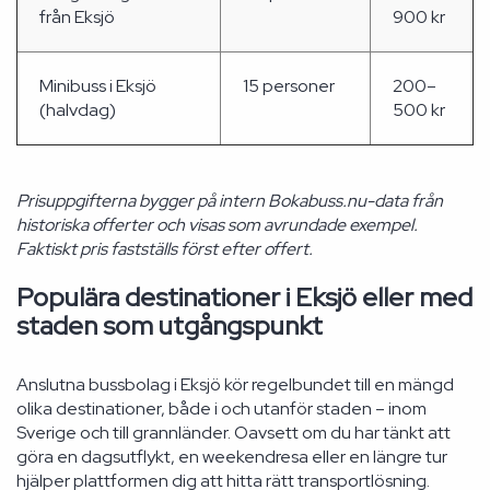
från Eksjö
900 kr
Minibuss i Eksjö
15 personer
200–
(halvdag)
500 kr
Prisuppgifterna bygger på intern Bokabuss.nu-data från
historiska offerter och visas som avrundade exempel.
Faktiskt pris fastställs först efter offert.
Populära destinationer i Eksjö eller med
staden som utgångspunkt
Anslutna bussbolag i Eksjö kör regelbundet till en mängd
olika destinationer, både i och utanför staden – inom
Sverige och till grannländer. Oavsett om du har tänkt att
göra en dagsutflykt, en weekendresa eller en längre tur
hjälper plattformen dig att hitta rätt transportlösning.