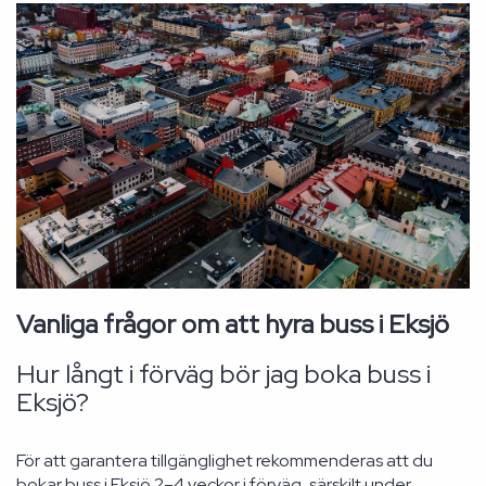
Vanliga frågor om att hyra buss i Eksjö
Hur långt i förväg bör jag boka buss i
Eksjö?
För att garantera tillgänglighet rekommenderas att du
bokar buss i Eksjö 2–4 veckor i förväg, särskilt under