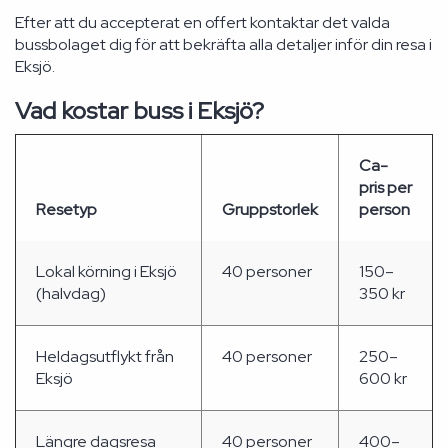
Efter att du accepterat en offert kontaktar det valda
bussbolaget dig för att bekräfta alla detaljer inför din resa i
Eksjö.
Vad kostar buss i Eksjö?
Ca-
pris per
Resetyp
Gruppstorlek
person
Lokal körning i Eksjö
40 personer
150–
(halvdag)
350 kr
Heldagsutflykt från
40 personer
250–
Eksjö
600 kr
Längre dagsresa
40 personer
400–