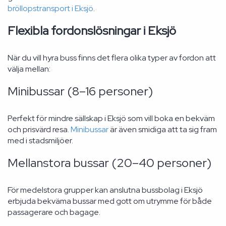
bröllopstransport i Eksjö
.
Flexibla fordonslösningar i Eksjö
När du vill hyra buss finns det flera olika typer av fordon att
välja mellan:
Minibussar (8–16 personer)
Perfekt för mindre sällskap i Eksjö som vill boka en bekväm
och prisvärd resa.
Minibussar
är även smidiga att ta sig fram
med i stadsmiljöer.
Mellanstora bussar (20–40 personer)
För medelstora grupper kan anslutna bussbolag i Eksjö
erbjuda bekväma bussar med gott om utrymme för både
passagerare och bagage.