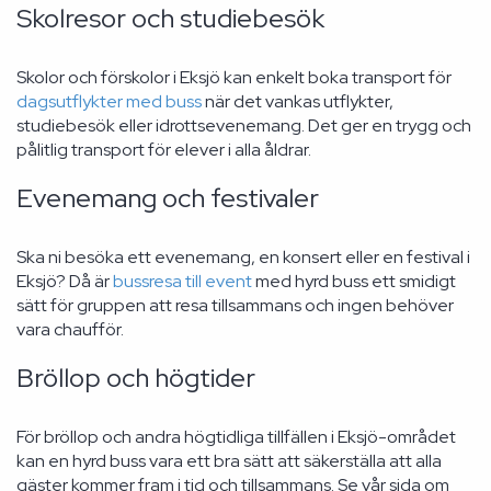
Skolresor och studiebesök
Skolor och förskolor i Eksjö kan enkelt boka transport för
dagsutflykter med buss
när det vankas utflykter,
studiebesök eller idrottsevenemang. Det ger en trygg och
pålitlig transport för elever i alla åldrar.
Evenemang och festivaler
Ska ni besöka ett evenemang, en konsert eller en festival i
Eksjö? Då är
bussresa till event
med hyrd buss ett smidigt
sätt för gruppen att resa tillsammans och ingen behöver
vara chaufför.
Bröllop och högtider
För bröllop och andra högtidliga tillfällen i Eksjö-området
kan en hyrd buss vara ett bra sätt att säkerställa att alla
gäster kommer fram i tid och tillsammans. Se vår sida om