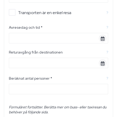
Transporten är en enkel resa
?
Avresedag och tid *
?
Returavgång från destinationen
?
Beräknat antal personer *
?
Formuläret fortsätter. Berätta mer om buss- eller taxiresan du
behöver på följande sida.