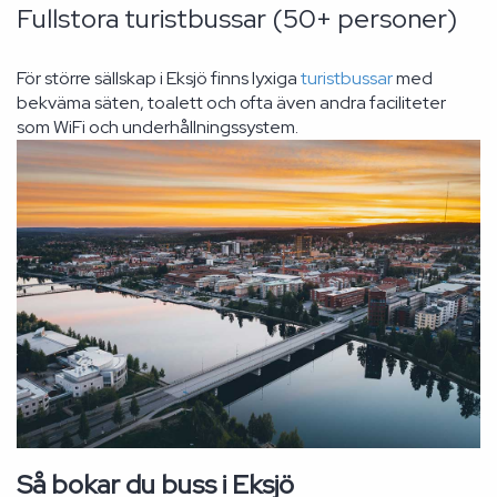
Fullstora turistbussar (50+ personer)
För större sällskap i Eksjö finns lyxiga
turistbussar
med
bekväma säten, toalett och ofta även andra faciliteter
som WiFi och underhållningssystem.
Så bokar du buss i Eksjö