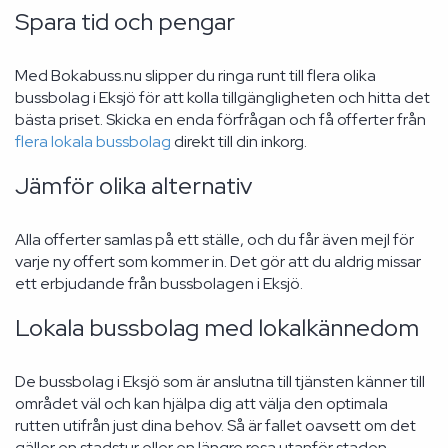
Spara tid och pengar
Med Bokabuss.nu slipper du ringa runt till flera olika
bussbolag i Eksjö för att kolla tillgängligheten och hitta det
bästa priset. Skicka en enda förfrågan och få offerter från
flera lokala bussbolag
direkt till din inkorg.
Jämför olika alternativ
Alla offerter samlas på ett ställe, och du får även mejl för
varje ny offert som kommer in. Det gör att du aldrig missar
ett erbjudande från bussbolagen i Eksjö.
Lokala bussbolag med lokalkännedom
De bussbolag i Eksjö som är anslutna till tjänsten känner till
området väl och kan hjälpa dig att välja den optimala
rutten utifrån just dina behov. Så är fallet oavsett om det
gäller en stadstur eller en längre resa utanför staden.