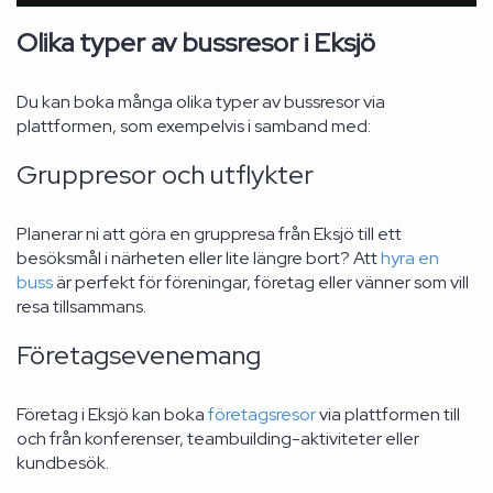
Olika typer av bussresor i Eksjö
Du kan boka många olika typer av bussresor via
plattformen, som exempelvis i samband med:
Gruppresor och utflykter
Planerar ni att göra en gruppresa från Eksjö till ett
besöksmål i närheten eller lite längre bort? Att
hyra en
buss
är perfekt för föreningar, företag eller vänner som vill
resa tillsammans.
Företagsevenemang
Företag i Eksjö kan boka
företagsresor
via plattformen till
och från konferenser, teambuilding-aktiviteter eller
kundbesök.