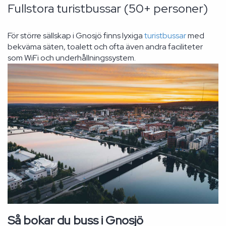
Fullstora turistbussar (50+ personer)
För större sällskap i Gnosjö finns lyxiga
turistbussar
med
bekväma säten, toalett och ofta även andra faciliteter
som WiFi och underhållningssystem.
Så bokar du buss i Gnosjö