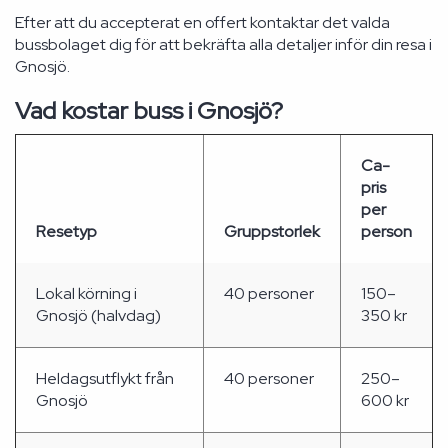
Efter att du accepterat en offert kontaktar det valda
bussbolaget dig för att bekräfta alla detaljer inför din resa i
Gnosjö.
Vad kostar buss i Gnosjö?
Ca-
pris
per
Resetyp
Gruppstorlek
person
Lokal körning i
40 personer
150–
Gnosjö (halvdag)
350 kr
Heldagsutflykt från
40 personer
250–
Gnosjö
600 kr