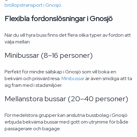
bröllopstransport i Gnosjö
.
Flexibla fordonslösningar i Gnosjö
När du vill hyra buss finns det flera olika typer av fordon att
välja mellan:
Minibussar (8–16 personer)
Perfekt för mindre sällskap i Gnosjö som vill boka en
bekväm och prisvärd resa.
Minibussar
är även smidiga att ta
sig fram med i stadsmiljöer.
Mellanstora bussar (20–40 personer)
För medelstora grupper kan anslutna bussbolag i Gnosjö
erbjuda bekväma bussar med gott om utrymme för både
passagerare och bagage.