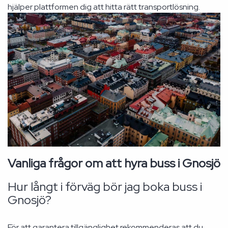
hjälper plattformen dig att hitta rätt transportlösning.
Vanliga frågor om att hyra buss i Gnosjö
Hur långt i förväg bör jag boka buss i
Gnosjö?
För att garantera tillgänglighet rekommenderas att du