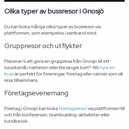
Olika typer av bussresor i Gnosjö
Du kan boka många olika typer av bussresor via
plattformen, som exempelvis i samband med:
Gruppresor och utflykter
Planerar ni att göra en gruppresa från Gnosjö till ett
besöksmål i närheten eller lite längre bort? Att
hyra en
buss
är perfekt för föreningar, företag eller vänner som vill
resa tillsammans.
Företagsevenemang
Företag i Gnosjö kan boka
företagsresor
via plattformen till
och från konferenser, teambuilding-aktiviteter eller
kundbesök.