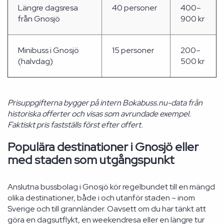
Längre dagsresa
40 personer
400–
från Gnosjö
900 kr
Minibuss i Gnosjö
15 personer
200–
(halvdag)
500 kr
Prisuppgifterna bygger på intern Bokabuss.nu-data från
historiska offerter och visas som avrundade exempel.
Faktiskt pris fastställs först efter offert.
Populära destinationer i Gnosjö eller
med staden som utgångspunkt
Anslutna bussbolag i Gnosjö kör regelbundet till en mängd
olika destinationer, både i och utanför staden – inom
Sverige och till grannländer. Oavsett om du har tänkt att
göra en dagsutflykt, en weekendresa eller en längre tur