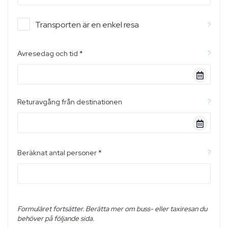
Transporten är en enkel resa
?
Avresedag och tid *
?
Returavgång från destinationen
?
Beräknat antal personer *
?
Formuläret fortsätter. Berätta mer om buss- eller taxiresan du
behöver på följande sida.