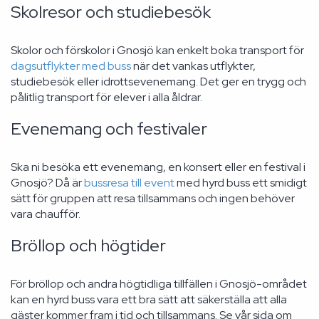
Skolresor och studiebesök
Skolor och förskolor i Gnosjö kan enkelt boka transport för
dagsutflykter med buss
när det vankas utflykter,
studiebesök eller idrottsevenemang. Det ger en trygg och
pålitlig transport för elever i alla åldrar.
Evenemang och festivaler
Ska ni besöka ett evenemang, en konsert eller en festival i
Gnosjö? Då är
bussresa till event
med hyrd buss ett smidigt
sätt för gruppen att resa tillsammans och ingen behöver
vara chaufför.
Bröllop och högtider
För bröllop och andra högtidliga tillfällen i Gnosjö-området
kan en hyrd buss vara ett bra sätt att säkerställa att alla
gäster kommer fram i tid och tillsammans. Se vår sida om