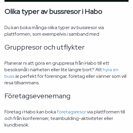
Olika typer av bussresor i Habo
Du kan boka många olika typer av bussresor via
plattformen, som exempelvis i samband med:
Gruppresor och utflykter
Planerar ni att göra en gruppresa från Habo till ett
besöksmål i närheten eller lite längre bort? Att
hyra en
buss
är perfekt för föreningar, företag eller vänner som vill
resa tillsammans.
Företagsevenemang
Företag i Habo kan boka
företagsresor
via plattformen till
och från konferenser, teambuilding-aktiviteter eller
kundbesök.