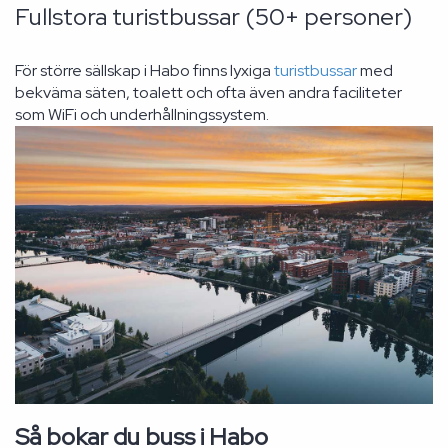
Fullstora turistbussar (50+ personer)
För större sällskap i Habo finns lyxiga
turistbussar
med
bekväma säten, toalett och ofta även andra faciliteter
som WiFi och underhållningssystem.
Så bokar du buss i Habo