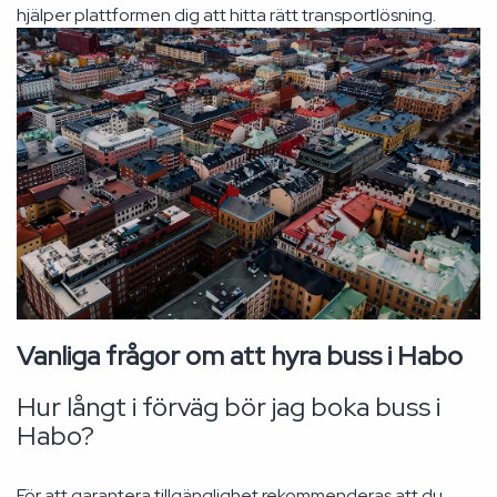
hjälper plattformen dig att hitta rätt transportlösning.
Vanliga frågor om att hyra buss i Habo
Hur långt i förväg bör jag boka buss i
Habo?
För att garantera tillgänglighet rekommenderas att du