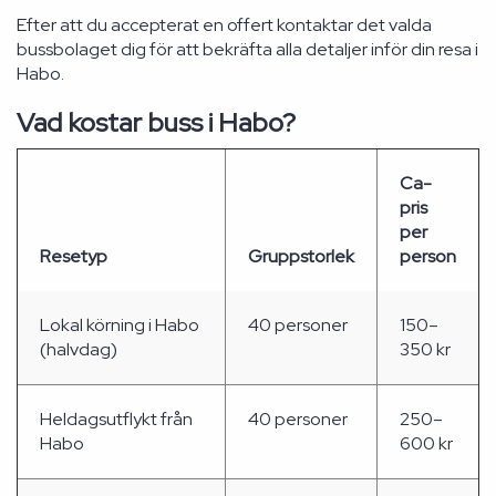
Efter att du accepterat en offert kontaktar det valda
bussbolaget dig för att bekräfta alla detaljer inför din resa i
Habo.
Vad kostar buss i Habo?
Ca-
pris
per
Resetyp
Gruppstorlek
person
Lokal körning i Habo
40 personer
150–
(halvdag)
350 kr
Heldagsutflykt från
40 personer
250–
Habo
600 kr