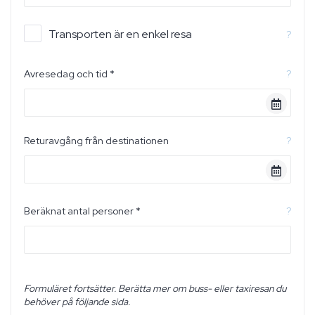
Transporten är en enkel resa
?
Avresedag och tid *
?
Returavgång från destinationen
?
Beräknat antal personer *
?
Formuläret fortsätter. Berätta mer om buss- eller taxiresan du
behöver på följande sida.