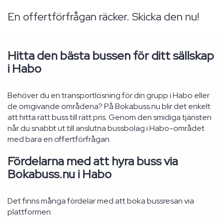
En offertförfrågan räcker. Skicka den nu!
Hitta den bästa bussen för ditt sällskap
i Habo
Behöver du en transportlösning för din grupp i Habo eller
de omgivande områdena? På Bokabuss.nu blir det enkelt
att hitta rätt buss till rätt pris. Genom den smidiga tjänsten
når du snabbt ut till anslutna bussbolag i Habo-området
med bara en offertförfrågan.
Fördelarna med att hyra buss via
Bokabuss.nu i Habo
Det finns många fördelar med att boka bussresan via
plattformen: