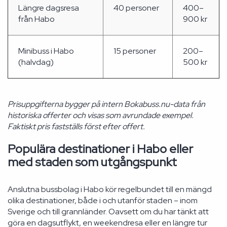
Längre dagsresa
40 personer
400–
från Habo
900 kr
Minibuss i Habo
15 personer
200–
(halvdag)
500 kr
Prisuppgifterna bygger på intern Bokabuss.nu-data från
historiska offerter och visas som avrundade exempel.
Faktiskt pris fastställs först efter offert.
Populära destinationer i Habo eller
med staden som utgångspunkt
Anslutna bussbolag i Habo kör regelbundet till en mängd
olika destinationer, både i och utanför staden – inom
Sverige och till grannländer. Oavsett om du har tänkt att
göra en dagsutflykt, en weekendresa eller en längre tur