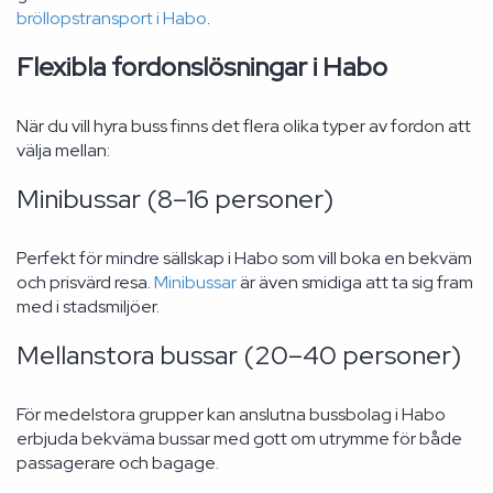
bröllopstransport i Habo
.
Flexibla fordonslösningar i Habo
När du vill hyra buss finns det flera olika typer av fordon att
välja mellan:
Minibussar (8–16 personer)
Perfekt för mindre sällskap i Habo som vill boka en bekväm
och prisvärd resa.
Minibussar
är även smidiga att ta sig fram
med i stadsmiljöer.
Mellanstora bussar (20–40 personer)
För medelstora grupper kan anslutna bussbolag i Habo
erbjuda bekväma bussar med gott om utrymme för både
passagerare och bagage.