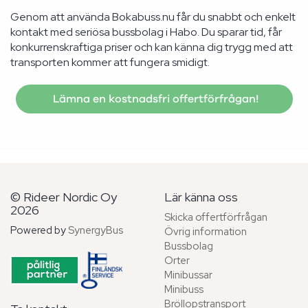
Genom att använda Bokabuss.nu får du snabbt och enkelt
kontakt med seriösa bussbolag i Habo. Du sparar tid, får
konkurrenskraftiga priser och kan känna dig trygg med att
transporten kommer att fungera smidigt.
Lämna en kostnadsfri offertförfrågan!
© Rideer Nordic Oy
Lär känna oss
2026
Skicka offertförfrågan
Powered by
SynergyBus
Övrig information
Bussbolag
Orter
Minibussar
Minibuss
Bröllopstransport