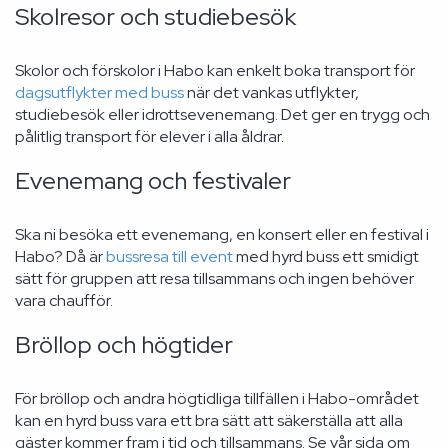
Skolresor och studiebesök
Skolor och förskolor i Habo kan enkelt boka transport för
dagsutflykter med buss
när det vankas utflykter,
studiebesök eller idrottsevenemang. Det ger en trygg och
pålitlig transport för elever i alla åldrar.
Evenemang och festivaler
Ska ni besöka ett evenemang, en konsert eller en festival i
Habo? Då är
bussresa till event
med hyrd buss ett smidigt
sätt för gruppen att resa tillsammans och ingen behöver
vara chaufför.
Bröllop och högtider
För bröllop och andra högtidliga tillfällen i Habo-området
kan en hyrd buss vara ett bra sätt att säkerställa att alla
gäster kommer fram i tid och tillsammans. Se vår sida om