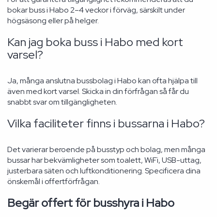
bokar buss i Habo 2–4 veckor i förväg, särskilt under
högsäsong eller på helger.
Kan jag boka buss i Habo med kort
varsel?
Ja, många anslutna bussbolag i Habo kan ofta hjälpa till
även med kort varsel. Skicka in din förfrågan så får du
snabbt svar om tillgängligheten.
Vilka faciliteter finns i bussarna i Habo?
Det varierar beroende på busstyp och bolag, men många
bussar har bekvämligheter som toalett, WiFi, USB-uttag,
justerbara säten och luftkonditionering. Specificera dina
önskemål i offertförfrågan.
Begär offert för busshyra i Habo