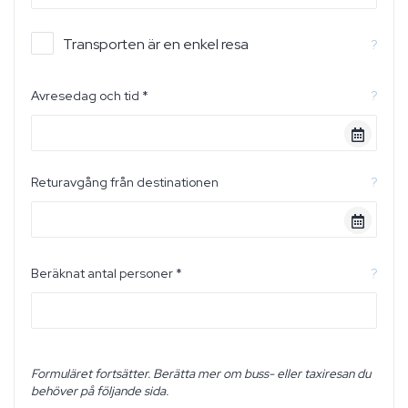
Transporten är en enkel resa
?
Avresedag och tid *
?
Returavgång från destinationen
?
Beräknat antal personer *
?
Formuläret fortsätter. Berätta mer om buss- eller taxiresan du
behöver på följande sida.