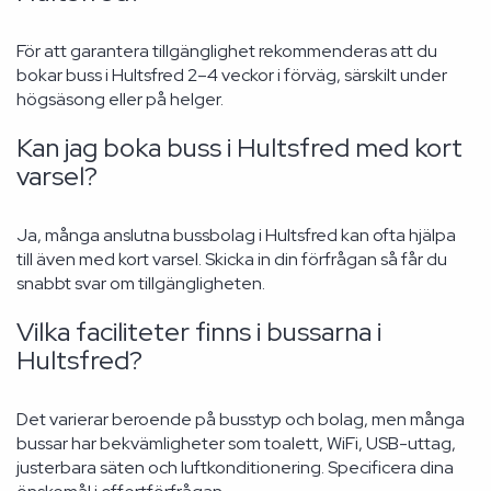
För att garantera tillgänglighet rekommenderas att du
bokar buss i Hultsfred 2–4 veckor i förväg, särskilt under
högsäsong eller på helger.
Kan jag boka buss i Hultsfred med kort
varsel?
Ja, många anslutna bussbolag i Hultsfred kan ofta hjälpa
till även med kort varsel. Skicka in din förfrågan så får du
snabbt svar om tillgängligheten.
Vilka faciliteter finns i bussarna i
Hultsfred?
Det varierar beroende på busstyp och bolag, men många
bussar har bekvämligheter som toalett, WiFi, USB-uttag,
justerbara säten och luftkonditionering. Specificera dina