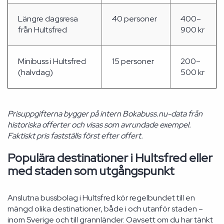
Längre dagsresa
40 personer
400–
från Hultsfred
900 kr
Minibuss i Hultsfred
15 personer
200–
(halvdag)
500 kr
Prisuppgifterna bygger på intern Bokabuss.nu-data från
historiska offerter och visas som avrundade exempel.
Faktiskt pris fastställs först efter offert.
Populära destinationer i Hultsfred eller
med staden som utgångspunkt
Anslutna bussbolag i Hultsfred kör regelbundet till en
mängd olika destinationer, både i och utanför staden –
inom Sverige och till grannländer. Oavsett om du har tänkt