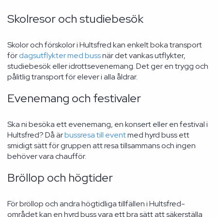
Skolresor och studiebesök
Skolor och förskolor i Hultsfred kan enkelt boka transport
för
dagsutflykter med buss
när det vankas utflykter,
studiebesök eller idrottsevenemang. Det ger en trygg och
pålitlig transport för elever i alla åldrar.
Evenemang och festivaler
Ska ni besöka ett evenemang, en konsert eller en festival i
Hultsfred? Då är
bussresa till event
med hyrd buss ett
smidigt sätt för gruppen att resa tillsammans och ingen
behöver vara chaufför.
Bröllop och högtider
För bröllop och andra högtidliga tillfällen i Hultsfred-
området kan en hyrd buss vara ett bra sätt att säkerställa