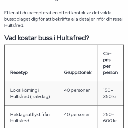
Efter att du accepterat en offert kontaktar det valda
bussbolaget dig för att bekräfta alla detaljer inför din resa i
Hultsfred.
Vad kostar buss i Hultsfred?
Ca-
pris
per
Resetyp
Gruppstorlek
person
Lokal körning i
40 personer
150–
Hultsfred (halvdag)
350 kr
Heldagsutflykt från
40 personer
250–
Hultsfred
600 kr