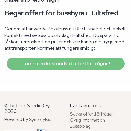
önskemål i offertförfrågan.
Begär offert för busshyra i Hultsfred
Genom att använda Bokabuss.nu får du snabbt och enkelt
kontakt med seriösa bussbolag i Hultsfred. Du sparar tid,
får konkurrenskraftiga priser och kan känna dig trygg med
att transporten kommer att fungera smidigt.
Lämna en kostnadsfri offertförfrågan!
© Rideer Nordic Oy
Lär känna oss
2026
Skicka offertförfrågan
Powered by
SynergyBus
Övrig information
Bussbolag