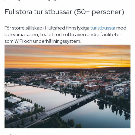
Fullstora turistbussar (50+ personer)
För större sällskap i Hultsfred finns lyxiga
turistbussar
med
bekväma säten, toalett och ofta även andra faciliteter
som WiFi och underhållningssystem.