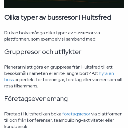
Olika typer av bussresor i Hultsfred
Du kan boka många olika typer av bussresor via
plattformen, som exempelvis i samband med:
Gruppresor och utflykter
Planerar ni att göra en gruppresa från Hultsfred till ett
besöksmål i närheten eller lite längre bort? Att
hyra en
buss
är perfekt för föreningar, företag eller vänner som vill
resa tillsammans.
Företagsevenemang
Företag i Hultsfred kan boka
företagsresor
via plattformen
till och från konferenser, teambuilding-aktiviteter eller
kundbesök.