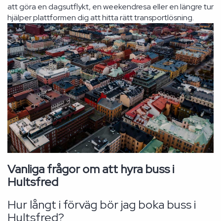
att göra en dagsutflykt, en weekendresa eller en längre tur
hjälper plattformen dig att hitta rätt transportlösning.
Vanliga frågor om att hyra buss i
Hultsfred
Hur långt i förväg bör jag boka buss i
Hultsfred?