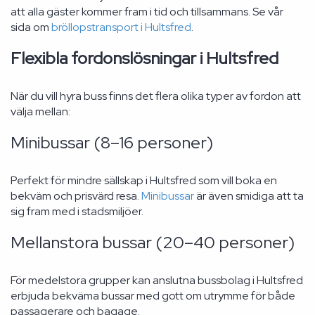
att alla gäster kommer fram i tid och tillsammans. Se vår
sida om
bröllopstransport i Hultsfred
.
Flexibla fordonslösningar i Hultsfred
När du vill hyra buss finns det flera olika typer av fordon att
välja mellan:
Minibussar (8–16 personer)
Perfekt för mindre sällskap i Hultsfred som vill boka en
bekväm och prisvärd resa.
Minibussar
är även smidiga att ta
sig fram med i stadsmiljöer.
Mellanstora bussar (20–40 personer)
För medelstora grupper kan anslutna bussbolag i Hultsfred
erbjuda bekväma bussar med gott om utrymme för både
passagerare och bagage.