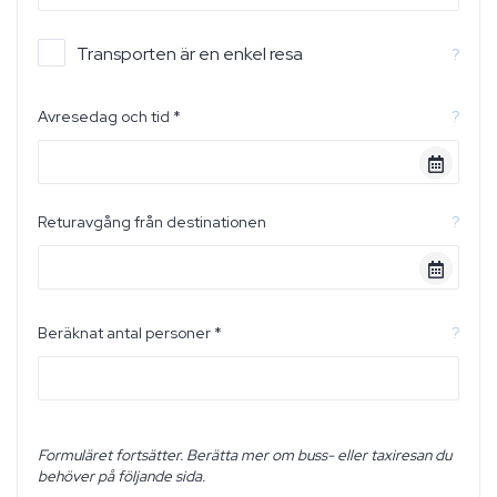
Transporten är en enkel resa
?
Avresedag och tid *
?
Returavgång från destinationen
?
Beräknat antal personer *
?
Formuläret fortsätter. Berätta mer om buss- eller taxiresan du
behöver på följande sida.