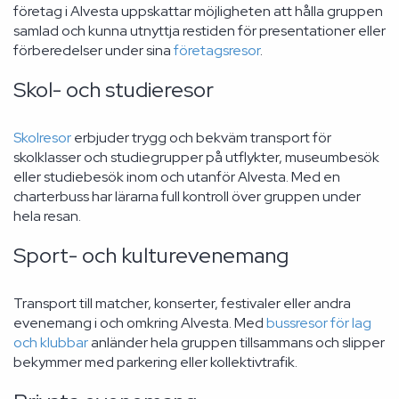
företag i Alvesta uppskattar möjligheten att hålla gruppen
samlad och kunna utnyttja restiden för presentationer eller
förberedelser under sina
företagsresor
.
Skol- och studieresor
Skolresor
erbjuder trygg och bekväm transport för
skolklasser och studiegrupper på utflykter, museumbesök
eller studiebesök inom och utanför Alvesta. Med en
charterbuss har lärarna full kontroll över gruppen under
hela resan.
Sport- och kulturevenemang
Transport till matcher, konserter, festivaler eller andra
evenemang i och omkring Alvesta. Med
bussresor för lag
och klubbar
anländer hela gruppen tillsammans och slipper
bekymmer med parkering eller kollektivtrafik.