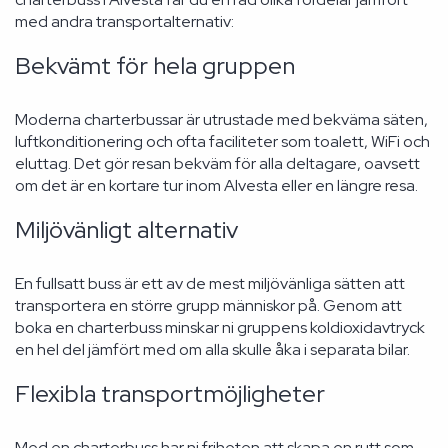
med andra transportalternativ:
Bekvämt för hela gruppen
Moderna charterbussar är utrustade med bekväma säten,
luftkonditionering och ofta faciliteter som toalett, WiFi och
eluttag. Det gör resan bekväm för alla deltagare, oavsett
om det är en kortare tur inom Alvesta eller en längre resa.
Miljövänligt alternativ
En fullsatt buss är ett av de mest miljövänliga sätten att
transportera en större grupp människor på. Genom att
boka en charterbuss minskar ni gruppens koldioxidavtryck
en hel del jämfört med om alla skulle åka i separata bilar.
Flexibla transportmöjligheter
Med en charterbuss har ni friheten att skapa en rutt som