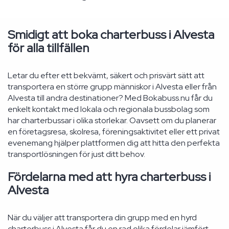
Smidigt att boka charterbuss i Alvesta
för alla tillfällen
Letar du efter ett bekvämt, säkert och prisvärt sätt att
transportera en större grupp människor i Alvesta eller från
Alvesta till andra destinationer? Med Bokabuss.nu får du
enkelt kontakt med lokala och regionala bussbolag som
har charterbussar i olika storlekar. Oavsett om du planerar
en företagsresa, skolresa, föreningsaktivitet eller ett privat
evenemang hjälper plattformen dig att hitta den perfekta
transportlösningen för just ditt behov.
Fördelarna med att hyra charterbuss i
Alvesta
När du väljer att transportera din grupp med en hyrd
charterbuss i Alvesta får du en rad olika fördelar jämfört