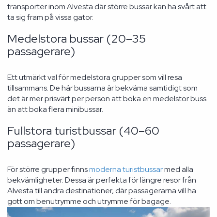
transporter inom Alvesta där större bussar kan ha svårt att
ta sig fram på vissa gator.
Medelstora bussar (20–35
passagerare)
Ett utmärkt val för medelstora grupper som vill resa
tillsammans. De här bussarna är bekväma samtidigt som
det är mer prisvärt per person att boka en medelstor buss
än att boka flera minibussar.
Fullstora turistbussar (40–60
passagerare)
För större grupper finns
moderna turistbussar
med alla
bekvämligheter. Dessa är perfekta för längre resor från
Alvesta till andra destinationer, där passagerarna vill ha
gott om benutrymme och utrymme för bagage.