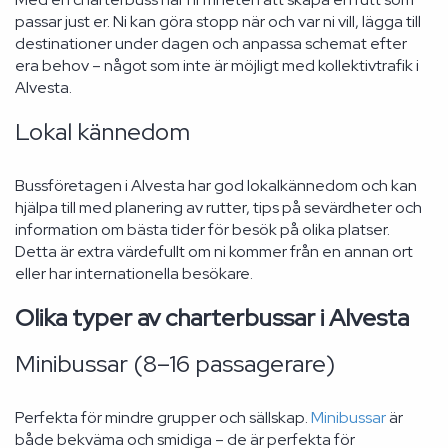
passar just er. Ni kan göra stopp när och var ni vill, lägga till
destinationer under dagen och anpassa schemat efter
era behov – något som inte är möjligt med kollektivtrafik i
Alvesta.
Lokal kännedom
Bussföretagen i Alvesta har god lokalkännedom och kan
hjälpa till med planering av rutter, tips på sevärdheter och
information om bästa tider för besök på olika platser.
Detta är extra värdefullt om ni kommer från en annan ort
eller har internationella besökare.
Olika typer av charterbussar i Alvesta
Minibussar (8–16 passagerare)
Perfekta för mindre grupper och sällskap.
Minibussar
är
både bekväma och smidiga – de är perfekta för