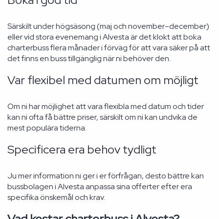
Särskilt under högsäsong (maj och november–december)
eller vid stora evenemang i Alvesta är det klokt att boka
charterbuss flera månader i förväg för att vara säker på att
det finns en buss tillgänglig när ni behöver den.
Var flexibel med datumen om möjligt
Om ni har möjlighet att vara flexibla med datum och tider
kan ni ofta få bättre priser, särskilt om ni kan undvika de
mest populära tiderna.
Specificera era behov tydligt
Ju mer information ni ger i er förfrågan, desto bättre kan
bussbolagen i Alvesta anpassa sina offerter efter era
specifika önskemål och krav.
Vad kostar charterbuss i Alvesta?